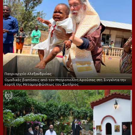
Πατριαρχείο Αλεξανδρείας
Ομαδικές βαπτίσεις από τον Μητροπολίτη Αρούσας στη Σινγκίντα την
εορτή της Μεταμορφώσεως του Σωτήρος