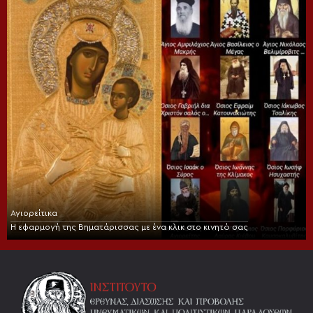
Αγιορείτικα
Η εφαρμογή της Βηματάρισσας με ένα κλικ στο κινητό σας