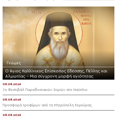
Γνώμες
Ο Άγιος Καλλίνικος Επίσκοπος Εδέσσης, Πέλλης και
Αλμωπίας – Μια σύγχρονη μορφή αγιότητας
08.08.2026
7ο Φεστιβάλ Παραδοσιακών Χορών στο Ναύπλιο
08.08.2026
Προσφορά τροφίμων από τη Μητρόπολη Κερκύρας
08.08.2026