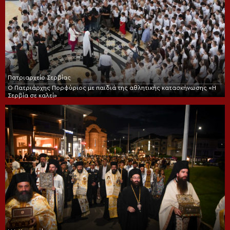
Πατριαρχείο Σερβίας
Ο Πατριάρχης Πορφύριος με παιδιά της αθλητικής κατασκήνωσης «Η
Σερβία σε καλεί»