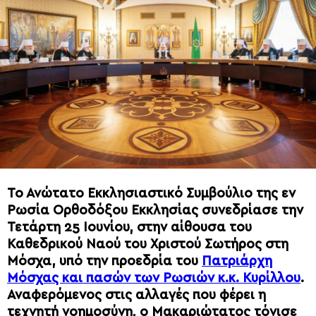
Το Ανώτατο Εκκλησιαστικό Συμβούλιο της εν
Ρωσία Ορθοδόξου Εκκλησίας συνεδρίασε την
Τετάρτη 25 Ιουνίου, στην αίθουσα του
Καθεδρικού Ναού του Χριστού Σωτήρος στη
Μόσχα, υπό την προεδρία του
Πατριάρχη
Μόσχας και πασών των Ρωσιών κ.κ. Κυρίλλου
.
Αναφερόμενος στις αλλαγές που φέρει η
τεχνητή νοημοσύνη, ο Μακαριώτατος τόνισε