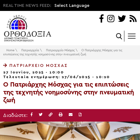
REAL TIME NEWS FEED:
Select Language
Home
\
Πατριαρχεία
\
Πατριαρχείο Μόσχας
\
Ο Πατριάρχης Μόσχας για τις
επιπτώσεις της τεχνητής νοημοσύνης στην πνευματική ζωή
ΠΑΤΡΙΑΡΧΕΊΟ ΜΌΣΧΑΣ
27 Ιουνίου, 2025 - 10:00
Τελευταία ενημέρωση: 27/06/2025 - 10:20
Ο Πατριάρχης Μόσχας για τις επιπτώσεις
της τεχνητής νοημοσύνης στην πνευματική
ζωή
Διαδώστε: