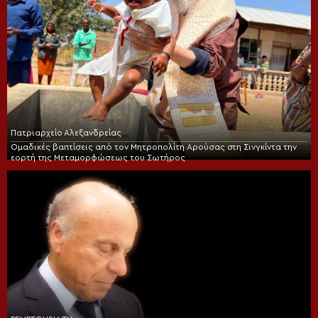
Πατριαρχείο Αλεξανδρείας
Ομαδικές βαπτίσεις από τον Μητροπολίτη Αρούσας στη Σινγκίντα την
εορτή της Μεταμορφώσεως του Σωτήρος