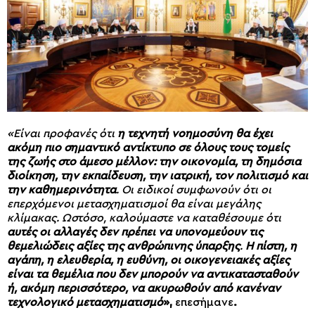
«Είναι προφανές ότι
η τεχνητή νοημοσύνη θα έχει
ακόμη πιο σημαντικό αντίκτυπο σε όλους τους τομείς
της ζωής στο άμεσο μέλλον: την οικονομία, τη δημόσια
διοίκηση, την εκπαίδευση, την ιατρική, τον πολιτισμό και
την καθημερινότητα
. Οι ειδικοί συμφωνούν ότι οι
επερχόμενοι μετασχηματισμοί θα είναι μεγάλης
κλίμακας. Ωστόσο, καλούμαστε να καταθέσουμε ότι
αυτές οι αλλαγές δεν πρέπει να υπονομεύουν τις
θεμελιώδεις αξίες της ανθρώπινης ύπαρξης
.
Η πίστη, η
αγάπη, η ελευθερία, η ευθύνη, οι οικογενειακές αξίες
είναι τα θεμέλια που δεν μπορούν να αντικατασταθούν
ή, ακόμη περισσότερο, να ακυρωθούν από κανέναν
τεχνολογικό μετασχηματισμό
»,
επεσήμανε
.