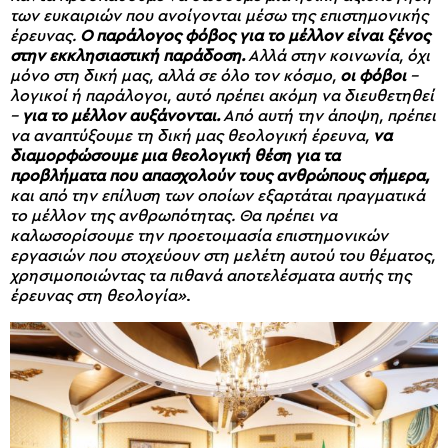
των ευκαιριών που ανοίγονται μέσω της επιστημονικής
έρευνας.
Ο παράλογος φόβος για το μέλλον είναι ξένος
στην εκκλησιαστική παράδοση.
Αλλά στην κοινωνία, όχι
μόνο στη δική μας, αλλά σε όλο τον κόσμο,
οι φόβοι
–
λογικοί ή παράλογοι, αυτό πρέπει ακόμη να διευθετηθεί
–
για το μέλλον αυξάνονται.
Από αυτή την άποψη, πρέπει
να αναπτύξουμε τη δική μας θεολογική έρευνα,
να
διαμορφώσουμε μια θεολογική θέση για τα
προβλήματα που απασχολούν τους ανθρώπους σήμερα,
και από την επίλυση των οποίων εξαρτάται πραγματικά
το μέλλον της ανθρωπότητας. Θα πρέπει να
καλωσορίσουμε την προετοιμασία επιστημονικών
εργασιών που στοχεύουν στη μελέτη αυτού του θέματος,
χρησιμοποιώντας τα πιθανά αποτελέσματα αυτής της
έρευνας στη θεολογία»
.