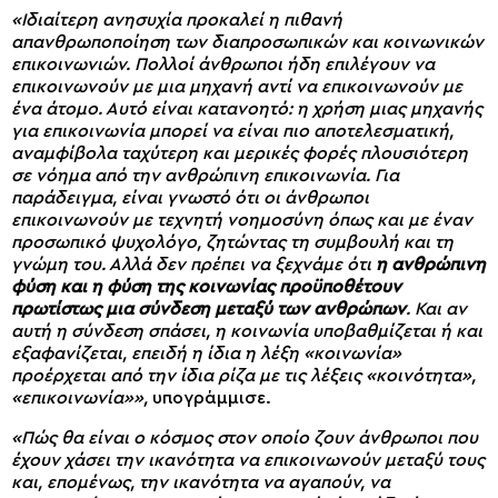
«Ιδιαίτερη ανησυχία προκαλεί η πιθανή
απανθρωποποίηση των διαπροσωπικών και κοινωνικών
επικοινωνιών. Πολλοί άνθρωποι ήδη επιλέγουν να
επικοινωνούν με μια μηχανή αντί να επικοινωνούν με
ένα άτομο. Αυτό είναι κατανοητό: η χρήση μιας μηχανής
για επικοινωνία μπορεί να είναι πιο αποτελεσματική,
αναμφίβολα ταχύτερη και μερικές φορές πλουσιότερη
σε νόημα από την ανθρώπινη επικοινωνία. Για
παράδειγμα, είναι γνωστό ότι οι άνθρωποι
επικοινωνούν με τεχνητή νοημοσύνη όπως και με έναν
προσωπικό ψυχολόγο, ζητώντας τη συμβουλή και τη
γνώμη του. Αλλά δεν πρέπει να ξεχνάμε ότι
η ανθρώπινη
φύση και η φύση της κοινωνίας προϋποθέτουν
πρωτίστως μια σύνδεση μεταξύ των ανθρώπων
. Και αν
αυτή η σύνδεση σπάσει, η κοινωνία υποβαθμίζεται ή και
εξαφανίζεται, επειδή η ίδια η λέξη «κοινωνία»
προέρχεται από την ίδια ρίζα με τις λέξεις «κοινότητα»,
«επικοινωνία»»,
υπογράμμισε.
«Πώς θα είναι ο κόσμος στον οποίο ζουν άνθρωποι που
έχουν χάσει την ικανότητα να επικοινωνούν μεταξύ τους
και, επομένως, την ικανότητα να αγαπούν, να