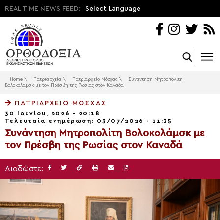
REAL TIME NEWS FEED:
Select Language
Home
\
Πατριαρχεία
\
Πατριαρχείο Μόσχας
\
Συνάντηση Μητροπολίτη
Βολοκολάμσκ με τον Πρέσβη της Ρωσίας στον Καναδά
ΠΑΤΡΙΑΡΧΕΊΟ ΜΌΣΧΑΣ
30 Ιουνίου, 2026 - 20:18
Τελευταία ενημέρωση: 03/07/2026 - 11:35
Συνάντηση Μητροπολίτη Βολοκολάμσκ με
τον Πρέσβη της Ρωσίας στον Καναδά
Διαδώστε: