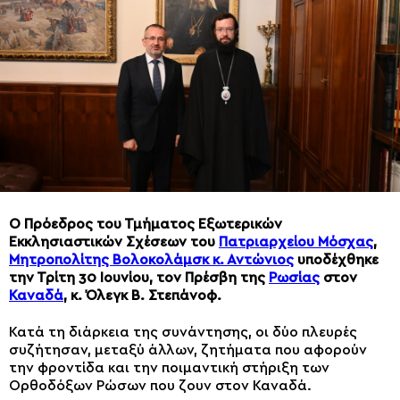
Ο Πρόεδρος του Τμήματος Εξωτερικών
Εκκλησιαστικών Σχέσεων του
Πατριαρχείου Μόσχας
,
Μητροπολίτης Βολοκολάμσκ κ. Αντώνιος
υποδέχθηκε
την Τρίτη 30 Ιουνίου, τον Πρέσβη της
Ρωσίας
στον
Καναδά
, κ. Όλεγκ Β. Στεπάνοφ.
Κατά τη διάρκεια της συνάντησης, οι δύο πλευρές
συζήτησαν, μεταξύ άλλων, ζητήματα που αφορούν
την φροντίδα και την ποιμαντική στήριξη των
Ορθοδόξων Ρώσων που ζουν στον Καναδά.