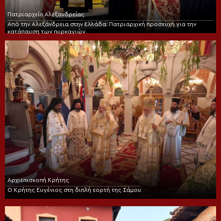
Πατριαρχείο Αλεξανδρείας
Από την Αλεξάνδρεια στην Ελλάδα: Πατριαρχική προσευχή για την
κατάπαυση των πυρκαγιών
Αρχιεπισκοπή Κρήτης
Ο Κρήτης Ευγένιος στη διπλή εορτή της Σάμου