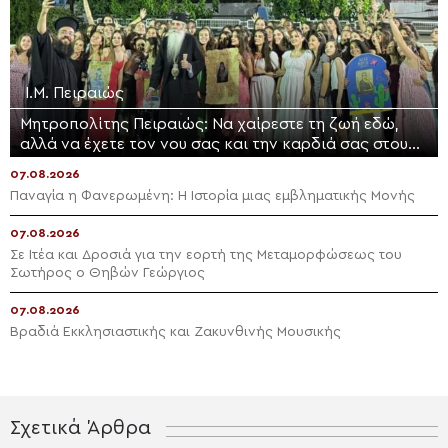
Ι.Μ. Πειραιώς
Μητροπολίτης Πειραιώς: Να χαίρεστε τη ζωή εδώ,
αλλά να έχετε τον νου σας και την καρδιά σας στους
ουρανούς
07.08.2026
Παναγία η Φανερωμένη: Η Ιστορία μιας εμβληματικής Μονής
07.08.2026
Σε Ιτέα και Δροσιά για την εορτή της Μεταμορφώσεως του
Σωτήρος ο Θηβών Γεώργιος
07.08.2026
Βραδιά Εκκλησιαστικής και Ζακυνθινής Μουσικής
Σχετικά Άρθρα