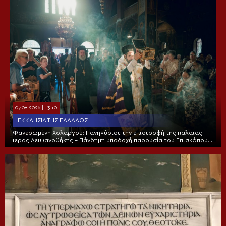
07.08.2026 | 13:10
ΕΚΚΛΗΣΊΑ ΤΗΣ ΕΛΛΆΔΟΣ
Φανερωμένη Χολαργού: Πανηγύρισε την επιστροφή της παλαιάς
ιεράς Λειψανοθήκης – Πάνδημη υποδοχή παρουσία του Επισκόπου
Χριστουπόλεως