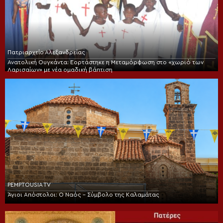
Πατριαρχείο Αλεξανδρείας
Ανατολική Ουγκάντα: Εορτάστηκε η Μεταμόρφωση στο «χωριό των
Λαρισαίων» με νέα ομαδική βάπτιση
PEMPTOUSIA TV
Άγιοι Απόστολοι: Ο Ναός – Σύμβολο της Καλαμάτας