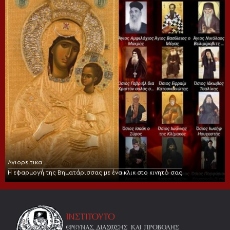
Αγιορείτικα
Η εφαρμογή της Βηματάρισσας με ένα κλικ στο κινητό σας