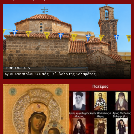
PEMPTOUSIA TV
Άγιοι Απόστολοι: Ο Ναός – Σύμβολο της Καλαμάτας