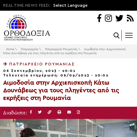
REAL TIME NEWS FEED:
Select Language
Home
\
Πατριαρχεία
\
Πατριαρχείο Ρουμανίας
\
Αιμοδοσία στην Αρχιεπισκοπή
Κάτω Δουνάβεως για τους πληγέντες από τις εκρήξεις στη Ρουμανία
ΠΑΤΡΙΑΡΧΕΊΟ ΡΟΥΜΑΝΊΑΣ
06 Σεπτεμβρίου, 2023 - 20:01
Τελευταία ενημέρωση: 06/09/2023 - 20:02
Αιμοδοσία στην Αρχιεπισκοπή Κάτω
Δουνάβεως για τους πληγέντες από τις
εκρήξεις στη Ρουμανία
Διαδώστε: