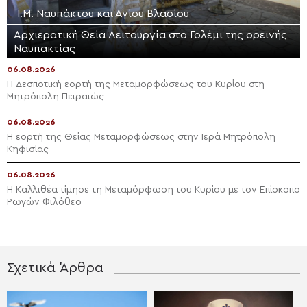
Ι.Μ. Ναυπάκτου και Αγίου Βλασίου
Αρχιερατική Θεία Λειτουργία στο Γολέμι της ορεινής
Ναυπακτίας
06.08.2026
Η Δεσποτική εορτή της Μεταμορφώσεως του Κυρίου στη
Μητρόπολη Πειραιώς
06.08.2026
Η εορτή της Θείας Μεταμορφώσεως στην Ιερά Μητρόπολη
Κηφισίας
06.08.2026
Η Καλλιθέα τίμησε τη Μεταμόρφωση του Κυρίου με τον Επίσκοπο
Ρωγών Φιλόθεο
Σχετικά Άρθρα