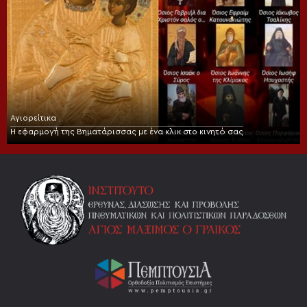
Αγιορείτικα
Η εφαρμογή της Βηματάρισσας με ένα κλικ στο κινητό σας