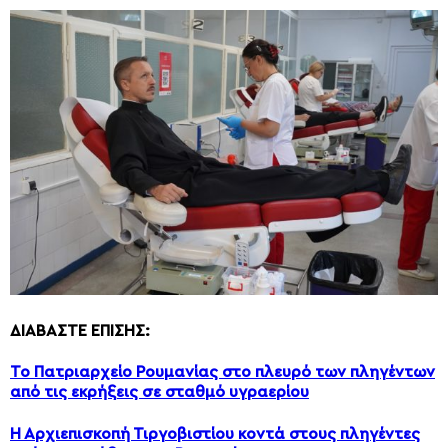
ΔΙΑΒΑΣΤΕ ΕΠΙΣΗΣ:
Το Πατριαρχείο Ρουμανίας στο πλευρό των πληγέντων
από τις εκρήξεις σε σταθμό υγραερίου
Η Αρχιεπισκοπή Τιργοβιστίου κοντά στους πληγέντες