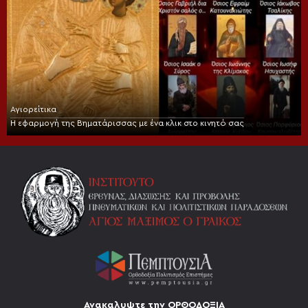
Αγιορείτικα
Η εφαρμογή της Βηματάρισσας με ένα κλικ στο κινητό σας
Ανακαλυψτε την ΟΡΘΟΔΟΞΙΑ