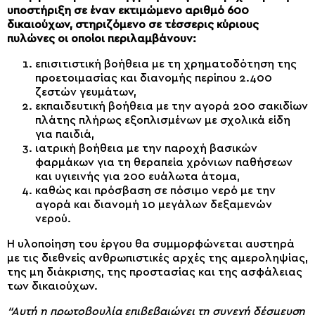
υποστήριξη σε έναν εκτιμώμενο αριθμό 600
δικαιούχων, στηριζόμενο σε τέσσερις κύριους
πυλώνες οι οποίοι περιλαμβάνουν:
επισιτιστική βοήθεια με τη χρηματοδότηση της
προετοιμασίας και διανομής περίπου 2.400
ζεστών γευμάτων,
εκπαιδευτική βοήθεια με την αγορά 200 σακιδίων
πλάτης πλήρως εξοπλισμένων με σχολικά είδη
για παιδιά,
ιατρική βοήθεια με την παροχή βασικών
φαρμάκων για τη θεραπεία χρόνιων παθήσεων
και υγιεινής για 200 ευάλωτα άτομα,
καθώς και πρόσβαση σε πόσιμο νερό με την
αγορά και διανομή 10 μεγάλων δεξαμενών
νερού.
Η υλοποίηση του έργου θα συμμορφώνεται αυστηρά
με τις διεθνείς ανθρωπιστικές αρχές της αμεροληψίας,
της μη διάκρισης, της προστασίας και της ασφάλειας
των δικαιούχων.
“Αυτή η πρωτοβουλία επιβεβαιώνει τη συνεχή δέσμευση