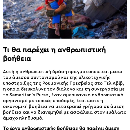
Τι θα παρέχει η ανθρωπιστική
βοήθεια
Αυτή η ανθρωπιστική δράση πραγματοποιείται μέσω
του άμεσου συντονισμού και της υλικοτεχνικής
υποστήριξης της Ρουμανικής Πρεσβείας στο Τελ Αβίβ,
η οποία διευκόλυνε τον διάλογο και τη συνεργασία με
το Samaritan’s Purse , έναν αμερικανικό ανθρωπιστικό
οργανισμό με τοπικές υποδομές, έτσι ώστε η
οικονομική βοήθεια να μετατραπεί γρήγορα σε άμεση
βοήθεια και να διανεμηθεί με ασφάλεια στον ευάλωτο
άμαχο πληθυσμό.
Το έργο ανθρωπιστικής βοήθειας θα παρέχει άμεση