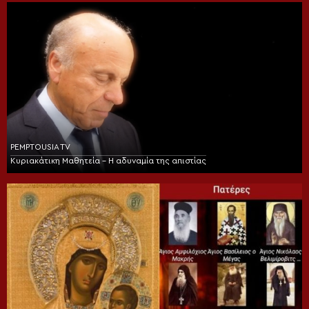
PEMPTOUSIA TV
Κυριακάτικη Μαθητεία – Η αδυναμία της απιστίας