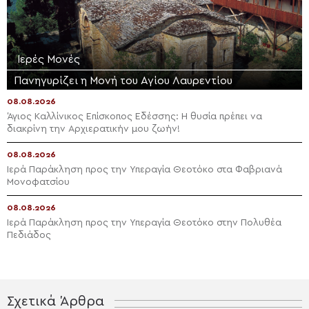
Ιερές Μονές
Πανηγυρίζει η Μονή του Αγίου Λαυρεντίου
08.08.2026
Άγιος Καλλίνικος Επίσκοπος Εδέσσης: Η θυσία πρέπει να
διακρίνη την Αρχιερατικήν μου ζωήν!
08.08.2026
Ιερά Παράκληση προς την Υπεραγία Θεοτόκο στα Φαβριανά
Μονοφατσίου
08.08.2026
Ιερά Παράκληση προς την Υπεραγία Θεοτόκο στην Πολυθέα
Πεδιάδος
Σχετικά Άρθρα