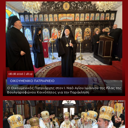
08.08.2026 | 18:19
ΟΙΚΟΥΜΕΝΙΚΌ ΠΑΤΡΙΑΡΧΕΊΟ
Ο Οικουμενικός Πατριάρχης στον I. Ναό Αγίου Ιωάννου της Ρίλας της
Βουλγαροφώνου Κοινότητος για την Παράκληση