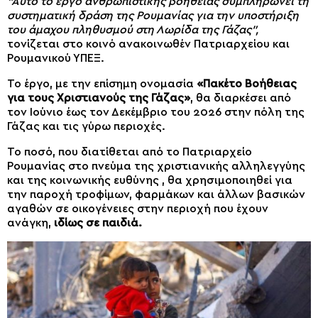
“Αυτό το έργο ανθρωπιστικής βοήθειας συμπληρώνει τη
συστηματική δράση της Ρουμανίας για την υποστήριξη
του άμαχου πληθυσμού στη Λωρίδα της Γάζας”,
τονίζεται στο κοινό ανακοινωθέν Πατριαρχείου και
Ρουμανικού ΥΠΕΞ.
Το έργο, με την επίσημη ονομασία
«Πακέτο Βοήθειας
για τους Χριστιανούς της Γάζας»
, θα διαρκέσει από
τον Ιούνιο έως τον Δεκέμβριο του 2026 στην πόλη της
Γάζας και τις γύρω περιοχές.
Το ποσό, που διατίθεται από το Πατριαρχείο
Ρουμανίας στο πνεύμα της χριστιανικής αλληλεγγύης
και της κοινωνικής ευθύνης , θα χρησιμοποιηθεί για
την παροχή τροφίμων, φαρμάκων και άλλων βασικών
αγαθών σε οικογένειες στην περιοχή που έχουν
ανάγκη,
ιδίως σε παιδιά.