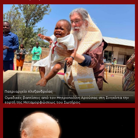
Πατριαρχείο Αλεξανδρείας
Ομαδικές βαπτίσεις από τον Μητροπολίτη Αρούσας στη Σινγκίντα την
εορτή της Μεταμορφώσεως του Σωτήρος