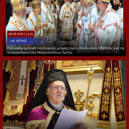
08.08.2026 | 14:55
Ι.Μ. ΆΡΤΗΣ
Πολυαρχιερατική Λειτουργία μνήμης Αγίου Καλλινίκου Εδέσσης και τα
ονομαστήρια του Μητροπολίτου Άρτης