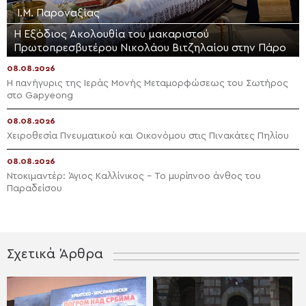
Ι.Μ. Παροναξίας
Η Εξόδιος Ακολουθία του μακαριστού
Πρωτοπρεσβυτέρου Νικολάου Βιτζηλαίου στην Πάρο
08.08.2026
Η πανήγυρις της Ιεράς Μονής Μεταμορφώσεως του Σωτήρος
στο Gapyeong
08.08.2026
Χειροθεσία Πνευματικού και Οικονόμου στις Πινακάτες Πηλίου
08.08.2026
Ντοκιμαντέρ: Άγιος Καλλίνικος – Το μυρίπνοο άνθος του
Παραδείσου
Σχετικά Άρθρα