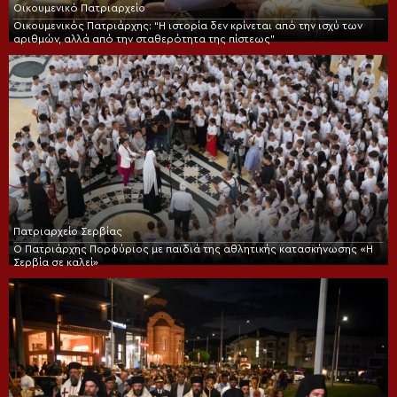
Οικουμενικό Πατριαρχείο
Οικουμενικός Πατριάρχης: “Η ιστορία δεν κρίνεται από την ισχύ των
αριθμών, αλλά από την σταθερότητα της πίστεως”
Πατριαρχείο Σερβίας
Ο Πατριάρχης Πορφύριος με παιδιά της αθλητικής κατασκήνωσης «Η
Σερβία σε καλεί»