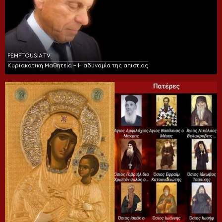
PEMPTOUSIA TV
Κυριακάτικη Μαθητεία – Η αδυναμία της απιστίας