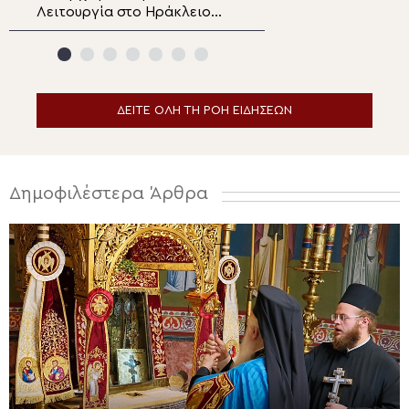
Λειτουργία στο Ηράκλειο
στην Κωνσταντι
Αττικής
την Ενορία Αγίο
Χρυσοστόμου Σμ
Δράμας
ΔΕΙΤΕ ΟΛΗ ΤΗ ΡΟΗ ΕΙΔΗΣΕΩΝ
Δημοφιλέστερα Άρθρα