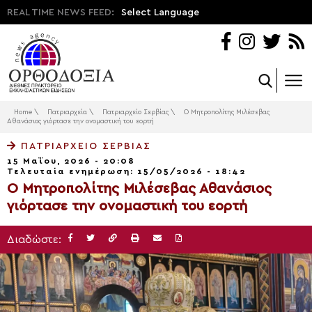
REAL TIME NEWS FEED:
Select Language
Home
\
Πατριαρχεία
\
Πατριαρχείο Σερβίας
\
Ο Μητροπολίτης Μιλέσεβας
Αθανάσιος γιόρτασε την ονομαστική του εορτή
ΠΑΤΡΙΑΡΧΕΊΟ ΣΕΡΒΊΑΣ
15 Μαΐου, 2026 - 20:08
Τελευταία ενημέρωση: 15/05/2026 - 18:42
Ο Μητροπολίτης Μιλέσεβας Αθανάσιος
γιόρτασε την ονομαστική του εορτή
Διαδώστε: