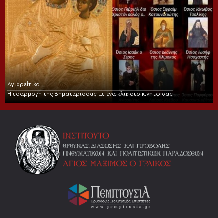
Αγιορείτικα
Η εφαρμογή της Βηματάρισσας με ένα κλικ στο κινητό σας