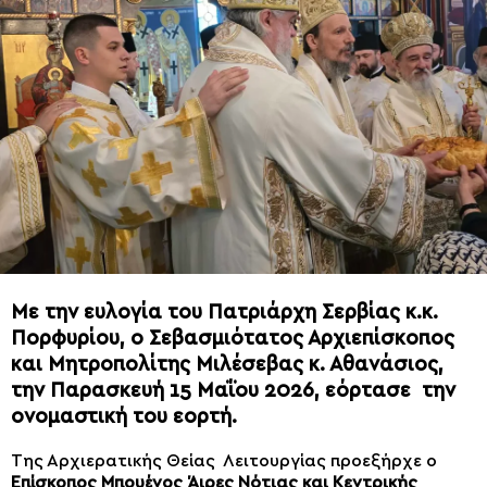
Με την ευλογία του Πατριάρχη Σερβίας κ.κ.
Πορφυρίου, ο Σεβασμιότατος
Αρχιεπίσκοπος
και Μητροπολίτης Μιλέσεβας κ. Αθανάσιος
,
την Παρασκευή 15 Μαΐου 2026, εόρτασε την
ονομαστική του εορτή.
Της Αρχιερατικής Θείας Λειτουργίας προεξήρχε ο
Επίσκοπος Μπουένος Άιρες Νότιας
και
Κεντρικής