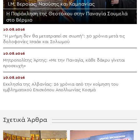
Ι.Μ. Βεροίας, Ναούσης και Καμπανίας
Η Παράκληση της Θεοτόκου στην Παναγία Σουμελά
στο Βέρμιο
10.08.2026
“Η μνήμη δεν θα μετατραπεί σε σιωπή”: 30 χρόνια μετά τις
δολοφονίες Ισαάκ και Σολωμού
10.08.2026
Μητροπολίτης Άρτης: «Με την Παναγία, κάθε δάκρυ γίνεται
προσευχή»
10.08.2026
Εκκλησία της Αλβανίας: 26 χρόνια από την κοίμηση του
εμβληματικού Επισκόπου Απολλωνίας Κοσμά
Σχετικά Άρθρα