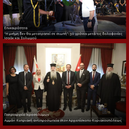
Επικαιρότητα
“Η μνήμη δεν θα μετατραπεί σε σιωπή”: 30 χρόνια μετά τις δολοφονίες
Ισαάκ και Σολωμού
Πατριαρχείο Ιεροσολύμων
Αμμάν: Κυπριακή αντιπροσωπεία στον Αρχιεπίσκοπο Κυριακουπόλεως