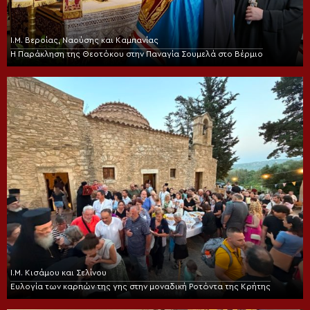
Ι.Μ. Βεροίας, Ναούσης και Καμπανίας
Η Παράκληση της Θεοτόκου στην Παναγία Σουμελά στο Βέρμιο
Ι.Μ. Κισάμου και Σελίνου
Ευλογία των καρπών της γης στην μοναδική Ροτόντα της Κρήτης