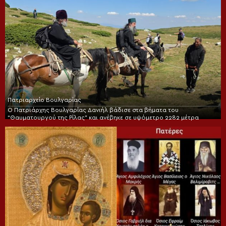
Πατριαρχείο Βουλγαρίας
Ο Πατριάρχης Βουλγαρίας Δανιήλ βάδισε στα βήματα του
“Θαυματουργού της Ρίλας” και ανέβηκε σε υψόμετρο 2282 μέτρα