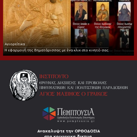
Αγιορείτικα
Η εφαρμογή της Βηματάρισσας με ένα κλικ στο κινητό σας
Ανακαλυψτε την ΟΡΘΟΔΟΞΙΑ
στα κοινωνικα δικτυα.