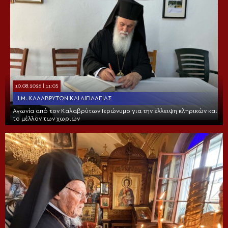
10.08.2026 | 11:05
Ι.Μ. ΚΑΛΑΒΡΎΤΩΝ ΚΑΙ ΑΙΓΙΑΛΕΊΑΣ
Αγωνία από τον Καλαβρύτων Ιερώνυμο για την έλλειψη κληρικών και
το μέλλον των χωριών