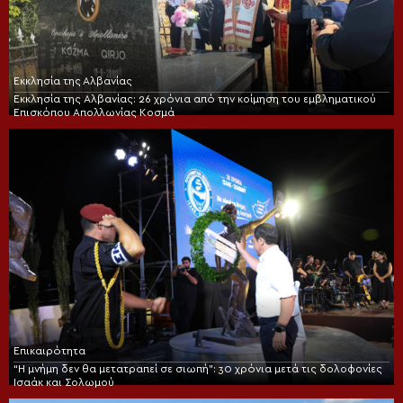
Εκκλησία της Αλβανίας
Εκκλησία της Αλβανίας: 26 χρόνια από την κοίμηση του εμβληματικού
Επισκόπου Απολλωνίας Κοσμά
Επικαιρότητα
“Η μνήμη δεν θα μετατραπεί σε σιωπή”: 30 χρόνια μετά τις δολοφονίες
Ισαάκ και Σολωμού