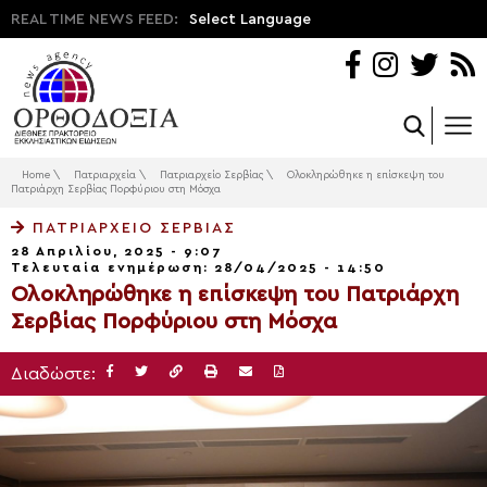
REAL TIME NEWS FEED:
Select Language
Home
\
Πατριαρχεία
\
Πατριαρχείο Σερβίας
\
Ολοκληρώθηκε η επίσκεψη του
Πατριάρχη Σερβίας Πορφύριου στη Μόσχα
ΠΑΤΡΙΑΡΧΕΊΟ ΣΕΡΒΊΑΣ
28 Απριλίου, 2025 - 9:07
Τελευταία ενημέρωση: 28/04/2025 - 14:50
Ολοκληρώθηκε η επίσκεψη του Πατριάρχη
Σερβίας Πορφύριου στη Μόσχα
Διαδώστε: