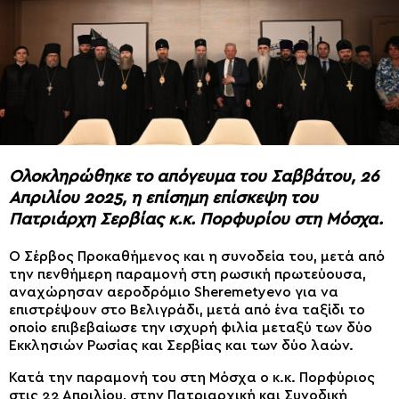
Ολοκληρώθηκε το απόγευμα του Σαββάτου, 26
Απριλίου 2ο25, η επίσημη επίσκεψη του
Πατριάρχη Σερβίας κ.κ. Πορφυρίου στη Μόσχα.
Ο Σέρβος Προκαθήμενος και η συνοδεία του, μετά από
την πενθήμερη παραμονή στη ρωσική πρωτεύουσα,
αναχώρησαν αεροδρόμιο Sheremetyevo για να
επιστρέψουν στο Βελιγράδι, μετά από ένα ταξίδι το
οποίο επιβεβαίωσε την ισχυρή φιλία μεταξύ των δύο
Εκκλησιών Ρωσίας και Σερβίας και των δύο λαών.
Κατά την παραμονή του στη Μόσχα ο κ.κ. Πορφύριος
στις 22 Απριλίου, στην Πατριαρχική και Συνοδική