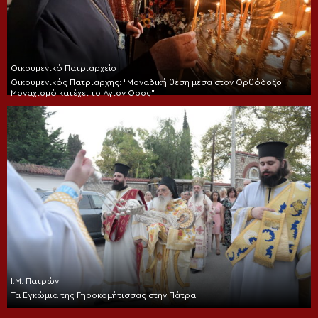
Οικουμενικό Πατριαρχείο
Οικουμενικός Πατριάρχης: “Μοναδική θέση μέσα στον Ορθόδοξο
Μοναχισμό κατέχει το Άγιον Όρος”
Ι.Μ. Πατρών
Τα Εγκώμια της Γηροκομήτισσας στην Πάτρα