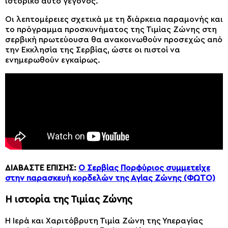
ιστορικό αυτό γεγονός.
Οι λεπτομέρειες σχετικά με τη διάρκεια παραμονής και
το πρόγραμμα προσκυνήματος της Τιμίας Ζώνης στη
σερβική πρωτεύουσα θα ανακοινωθούν προσεχώς από
την Εκκλησία της Σερβίας, ώστε οι πιστοί να
ενημερωθούν εγκαίρως.
ΔΙΑΒΑΣΤΕ ΕΠΙΣΗΣ:
Ο Σερβίας Πορφύριος συμμετείχε
στην παρασκευή κορδελών της Αγίας Ζώνης (ΦΩΤΟ)
Η ιστορία της Τιμίας Ζώνης
Η Ιερά και Χαριτόβρυτη Τιμία Ζώνη της Υπεραγίας