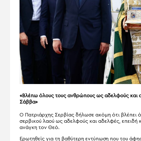
«Βλέπω όλους τους ανθρώπους ως αδελφούς και αδ
Σάββα»
Ο Πατριάρχης Σερβίας δήλωσε ακόμη ότι βλέπει ό
σερβικού λαού ως αδελφούς και αδελφές, επειδή κ
ανάγκη τον Θεό.
Ερωτηθείς για τη βαθύτερη εντύπωση που του άφη