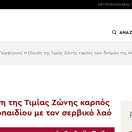
ORTHODOXIA
REAL 
ΑΝΑ
Πορφύριος: Η έλευση της Τιμίας Ζώνης καρπός των δεσμών της Μ
ση της Τιμίας Ζώνης καρπός
παιδίου με τον σερβικό λαό