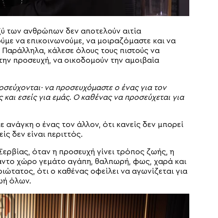
ξύ των ανθρώπων δεν αποτελούν αιτία
ύμε να επικοινωνούμε, να μοιραζόμαστε και να
 Παράλληλα, κάλεσε όλους τους πιστούς να
 την προσευχή, να οικοδομούν την αμοιβαία
οσεύχονται· να προσευχόμαστε ο ένας για τον
 και εσείς για εμάς. Ο καθένας να προσεύχεται για
 ανάγκη ο ένας τον άλλον, ότι κανείς δεν μπορεί
ίς δεν είναι περιττός.
ερβίας, όταν η προσευχή γίνει τρόπος ζωής, η
αντο χώρο γεμάτο αγάπη, θαλπωρή, φως, χαρά και
ιώτατος, ότι ο καθένας οφείλει να αγωνίζεται για
ζωή όλων.