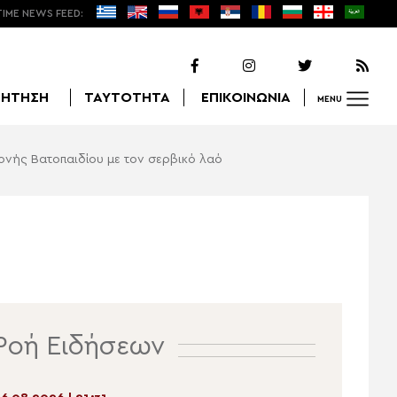
TIME NEWS FEED:
ΖΗΤΗΣΗ
ΤΑΥΤΟΤΗΤΑ
ΕΠΙΚΟΙΝΩΝΙΑ
MENU
ονής Βατοπαιδίου με τον σερβικό λαό
Αναζήτηση
Ροή Ειδήσεων