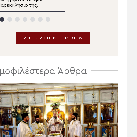
αρεκκλήσιο της
στην Παλαιοκερασιά
Μεταμορφώσεως στις
Φθιώτιδος (ΒΙΝΤΕΟ)
Κατασκηνώσεις
Αρρένων της
Μητροπόλεως Άρτης
ΔΕΙΤΕ ΟΛΗ ΤΗ ΡΟΗ ΕΙΔΗΣΕΩΝ
μοφιλέστερα Άρθρα