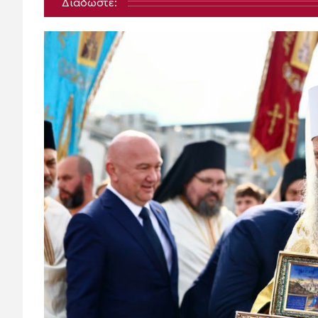
Διαδώστε: