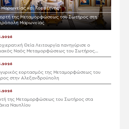
Μ. Μαρωνείας και Κομοτηνής
εορτή της Μεταμορφώσεως του Σωτήρος στη
τρόπολη Μαρωνείας
8.2026
ρχιερατική Θεία Λειτουργία πανηγύρισε ο
ιακός Ναός Μεταμορφώσεως του Σωτήρος
ών Ιεράπετρας
8.2026
γυρικός εορτασμός της Μεταμορφώσεως του
ρος στην Αλεξανδρούπολη
8.2026
ρτή της Μεταμορφώσεως του Σωτήρος στα
άκια Ναυπλίου