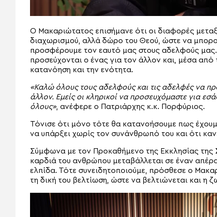
Ο Μακαριώτατος επισήμανε ότι οι διαφορές μετα
διαχωρισμού, αλλά δώρο του Θεού, ώστε να μπορο
προσφέρουμε τον εαυτό μας στους αδελφούς μας.
προσεύχονται ο ένας για τον άλλον και, μέσα από
κατανόηση και την ενότητα.
«Καλώ όλους τους αδελφούς και τις αδελφές να πρ
άλλον. Εμείς οι κληρικοί να προσευχόμαστε για εσάς
όλους»
, ανέφερε ο Πατριάρχης κ.κ. Πορφύριος.
Τόνισε ότι μόνο τότε θα κατανοήσουμε πως έχουμε
να υπάρξει χωρίς τον συνάνθρωπό του και ότι κανε
Σύμφωνα με τον Προκαθήμενο της Εκκλησίας της Σ
καρδιά του ανθρώπου μεταβάλλεται σε έναν απέρ
ελπίδα. Τότε συνειδητοποιούμε, πρόσθεσε ο Μακαρ
τη δική του βελτίωση, ώστε να βελτιώνεται και η 