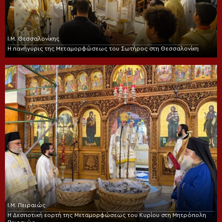
Ι.Μ. Θεσσαλονίκης
Η πανήγυρις της Μεταμορφώσεως του Σωτήρος στη Θεσσαλονίκη
Ι.Μ. Πειραιώς
Η Δεσποτική εορτή της Μεταμορφώσεως του Κυρίου στη Μητρόπολη