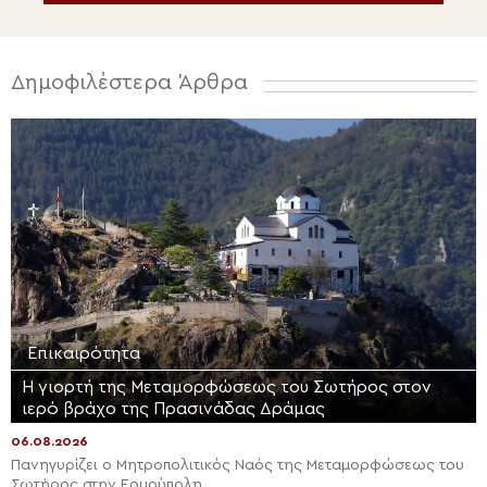
Δημοφιλέστερα Άρθρα
Επικαιρότητα
Η γιορτή της Μεταμορφώσεως του Σωτήρος στον
ιερό βράχο της Πρασινάδας Δράμας
06.08.2026
Πανηγυρίζει ο Μητροπολιτικός Ναός της Μεταμορφώσεως του
Σωτήρος στην Ερμούπολη