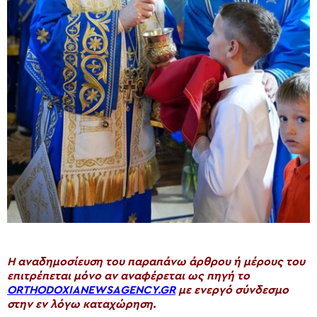
H αναδημοσίευση του παραπάνω άρθρου ή μέρους του
επιτρέπεται μόνο αν αναφέρεται ως πηγή το
ORTHODOXIANEWSAGENCY.GR
με ενεργό σύνδεσμο
στην εν λόγω καταχώρηση.