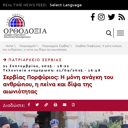
REAL TIME NEWS FEED:
Select Language
Home
\
Πατριαρχεία
\
Πατριαρχείο Σερβίας
\
Σερβίας Πορφύριος: Η μόνη ανάγκη
του ανθρώπου, η πείνα και δίψα της αιωνιότητας
ΠΑΤΡΙΑΡΧΕΊΟ ΣΕΡΒΊΑΣ
21 Σεπτεμβρίου, 2025 - 18:22
Τελευταία ενημέρωση: 21/09/2025 - 16:48
Σερβίας Πορφύριος: Η μόνη ανάγκη του
ανθρώπου, η πείνα και δίψα της
αιωνιότητας
Διαδώστε: