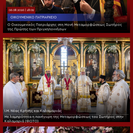
06.08.2026 | 18:09
ΟΙΚΟΥΜΕΝΙΚΌ ΠΑΤΡΙΑΡΧΕΊΟ
Ο Οικουμενικός Πατριάρχης στη Μονή Μεταμορφώσεως Σωτήρος
της Πρώτης των Πριγκηποννήσων
Ι.Μ. Νέας Κρήνης και Καλαμαριάς
Με λαμπρότητα η πανήγυρη της Μεταμορφώσεως του Σωτήρος στην
Καλαμαριά (ΦΩΤΟ)