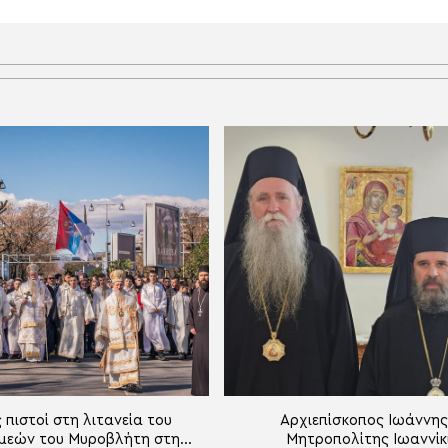
 πιστοί στη λιτανεία του
Αρχιεπίσκοπος Ιωάννης
μεών του Μυροβλήτη στη
Μητροπολίτης Ιωαννίκ