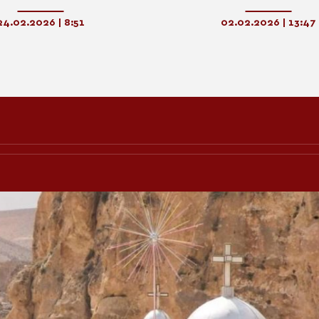
Ποντγκόριτσα
επιβεβαίωσαν τους αδελ
δεσμούς των Εκκλησιών Αλβα
24.02.2026 | 8:51
02.02.2026 | 13:47
Σερβίας