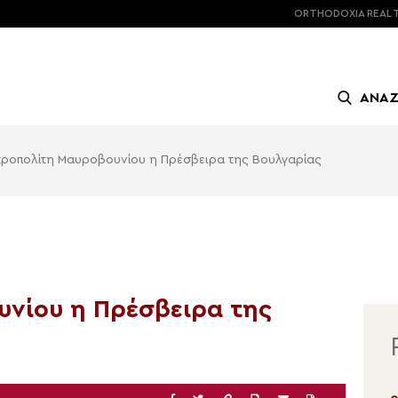
ORTHODOXIA
REAL 
ΑΝΑ
τροπολίτη Μαυροβουνίου η Πρέσβειρα της Βουλγαρίας
νίου η Πρέσβειρα της