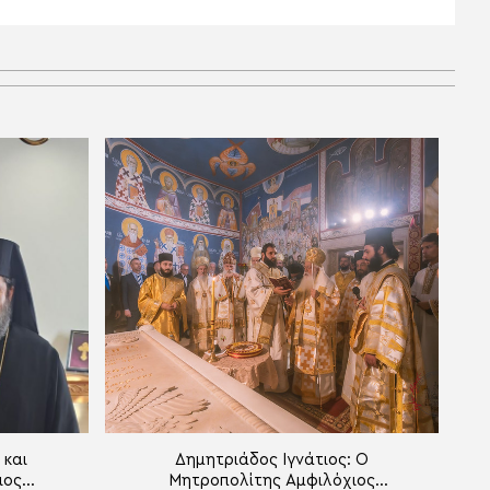
 και
Δημητριάδος Ιγνάτιος: Ο
ιος
Μητροπολίτης Αμφιλόχιος