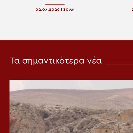
σταυρούς για τον Ναό του Αγίου
Σάββα στην Ποντγκόριτσα
02.03.2026 | 10:55
Τα σημαντικότερα νέα