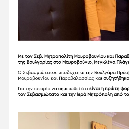
Με τον Σεβ. Μητροπολίτη Μαυροβουνίου και Παρα
της Βουλγαρίας στο Μαυροβούνιο, Μεγκλένα Πλάγκ
Ο Σεβασμιώτατος υποδέχτηκε την Βουλγάρα Πρέσ
Μαυροβουνίου και Παραθαλασσίας και
συζητήθηκα
Για την ιστορία να σημειωθεί ότι
είναι η πρώτη φο
τον Σεβασμιώτατο και την Ιερά Μητρόπολη από το