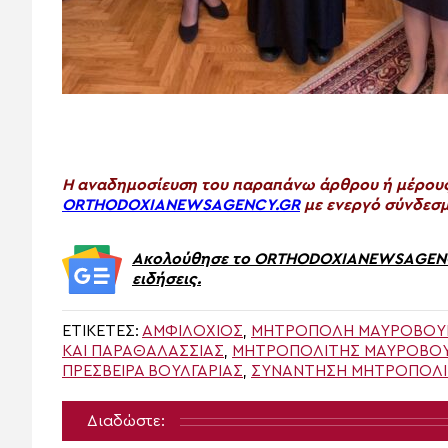
H αναδημοσίευση του παραπάνω άρθρου ή μέρους 
ORTHODOXIANEWSAGENCY.GR
με ενεργό σύνδεσμ
Ακολούθησε το ORTHODOXIANEWSAGENCY.
ειδήσεις.
ΕΤΙΚΈΤΕΣ:
ΑΜΦΙΛΟΧΙΟΣ
,
ΜΗΤΡΌΠΟΛΗ ΜΑΥΡΟΒΟΥ
ΚΑΙ ΠΑΡΑΘΑΛΑΣΣΊΑΣ
,
ΜΗΤΡΟΠΟΛΊΤΗΣ ΜΑΥΡΟΒΟΥΝ
ΠΡΈΣΒΕΙΡΑ ΒΟΥΛΓΑΡΊΑΣ
,
ΣΥΝΑΝΤΗΣΗ ΜΗΤΡΟΠΟΛΙ
Διαδώστε: