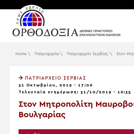
Home
\
Πατριαρχεία
\
Πατριαρχείο Σερβίας
\
Στον Μη
ΠΑΤΡΙΑΡΧΕΊΟ ΣΕΡΒΊΑΣ
31 Οκτωβρίου, 2019 - 17:06
Τελευταία ενημέρωση: 31/10/2019 - 16:35
Στον Μητροπολίτη Μαυροβου
Βουλγαρίας