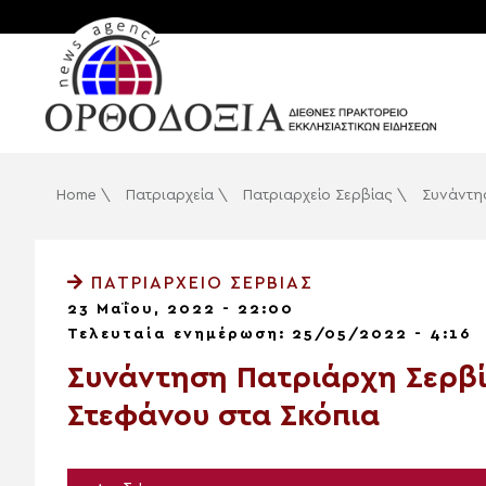
Home
\
Πατριαρχεία
\
Πατριαρχείο Σερβίας
\
Συνάντησ
ΠΑΤΡΙΑΡΧΕΊΟ ΣΕΡΒΊΑΣ
23 Μαΐου, 2022 - 22:00
Τελευταία ενημέρωση: 25/05/2022 - 4:16
Συνάντηση Πατριάρχη Σερβί
Στεφάνου στα Σκόπια