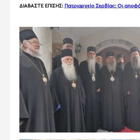
ΔΙΑΒΑΣΤΕ ΕΠΙΣΗΣ:
Πατριαρχείο Σερβίας: Οι αποφά