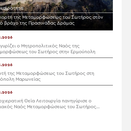
ικαιρότητα
γιορτή της Μεταμορφώσεως του Σωτήρος στον
ρό βράχο της Πρασινάδας Δράμας
8.2026
γυρίζει ο Μητροπολιτικός Ναός της
μορφώσεως του Σωτήρος στην Ερμούπολη
8.2026
ρτή της Μεταμορφώσεως του Σωτήρος στη
όπολη Μαρωνείας
8.2026
ρχιερατική Θεία Λειτουργία πανηγύρισε ο
ιακός Ναός Μεταμορφώσεως του Σωτήρος
ών Ιεράπετρας