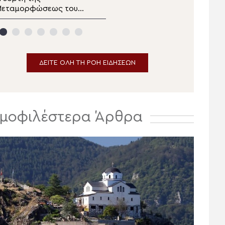
Μεταμορφώσεως του
δελτίο ειδήσεων
ωτήρος στα Λευκάκια
αυπλίου
ΔΕΙΤΕ ΟΛΗ ΤΗ ΡΟΗ ΕΙΔΗΣΕΩΝ
μοφιλέστερα Άρθρα