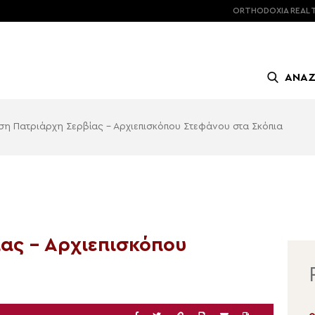
ORTHODOXIA
REAL 
ΑΝΑ
η Πατριάρχη Σερβίας – Αρχιεπισκόπου Στεφάνου στα Σκόπια
ας – Αρχιεπισκόπου