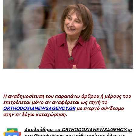
H αναδημοσίευση του παραπάνω άρθρου ή μέρους του
επιτρέπεται μόνο αν αναφέρεται ως πηγή το
ORTHODOXIANEWSAGENCY.GR
με ενεργό σύνδεσμο
στην εν λόγω καταχώρηση.
Ακολούθησε το ORTHODOXIANEWSAGENCY.gr
στο Google News και μάθε πρώτος όλες τις