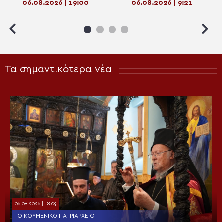
06.08.2026 | 19:00
06.08.2026 | 9:21
Σωτήρος
Τα σημαντικότερα νέα
06.08.2026 | 18:09
ΟΙΚΟΥΜΕΝΙΚΌ ΠΑΤΡΙΑΡΧΕΊΟ