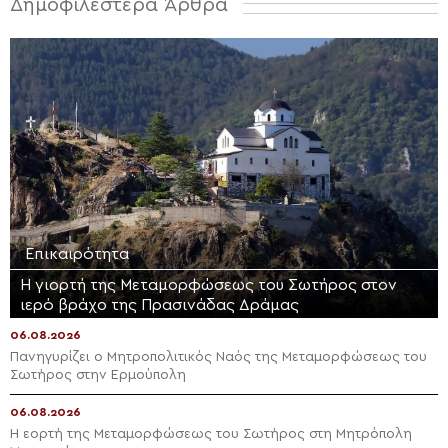
Δημοφιλέστερα Άρθρα
Επικαιρότητα
Η γιορτή της Μεταμορφώσεως του Σωτήρος στον
ιερό βράχο της Πρασινάδας Δράμας
06.08.2026
Πανηγυρίζει ο Μητροπολιτικός Ναός της Μεταμορφώσεως του
Σωτήρος στην Ερμούπολη
06.08.2026
Η εορτή της Μεταμορφώσεως του Σωτήρος στη Μητρόπολη