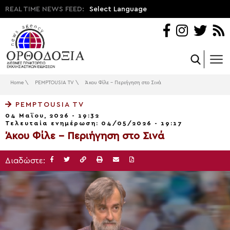
REAL TIME NEWS FEED:
Select Language
Home
\
PEMPTOUSIA TV
\
Άκου Φίλε – Περιήγηση στο Σινά
PEMPTOUSIA TV
04 Μαΐου, 2026 - 19:32
Τελευταία ενημέρωση: 04/05/2026 - 19:17
Άκου Φίλε – Περιήγηση στο Σινά
Διαδώστε: