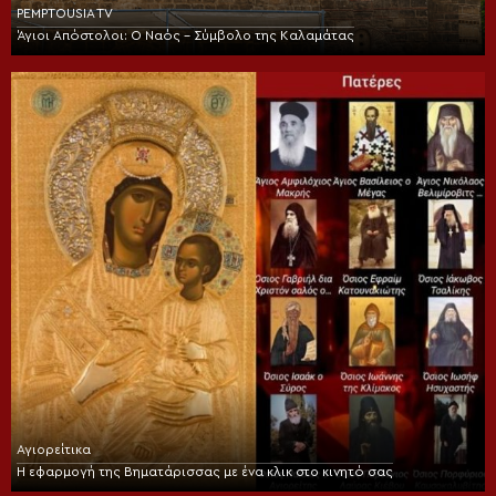
PEMPTOUSIA TV
Άγιοι Απόστολοι: Ο Ναός – Σύμβολο της Καλαμάτας
Αγιορείτικα
Η εφαρμογή της Βηματάρισσας με ένα κλικ στο κινητό σας