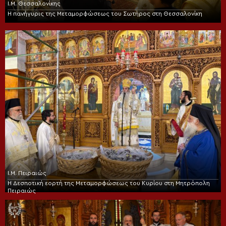
Ι.Μ. Θεσσαλονίκης
Η πανήγυρις της Μεταμορφώσεως του Σωτήρος στη Θεσσαλονίκη
Ι.Μ. Πειραιώς
Η Δεσποτική εορτή της Μεταμορφώσεως του Κυρίου στη Μητρόπολη
Πειραιώς