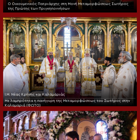
Ο Οικουμενικός Πατριάρχης στη Μονή Μεταμορφώσεως Σωτήρος
της Πρώτης των Πριγκηποννήσων
Ι.Μ. Νέας Κρήνης και Καλαμαριάς
Με λαμπρότητα η πανήγυρη της Μεταμορφώσεως του Σωτήρος στην
Καλαμαριά (ΦΩΤΟ)