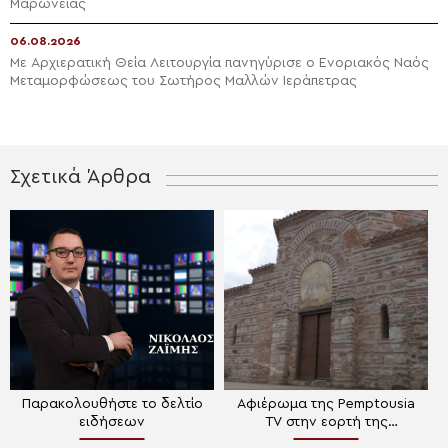
Μαρωνείας
06.08.2026
Με Αρχιερατική Θεία Λειτουργία πανηγύρισε ο Ενοριακός Ναός
Μεταμορφώσεως του Σωτήρος Μαλλών Ιεράπετρας
Σχετικά Άρθρα
Παρακολουθήστε το δελτίο
Αφιέρωμα της Pemptousia
ειδήσεων
TV στην εορτή της
Μεταμορφώσεως του