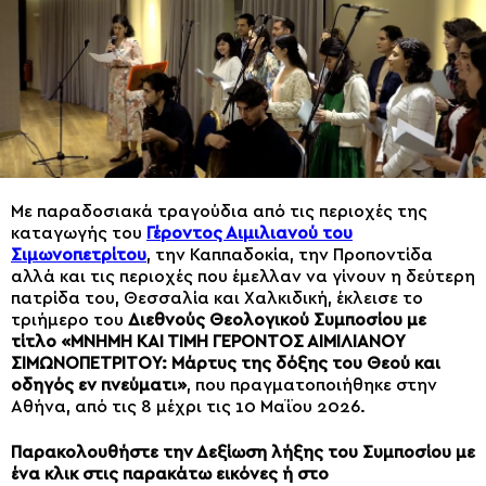
Με παραδοσιακά τραγούδια από τις περιοχές της
καταγωγής του
Γέροντος Αιμιλιανού του
Σιμωνοπετρίτου
, την Καππαδοκία, την Προποντίδα
αλλά και τις περιοχές που έμελλαν να γίνουν η δεύτερη
πατρίδα του, Θεσσαλία και Χαλκιδική, έκλεισε το
τριήμερο του
Διεθνούς Θεολογικού Συμποσίου με
τίτλο «ΜΝΗΜΗ ΚΑΙ ΤΙΜΗ ΓΕΡΟΝΤΟΣ ΑΙΜΙΛΙΑΝΟΥ
ΣΙΜΩΝΟΠΕΤΡΙΤΟΥ: Μάρτυς της δόξης του Θεού και
οδηγός εν πνεύματι»
, που πραγματοποιήθηκε στην
Αθήνα, από τις 8 μέχρι τις 10 Μαΐου 2026.
Παρακολουθήστε την Δεξίωση λήξης του Συμποσίου με
ένα κλικ στις παρακάτω εικόνες ή στο