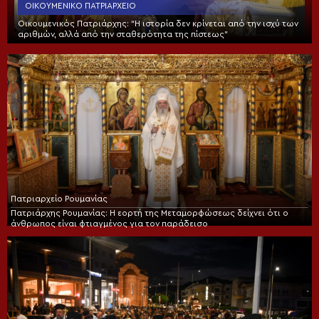
ΟΙΚΟΥΜΕΝΙΚΌ ΠΑΤΡΙΑΡΧΕΊΟ
Οικουμενικός Πατριάρχης: “Η ιστορία δεν κρίνεται από την ισχύ των
αριθμών, αλλά από την σταθερότητα της πίστεως”
Πατριαρχείο Ρουμανίας
Πατριάρχης Ρουμανίας: Η εορτή της Μεταμορφώσεως δείχνει ότι ο
άνθρωπος είναι φτιαγμένος για τον παράδεισο