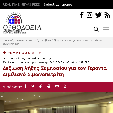
REAL TIME NEWS FEED:
Select Language
Home
\
PEMPTOUSIA TV
\
Δεξίωση λήξης Συμποσίου για τον Γέροντα Αιμιλιανό
Σιμωνοπετρίτη
PEMPTOUSIA TV
04 Ιουνίου, 2026 - 19:17
Τελευταία ενημέρωση: 04/06/2026 - 18:36
Δεξίωση λήξης Συμποσίου για τον Γέροντα
Αιμιλιανό Σιμωνοπετρίτη
Διαδώστε: