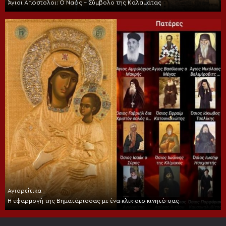
Άγιοι Απόστολοι: Ο Ναός – Σύμβολο της Καλαμάτας
Αγιορείτικα
Η εφαρμογή της Βηματάρισσας με ένα κλικ στο κινητό σας