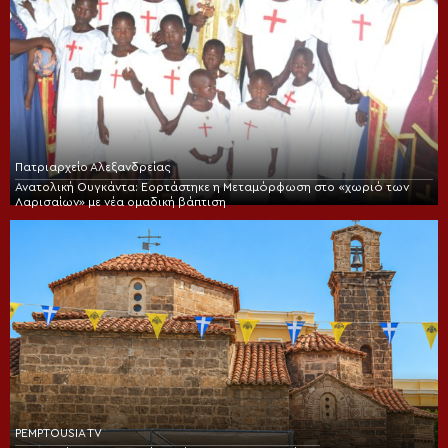
Πατριαρχείο Αλεξανδρείας
Ανατολική Ουγκάντα: Εορτάστηκε η Μεταμόρφωση στο «χωριό των
Λαρισαίων» με νέα ομαδική βάπτιση
PEMPTOUSIA TV