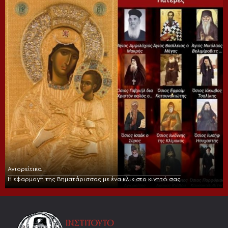
Αγιορείτικα
Η εφαρμογή της Βηματάρισσας με ένα κλικ στο κινητό σας