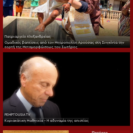
Πατριαρχείο Αλεξανδρείας
Ομαδικές βαπτίσεις από τον Μητροπολίτη Αρούσας στη Σινγκίντα την
εορτή της Μεταμορφώσεως του Σωτήρος
PEMPTOUSIA TV
Κυριακάτικη Μαθητεία – Η αδυναμία της απιστίας