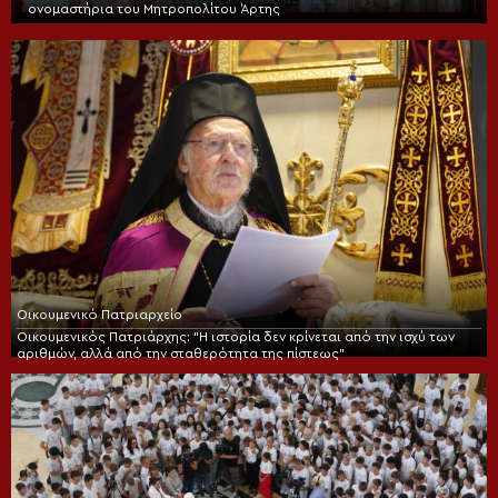
ονομαστήρια του Μητροπολίτου Άρτης
Οικουμενικό Πατριαρχείο
Οικουμενικός Πατριάρχης: “Η ιστορία δεν κρίνεται από την ισχύ των
αριθμών, αλλά από την σταθερότητα της πίστεως”