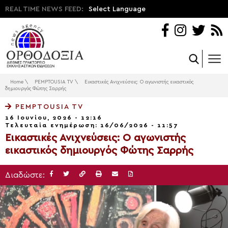
REAL TIME NEWS FEED:
Select Language
Home
\
PEMPTOUSIA TV
\
Εικαστικές Ανιχνεύσεις: Ο αγωνιστής εικαστικός
δημιουργός Φώτης Σαρρής
PEMPTOUSIA TV
16 Ιουνίου, 2026 - 12:16
Τελευταία ενημέρωση: 16/06/2026 - 11:57
Εικαστικές Ανιχνεύσεις: Ο αγωνιστής
εικαστικός δημιουργός Φώτης Σαρρής
Διαδώστε: