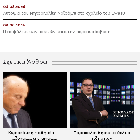
08.08.2026
Αυτοψία του Μητροπολίτη Ναϊρόμπι στο σχολείο του Ewasu
08.08.2026
Η ασφάλεια των πολιτών κατά την αεροπυρόσβεση
Σχετικά Άρθρα
Κυριακάτικη Μαθητεία – Η
Παρακολουθήστε το δελτίο
αδυναμία της απιστίας
ειδήσεων