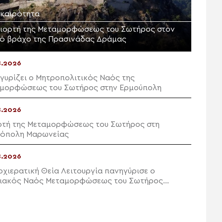
ικαιρότητα
γιορτή της Μεταμορφώσεως του Σωτήρος στον
ρό βράχο της Πρασινάδας Δράμας
8.2026
γυρίζει ο Μητροπολιτικός Ναός της
μορφώσεως του Σωτήρος στην Ερμούπολη
8.2026
ρτή της Μεταμορφώσεως του Σωτήρος στη
όπολη Μαρωνείας
8.2026
ρχιερατική Θεία Λειτουργία πανηγύρισε ο
ιακός Ναός Μεταμορφώσεως του Σωτήρος
ών Ιεράπετρας