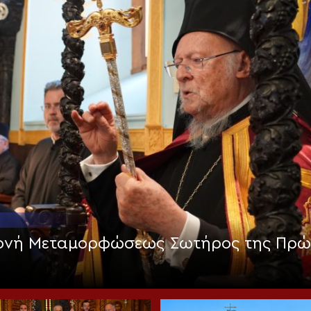
Μονή Μεταμορφώσεως Σωτήρος της Πρώ