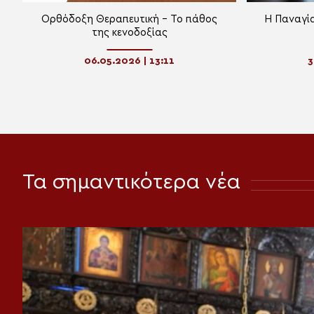
Ορθόδοξη Θεραπευτική – Το πάθος
Η Παναγία
της κενοδοξίας
06.05.2026 | 13:11
3
Τα σημαντικότερα νέα