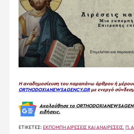
H αναδημοσίευση του παραπάνω άρθρου ή μέρους 
ORTHODOXIANEWSAGENCY.GR
με ενεργό σύνδεσμ
Ακολούθησε το ORTHODOXIANEWSAGENCY.
ειδήσεις.
ΕΤΙΚΈΤΕΣ:
ΕΚΠΟΜΠΉ ΑΙΡΈΣΕΙΣ ΚΑΙ ΑΝΑΙΡΈΣΕΙΣ
,
Π. 