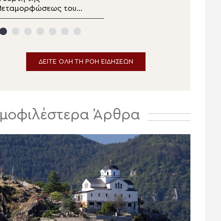
Μεταμορφώσεως του
δελτίο ειδήσεων
ωτήρος στα Λευκάκια
αυπλίου
ΔΕΙΤΕ ΟΛΗ ΤΗ ΡΟΗ ΕΙΔΗΣΕΩΝ
μοφιλέστερα Άρθρα