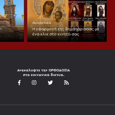
Αγιορείτικα
–
Η εφαρμογή της Βηματάρισσας με
ένα κλικ στο κινητό σας
Ανακαλυψτε την ΟΡΘΟΔΟΞΙΑ
στα κοινωνικα δικτυα.