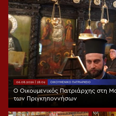
06.08.2026 | 18:09
ΟΙΚΟΥΜΕΝΙΚΌ ΠΑΤΡΙΑΡΧΕΊΟ
Ο Οικουμενικός Πατριάρχης στη 
των Πριγκηποννήσων