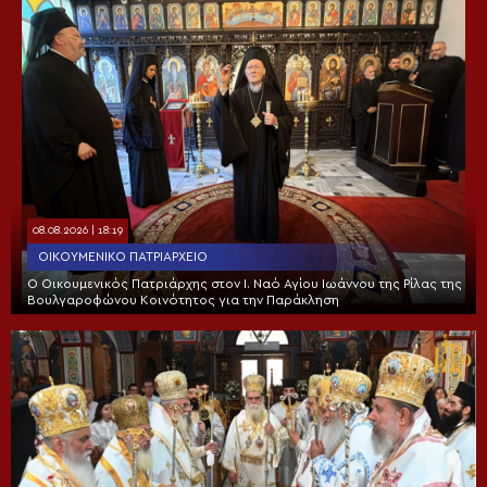
08.08.2026 | 18:19
ΟΙΚΟΥΜΕΝΙΚΌ ΠΑΤΡΙΑΡΧΕΊΟ
Ο Οικουμενικός Πατριάρχης στον I. Ναό Αγίου Ιωάννου της Ρίλας της
Βουλγαροφώνου Κοινότητος για την Παράκληση