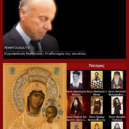
PEMPTOUSIA TV
Κυριακάτικη Μαθητεία – Η αδυναμία της απιστίας