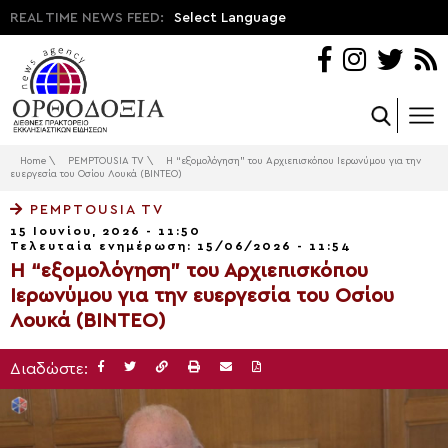
REAL TIME NEWS FEED:
Select Language
Home
\
PEMPTOUSIA TV
\
Η “εξομολόγηση” του Αρχιεπισκόπου Ιερωνύμου για την
ευεργεσία του Οσίου Λουκά (ΒΙΝΤΕΟ)
PEMPTOUSIA TV
15 Ιουνίου, 2026 - 11:50
Τελευταία ενημέρωση: 15/06/2026 - 11:54
Η “εξομολόγηση” του Αρχιεπισκόπου
Ιερωνύμου για την ευεργεσία του Οσίου
Λουκά (ΒΙΝΤΕΟ)
Διαδώστε: