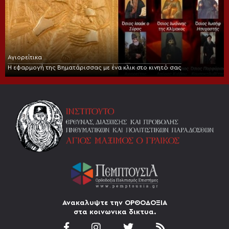
Αγιορείτικα
Η εφαρμογή της Βηματάρισσας με ένα κλικ στο κινητό σας
Ανακαλυψτε την ΟΡΘΟΔΟΞΙΑ
στα κοινωνικα δικτυα.