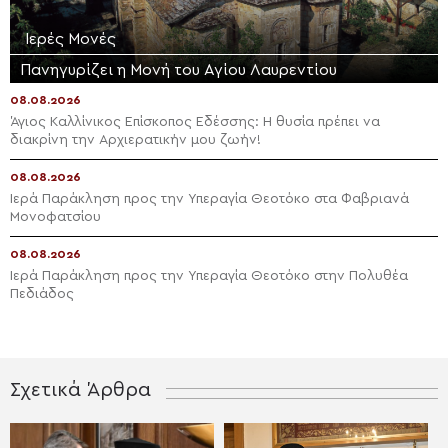
Ιερές Μονές
Πανηγυρίζει η Μονή του Αγίου Λαυρεντίου
08.08.2026
Άγιος Καλλίνικος Επίσκοπος Εδέσσης: Η θυσία πρέπει να
διακρίνη την Αρχιερατικήν μου ζωήν!
08.08.2026
Ιερά Παράκληση προς την Υπεραγία Θεοτόκο στα Φαβριανά
Μονοφατσίου
08.08.2026
Ιερά Παράκληση προς την Υπεραγία Θεοτόκο στην Πολυθέα
Πεδιάδος
Σχετικά Άρθρα