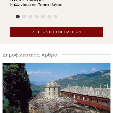
Καλλινίκου σε Παρεκκλήσιο
Παράκληση στην
της Καστοριάς
Ευξεινούπολη
ΔΕΙΤΕ ΟΛΗ ΤΗ ΡΟΗ ΕΙΔΗΣΕΩΝ
Δημοφιλέστερα Άρθρα