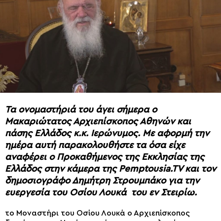
Τα ονομαστήριά του άγει σήμερα ο
Μακαριώτατος Αρχιεπίσκοπος Αθηνών και
πάσης Ελλάδος κ.κ. Ιερώνυμος. Με αφορμή την
ημέρα αυτή παρακολουθήστε τα όσα είχε
αναφέρει ο Προκαθήμενος της Εκκλησίας της
Ελλάδος στην κάμερα της Pemptousia.TV και τον
δημοσιογράφο Δημήτρη Στρουμπάκο για την
ευεργεσία του Οσίου Λουκά του εν Στειρίω.
το Μοναστήρι του Οσίου Λουκά ο Αρχιεπίσκοπος