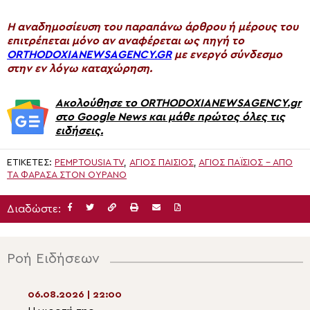
H αναδημοσίευση του παραπάνω άρθρου ή μέρους του
επιτρέπεται μόνο αν αναφέρεται ως πηγή το
ORTHODOXIANEWSAGENCY.GR
με ενεργό σύνδεσμο
στην εν λόγω καταχώρηση.
Ακολούθησε το ORTHODOXIANEWSAGENCY.gr
στο Google News και μάθε πρώτος όλες τις
ειδήσεις.
ΕΤΙΚΈΤΕΣ:
PEMPTOUSIA TV
,
ΑΓΙΟΣ ΠΑΊΣΙΟΣ
,
ΆΓΙΟΣ ΠΑΪ́ΣΙΟΣ - ΑΠΌ
ΤΑ ΦΆΡΑΣΑ ΣΤΟΝ ΟΥΡΑΝΌ
Διαδώστε:
Ροή Ειδήσεων
06.08.2026 | 22:00
06.08.2026 | 20:2