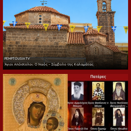
PEMPTOUSIA TV
Άγιοι Απόστολοι: Ο Ναός – Σύμβολο της Καλαμάτας