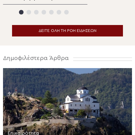
Σωτήρος στα Λευκάκια
Ναυπλίου
ΔΕΙΤΕ ΟΛΗ ΤΗ ΡΟΗ ΕΙΔΗΣΕΩΝ
Δημοφιλέστερα Άρθρα
Επικαιρότητα