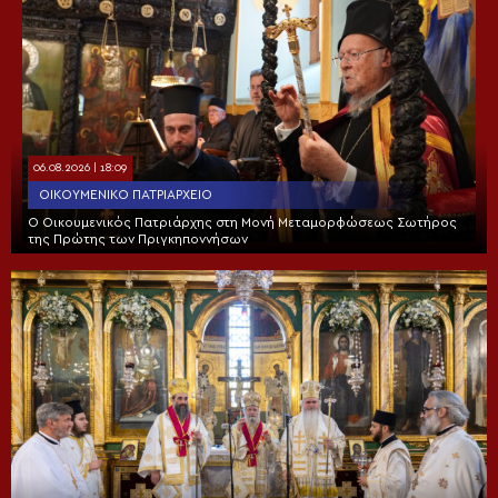
06.08.2026 | 18:09
ΟΙΚΟΥΜΕΝΙΚΌ ΠΑΤΡΙΑΡΧΕΊΟ
Ο Οικουμενικός Πατριάρχης στη Μονή Μεταμορφώσεως Σωτήρος
της Πρώτης των Πριγκηποννήσων