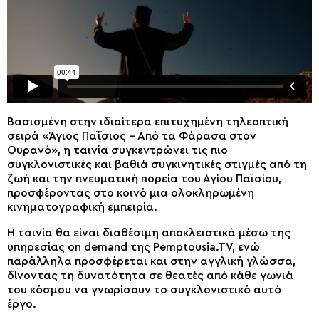
Βασισμένη στην ιδιαίτερα επιτυχημένη τηλεοπτική
σειρά «Άγιος Παΐσιος – Από τα Φάρασα στον
Ουρανό», η ταινία συγκεντρώνει τις πιο
συγκλονιστικές και βαθιά συγκινητικές στιγμές από τη
ζωή και την πνευματική πορεία του Αγίου Παϊσίου,
προσφέροντας στο κοινό μια ολοκληρωμένη
κινηματογραφική εμπειρία.
Η ταινία θα είναι διαθέσιμη αποκλειστικά μέσω της
υπηρεσίας on demand της Pemptousia.TV, ενώ
παράλληλα προσφέρεται και στην αγγλική γλώσσα,
δίνοντας τη δυνατότητα σε θεατές από κάθε γωνιά
του κόσμου να γνωρίσουν το συγκλονιστικό αυτό
έργο.