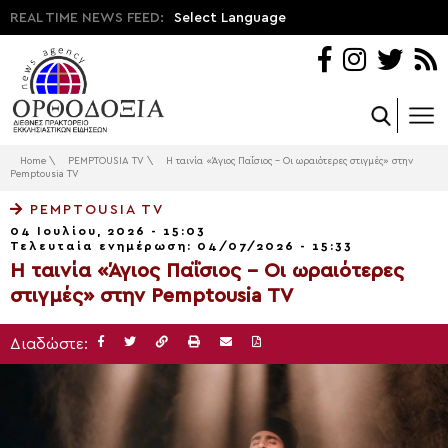
REAL TIME NEWS FEED:
Select Language
Home
\
PEMPTOUSIA TV
\
Η ταινία «Άγιος Παΐσιος – Οι ωραιότερες στιγμές» στην
Pemptousia TV
PEMPTOUSIA TV
04 Ιουλίου, 2026 - 15:03
Τελευταία ενημέρωση: 04/07/2026 - 15:33
Η ταινία «Άγιος Παΐσιος – Οι ωραιότερες
στιγμές» στην Pemptousia TV
Διαδώστε: