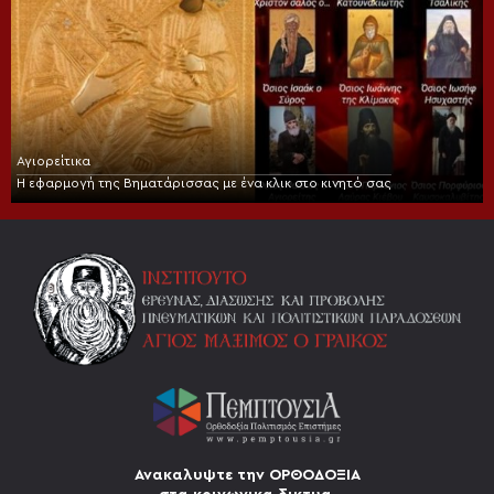
Αγιορείτικα
Η εφαρμογή της Βηματάρισσας με ένα κλικ στο κινητό σας
Ανακαλυψτε την ΟΡΘΟΔΟΞΙΑ