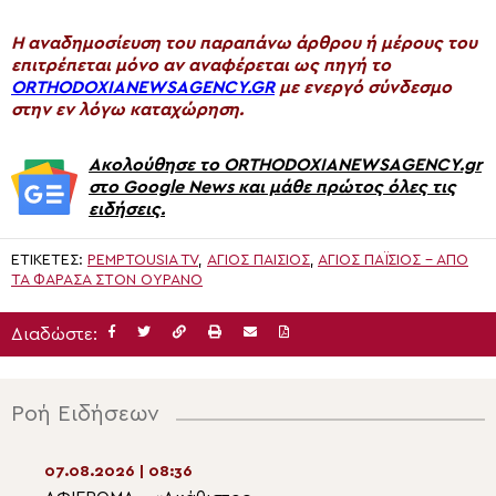
H αναδημοσίευση του παραπάνω άρθρου ή μέρους του
επιτρέπεται μόνο αν αναφέρεται ως πηγή το
ORTHODOXIANEWSAGENCY.GR
με ενεργό σύνδεσμο
στην εν λόγω καταχώρηση.
Ακολούθησε το ORTHODOXIANEWSAGENCY.gr
στο Google News και μάθε πρώτος όλες τις
ειδήσεις.
ΕΤΙΚΈΤΕΣ:
PEMPTOUSIA TV
,
ΑΓΙΟΣ ΠΑΊΣΙΟΣ
,
ΆΓΙΟΣ ΠΑΪ́ΣΙΟΣ - ΑΠΌ
ΤΑ ΦΆΡΑΣΑ ΣΤΟΝ ΟΥΡΑΝΌ
Διαδώστε:
Ροή Ειδήσεων
07.08.2026 | 08:36
07.08.2026 | 07:1