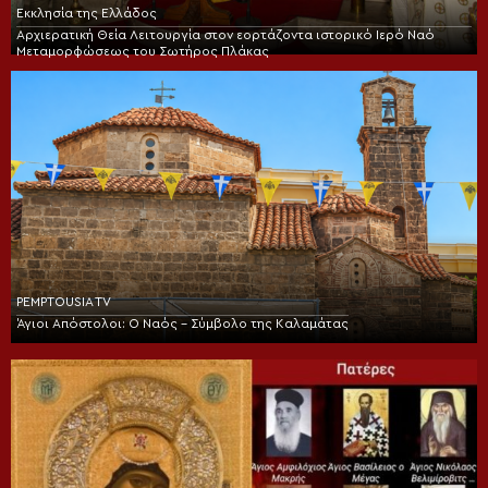
Εκκλησία της Ελλάδος
Αρχιερατική Θεία Λειτουργία στον εορτάζοντα ιστορικό Ιερό Ναό
Μεταμορφώσεως του Σωτήρος Πλάκας
PEMPTOUSIA TV
Άγιοι Απόστολοι: Ο Ναός – Σύμβολο της Καλαμάτας