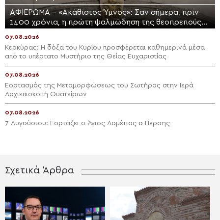
ΑΦΙΕΡΩΜΑ – «Ακάθιστος Ύμνος»: Σαν σήμερα, πριν
1400 χρόνια, η πρώτη ψαλμώδηση της θεοπρεπούς
προσευχής της Εκκλησίας
07.08.2026
Κερκύρας: Η δόξα του Κυρίου προσφέρεται καθημερινά μέσα
από το υπέρτατο Μυστήριο της Θείας Ευχαριστίας
07.08.2026
Εορτασμός της Μεταμορφώσεως του Σωτήρος στην Ιερά
Αρχιεπισκοπή Θυατείρων
07.08.2026
7 Αυγούστου: Εορτάζει ο Άγιος Δομέτιος ο Πέρσης
Σχετικά Άρθρα