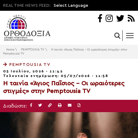
REAL TIME NEWS FEED:
Select Language
Home
\
PEMPTOUSIA TV
\
Η ταινία «Άγιος Παΐσιος – Οι ωραιότερες στιγμές» στην
Pemptousia TV
PEMPTOUSIA TV
05 Ιουλίου, 2026 - 11:42
Τελευταία ενημέρωση: 05/07/2026 - 11:58
Η ταινία «Άγιος Παΐσιος – Οι ωραιότερες
στιγμές» στην Pemptousia TV
Διαδώστε: