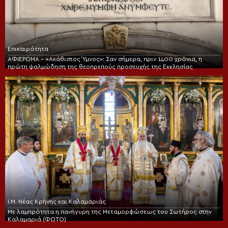
Επικαιρότητα
ΑΦΙΕΡΩΜΑ – «Ακάθιστος Ύμνος»: Σαν σήμερα, πριν 1400 χρόνια, η
πρώτη ψαλμώδηση της θεοπρεπούς προσευχής της Εκκλησίας
Ι.Μ. Νέας Κρήνης και Καλαμαριάς
Με λαμπρότητα η πανήγυρη της Μεταμορφώσεως του Σωτήρος στην
Καλαμαριά (ΦΩΤΟ)