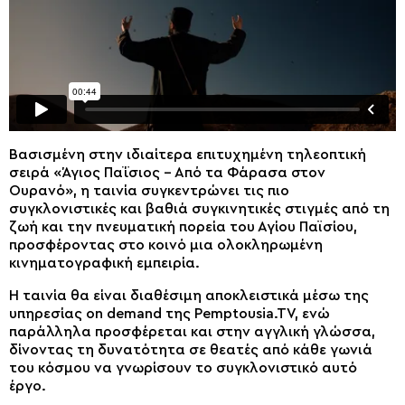
Βασισμένη στην ιδιαίτερα επιτυχημένη τηλεοπτική
σειρά «Άγιος Παΐσιος – Από τα Φάρασα στον
Ουρανό», η ταινία συγκεντρώνει τις πιο
συγκλονιστικές και βαθιά συγκινητικές στιγμές από τη
ζωή και την πνευματική πορεία του Αγίου Παϊσίου,
προσφέροντας στο κοινό μια ολοκληρωμένη
κινηματογραφική εμπειρία.
Η ταινία θα είναι διαθέσιμη αποκλειστικά μέσω της
υπηρεσίας on demand της Pemptousia.TV, ενώ
παράλληλα προσφέρεται και στην αγγλική γλώσσα,
δίνοντας τη δυνατότητα σε θεατές από κάθε γωνιά
του κόσμου να γνωρίσουν το συγκλονιστικό αυτό
έργο.