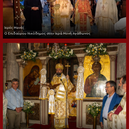
Ιερές Μονές
Ο Επιδαύρου Νικόδημος στην Ιερά Μονή Αγάθωνος