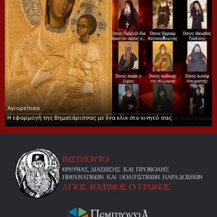
Αγιορείτικα
Η εφαρμογή της Βηματάρισσας με ένα κλικ στο κινητό σας