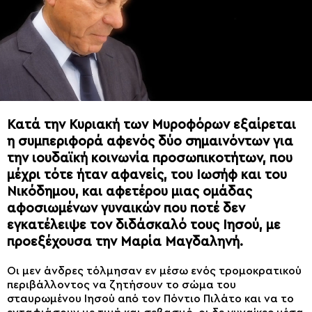
Κατά την Κυριακή των Μυροφόρων εξαίρεται
η συμπεριφορά αφενός δύο σημαινόντων για
την ιουδαϊκή κοινωνία προσωπικοτήτων, που
μέχρι τότε ήταν αφανείς, του Ιωσήφ και του
Νικόδημου, και αφετέρου μιας ομάδας
αφοσιωμένων γυναικών που ποτέ δεν
εγκατέλειψε τον διδάσκαλό τους Ιησού, με
προεξέχουσα την Μαρία Μαγδαληνή.
Οι μεν άνδρες τόλμησαν εν μέσω ενός τρομοκρατικού
περιβάλλοντος να ζητήσουν το σώμα του
σταυρωμένου Ιησού από τον Πόντιο Πιλάτο και να το