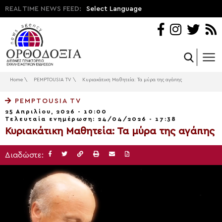
REAL TIME NEWS FEED:
Select Language
Home
\
PEMPTOUSIA TV
\
Κυριακάτικη Μαθητεία: Τα μύρα της αγάπης
PEMPTOUSIA TV
25 Απριλίου, 2026 - 10:00
Τελευταία ενημέρωση: 24/04/2026 - 17:38
Κυριακάτικη Μαθητεία: Τα μύρα της αγάπης
Διαδώστε: