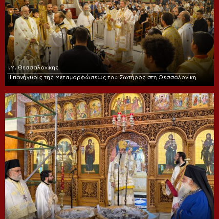
Ι.Μ. Θεσσαλονίκης
Η πανήγυρις της Μεταμορφώσεως του Σωτήρος στη Θεσσαλονίκη