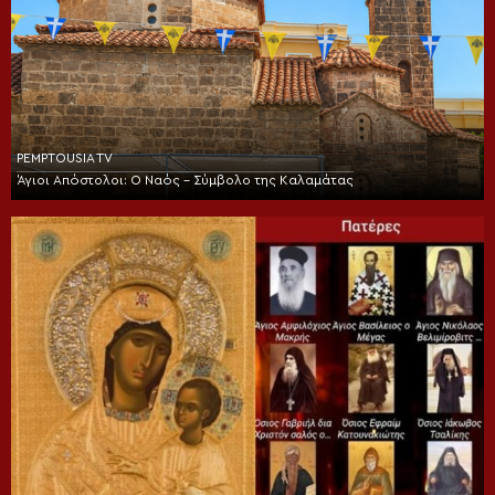
PEMPTOUSIA TV
Άγιοι Απόστολοι: Ο Ναός – Σύμβολο της Καλαμάτας