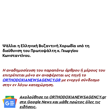
Ψάλλει η Ελληνική Βυζαντινή Χορωδία υπό τη
διεύθυνση του Πρωτοψάλτη κ. Γεωργίου
Κωνσταντίνου.
H αναδημοσίευση του παραπάνω άρθρου ή μέρους του
επιτρέπεται μόνο αν αναφέρεται ως πηγή το
ORTHODOXIANEWSAGENCY.GR
με ενεργό σύνδεσμο
στην εν λόγω καταχώρηση.
Ακολούθησε το ORTHODOXIANEWSAGENCY.gr
στο Google News και μάθε πρώτος όλες τις
ειδήσεις.