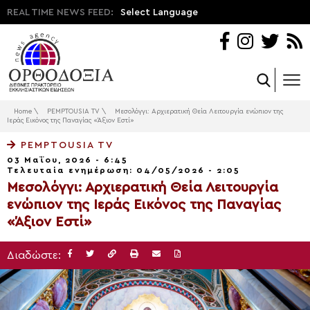
REAL TIME NEWS FEED:
Select Language
Home
\
PEMPTOUSIA TV
\
Μεσολόγγι: Αρχιερατική Θεία Λειτουργία ενώπιον της
Ιεράς Εικόνος της Παναγίας «Άξιον Εστί»
PEMPTOUSIA TV
03 Μαΐου, 2026 - 6:45
Τελευταία ενημέρωση: 04/05/2026 - 2:05
Μεσολόγγι: Αρχιερατική Θεία Λειτουργία
ενώπιον της Ιεράς Εικόνος της Παναγίας
«Άξιον Εστί»
Διαδώστε: