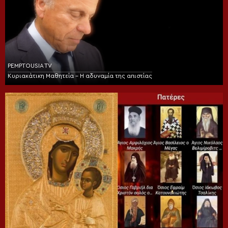
PEMPTOUSIA TV
Κυριακάτικη Μαθητεία – Η αδυναμία της απιστίας