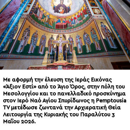
Με αφορμή την έλευση της Ιεράς Εικόνας
«Άξιον Εστί» από το Άγιο Όρος, στην πόλη του
Μεσολογγίου και το πανελλαδικό προσκύνημα
στον Ιερό Ναό Αγίου Σπυρίδωνος η Pemptousia
TV μετέδωσε ζωντανά την Αρχιερατική Θεία
Λειτουργία της Κυριακής του Παραλύτου 3
Μαΐου 2026.