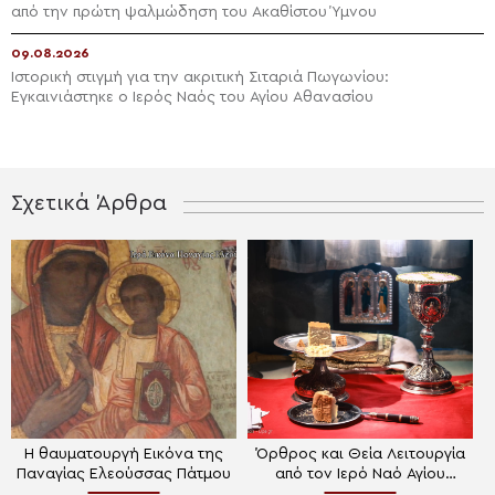
από την πρώτη ψαλμώδηση του Ακαθίστου Ύμνου
09.08.2026
Ιστορική στιγμή για την ακριτική Σιταριά Πωγωνίου:
Εγκαινιάστηκε ο Ιερός Ναός του Αγίου Αθανασίου
Σχετικά Άρθρα
Η θαυματουργή Εικόνα της
Όρθρος και Θεία Λειτουργία
Παναγίας Ελεούσσας Πάτμου
από τον Ιερό Ναό Αγίου
Γεωργίου Παπάγου – Ψάλλει