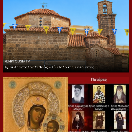
PEMPTOUSIA TV
Άγιοι Απόστολοι: Ο Ναός – Σύμβολο της Καλαμάτας