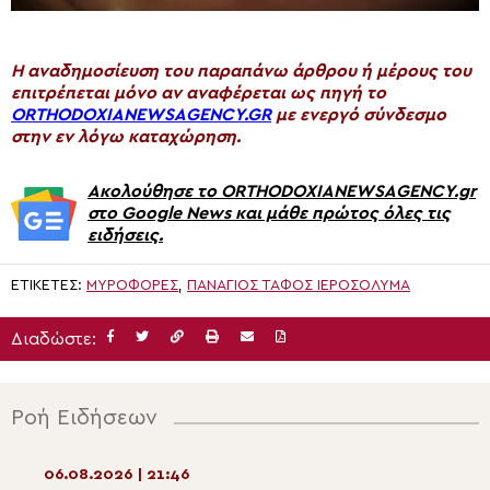
H αναδημοσίευση του παραπάνω άρθρου ή μέρους του
επιτρέπεται μόνο αν αναφέρεται ως πηγή το
ORTHODOXIANEWSAGENCY.GR
με ενεργό σύνδεσμο
στην εν λόγω καταχώρηση.
Ακολούθησε το ORTHODOXIANEWSAGENCY.gr
στο Google News και μάθε πρώτος όλες τις
ειδήσεις.
ΕΤΙΚΈΤΕΣ:
ΜΥΡΟΦΌΡΕΣ
,
ΠΑΝΑΓΙΟΣ ΤΑΦΟΣ ΙΕΡΟΣΟΛΥΜΑ
Διαδώστε:
Ροή Ειδήσεων
06.08.2026 | 21:46
06.08.2026 | 20:0