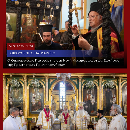
06.08.2026 | 18:09
ΟΙΚΟΥΜΕΝΙΚΌ ΠΑΤΡΙΑΡΧΕΊΟ
Ο Οικουμενικός Πατριάρχης στη Μονή Μεταμορφώσεως Σωτήρος
της Πρώτης των Πριγκηποννήσων