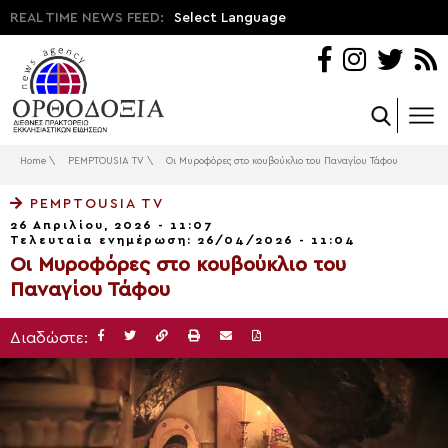
REAL TIME NEWS FEED:
Select Language
Home
\
PEMPTOUSIA TV
\
Οι Mυροφόρες στο κουβούκλιο του Παναγίου Τάφου
PEMPTOUSIA TV
26 Απριλίου, 2026 - 11:07
Τελευταία ενημέρωση: 26/04/2026 - 11:04
Οι Mυροφόρες στο κουβούκλιο του
Παναγίου Τάφου
Διαδώστε: