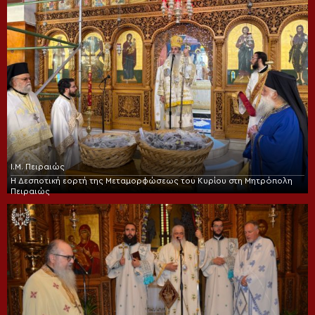
Ι.Μ. Πειραιώς
Η Δεσποτική εορτή της Μεταμορφώσεως του Κυρίου στη Μητρόπολη
Πειραιώς