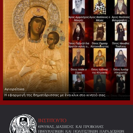
Αγιορείτικα
Η εφαρμογή της Βηματάρισσας με ένα κλικ στο κινητό σας