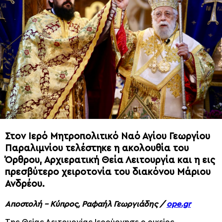
Στον Ιερό Μητροπολιτικό Ναό Αγίου Γεωργίου
Παραλιμνίου τελέστηκε η ακολουθία του
Όρθρου, Αρχιερατική Θεία Λειτουργία και η εις
πρεσβύτερο χειροτονία του διακόνου Μάριου
Ανδρέου.
Αποστολή – Κύπρος, Ραφαήλ Γεωργιάδης /
ope.gr