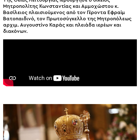
Της Θείας Λειτουργίας Ιερούργησε ο οικείος
Μητροπολίτης Κωνσταντίας και Αμμοχώστου κ.
Βασίλειος πλαισιούμενος από τον Γέροντα Εφραίμ
Βατοπαιδινό, τον Πρωτοσύγκελλο της Μητροπόλεως
αρχιμ. Αυγουστίνο Καράς και πλειάδα ιερέων και
διακόνων.