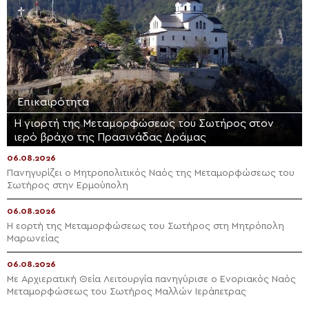
Επικαιρότητα
Η γιορτή της Μεταμορφώσεως του Σωτήρος στον
ιερό βράχο της Πρασινάδας Δράμας
06.08.2026
Πανηγυρίζει ο Μητροπολιτικός Ναός της Μεταμορφώσεως του
Σωτήρος στην Ερμούπολη
06.08.2026
Η εορτή της Μεταμορφώσεως του Σωτήρος στη Μητρόπολη
Μαρωνείας
06.08.2026
Με Αρχιερατική Θεία Λειτουργία πανηγύρισε ο Ενοριακός Ναός
Μεταμορφώσεως του Σωτήρος Μαλλών Ιεράπετρας