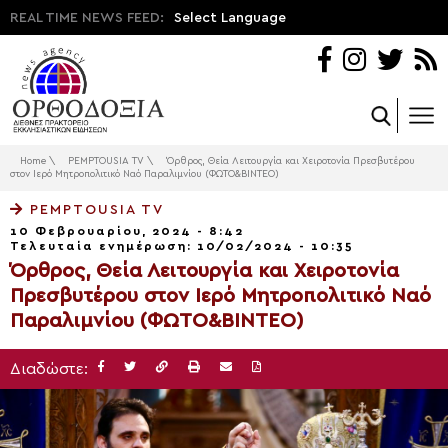
REAL TIME NEWS FEED:
Select Language
Home
\
PEMPTOUSIA TV
\
Όρθρος, Θεία Λειτουργία και Χειροτονία Πρεσβυτέρου
στον Ιερό Μητροπολιτικό Ναό Παραλιμνίου (ΦΩΤΟ&ΒΙΝΤΕΟ)
PEMPTOUSIA TV
10 Φεβρουαρίου, 2024 - 8:42
Τελευταία ενημέρωση: 10/02/2024 - 10:35
Όρθρος, Θεία Λειτουργία και Χειροτονία
Πρεσβυτέρου στον Ιερό Μητροπολιτικό Ναό
Παραλιμνίου (ΦΩΤΟ&ΒΙΝΤΕΟ)
Διαδώστε: