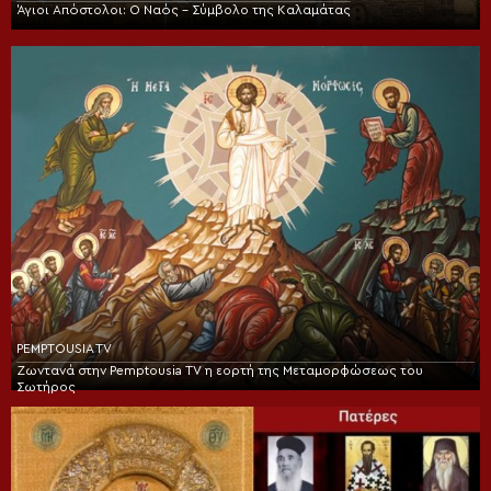
Άγιοι Απόστολοι: Ο Ναός – Σύμβολο της Καλαμάτας
PEMPTOUSIA TV
Ζωντανά στην Pemptousia TV η εορτή της Μεταμορφώσεως του
Σωτήρος