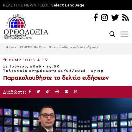
REAL TIME NEWS FEED:
Select Language
Home
\
PEMPTOUSIA TV
\
Παρακολουθήστε το δελτίο ειδήσεων
PEMPTOUSIA TV
11 Ιουνίου, 2026 - 19:00
Τελευταία ενημέρωση: 11/06/2026 - 17:29
Παρακολουθήστε το δελτίο ειδήσεων
Διαδώστε: