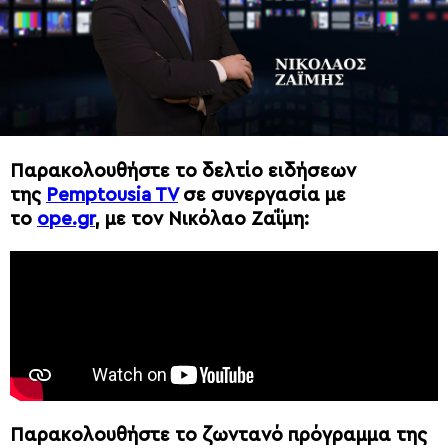
Παρακολουθήστε το δελτίο ειδήσεων
της
Pemptousia TV
σε συνεργασία με
το
ope.gr
, με τον Νικόλαο Ζαΐμη:
Παρακολουθήστε το ζωντανό πρόγραμμα της