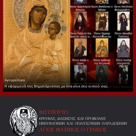
Αγιορείτικα
Η εφαρμογή της Βηματάρισσας με ένα κλικ στο κινητό σας