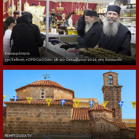
Επικαιρότητα
33η Έκθεση «ΟΡΘΟΔΟΞΙΑ»: 18-20 Οκτωβρίου 2026 στη Λευκωσία
PEMPTOUSIA TV