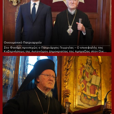
Οικουμενικό Πατριαρχείο
Στο Φανάρι προσεχώς ο Πατριάρχης Γεωργίας – Ο επικεφαλής της
Κυβερνήσεως της Αυτονόμου Δημοκρατίας της Αμπχαζίας στον Οικ.
Πατριάρχη