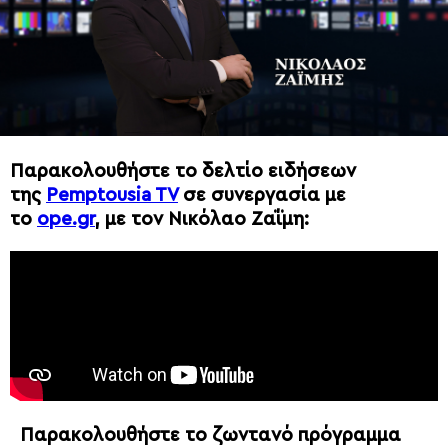
Παρακολουθήστε το δελτίο ειδήσεων
της
Pemptousia TV
σε συνεργασία με
το
ope.gr
, με τον Νικόλαο Ζαΐμη:
Παρακολουθήστε το ζωντανό πρόγραμμα