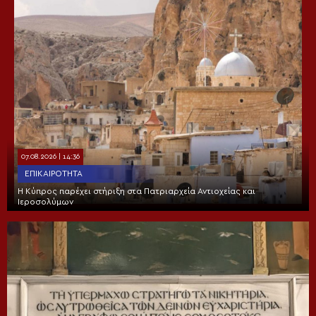
07.08.2026 | 14:36
ΕΠΙΚΑΙΡΌΤΗΤΑ
Η Κύπρος παρέχει στήριξη στα Πατριαρχεία Αντιοχείας και
Ιεροσολύμων