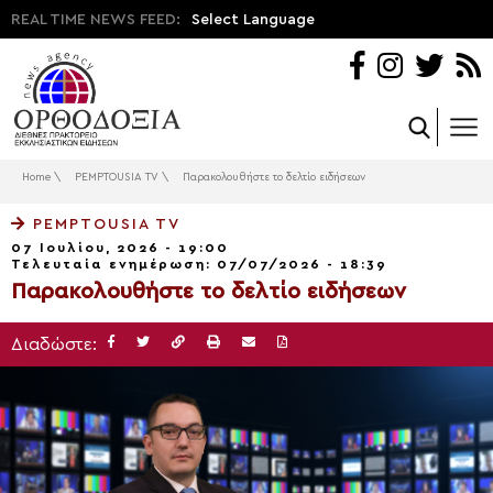
REAL TIME NEWS FEED:
Select Language
Home
\
PEMPTOUSIA TV
\
Παρακολουθήστε το δελτίο ειδήσεων
PEMPTOUSIA TV
07 Ιουλίου, 2026 - 19:00
Τελευταία ενημέρωση: 07/07/2026 - 18:39
Παρακολουθήστε το δελτίο ειδήσεων
Διαδώστε: