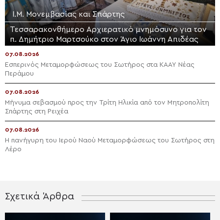
Ι.Μ. Μονεμβασίας και Σπάρτης
Τεσσαρακονθήμερο Αρχιερατικό μνημόσυνο για τον
π. Δημήτριο Μαρτσούκο στον Άγιο Ιωάννη Απιδέας
07.08.2026
Εσπερινός Μεταμορφώσεως του Σωτήρος στα ΚΑΑΥ Νέας
Περάμου
07.08.2026
Μήνυμα σεβασμού προς την Τρίτη Ηλικία από τον Μητροπολίτη
Σπάρτης στη Ρειχέα
07.08.2026
Η πανήγυρη του Ιερού Ναού Μεταμορφώσεως του Σωτήρος στη
Λέρο
Σχετικά Άρθρα