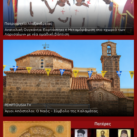
Πατριαρχείο Αλεξανδρείας
Ανατολική Ουγκάντα: Εορτάστηκε η Μεταμόρφωση στο «χωριό των
Λαρισαίων» με νέα ομαδική βάπτιση
PEMPTOUSIA TV
Άγιοι Απόστολοι: Ο Ναός – Σύμβολο της Καλαμάτας