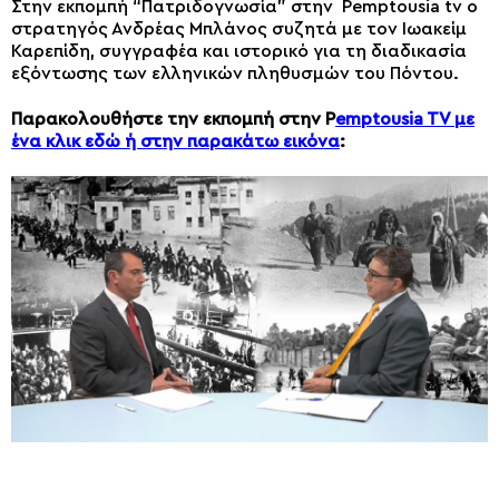
Στην εκπομπή “Πατριδογνωσία” στην Pemptousia tv ο
στρατηγός Ανδρέας Μπλάνος συζητά με τον Ιωακείμ
Καρεπίδη, συγγραφέα και ιστορικό για τη διαδικασία
εξόντωσης των ελληνικών πληθυσμών του Πόντου.
Παρακολουθήστε την εκπομπή στην P
emptousia TV με
ένα κλικ εδώ ή στην παρακάτω εικόνα
: