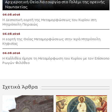
Αρχιερατική Θεία Λειτουργία στο Γολέμι της ορεινής
Ναυπακτίας
06.08.2026
Η Δεσποτική εορτή της Μεταμορφώσεως του Κυρίου στη
Μητρόπολη Πειραιώς
06.08.2026
Η εορτή της Θείας Μεταμορφώσεως στην Ιερά Μητρόπολη
Κηφισίας
06.08.2026
Η Καλλιθέα τίμησε τη Μεταμόρφωση του Κυρίου με τον Επίσκοπο
Ρωγών Φιλόθεο
Σχετικά Άρθρα