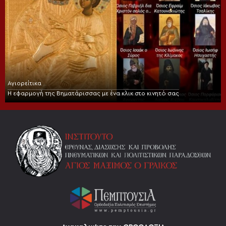
Αγιορείτικα
Η εφαρμογή της Βηματάρισσας με ένα κλικ στο κινητό σας