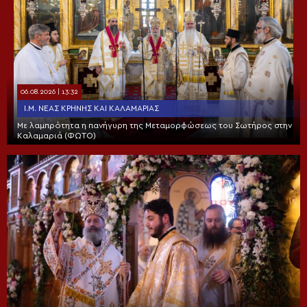
06.08.2026 | 13:32
Ι.Μ. ΝΈΑΣ ΚΡΉΝΗΣ ΚΑΙ ΚΑΛΑΜΑΡΙΆΣ
Με λαμπρότητα η πανήγυρη της Μεταμορφώσεως του Σωτήρος στην
Καλαμαριά (ΦΩΤΟ)