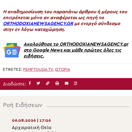
H αναδημοσίευση του παραπάνω άρθρου ή μέρους του
επιτρέπεται μόνο αν αναφέρεται ως πηγή το
ORTHODOXIANEWSAGENCY.GR
με ενεργό σύνδεσμο
στην εν λόγω καταχώρηση.
Ακολούθησε το ORTHODOXIANEWSAGENCY.gr
στο Google News και μάθε πρώτος όλες τις
ειδήσεις.
ΕΤΙΚΈΤΕΣ:
PEMPTOUSIA TV
,
ΙΣΤΟΡΊΑ
Διαδώστε:
Ροή Ειδήσεων
06.08.2026 | 17:26
06.08.2026 | 15:5
Αρχιερατική Θεία
Η εορτή της