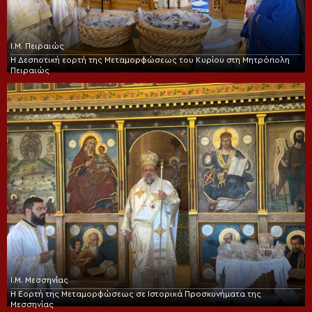
Ι.Μ. Πειραιώς
Η Δεσποτική εορτή της Μεταμορφώσεως του Κυρίου στη Μητρόπολη
Πειραιώς
Ι.Μ. Μεσσηνίας
Η Εορτή της Μεταμορφώσεως σε Ιστορικά Προσκυνήματα της
Μεσσηνίας