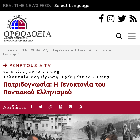
REAL TIME NEWS FEED:
Select Language
Home
\
PEMPTOUSIA TV
\
Πατριδογνωσία: Η Γενοκτονία του Ποντιακού
Ελληνισμού
PEMPTOUSIA TV
19 Μαΐου, 2026 - 12:05
Τελευταία ενημέρωση: 19/05/2026 - 12:07
Πατριδογνωσία: Η Γενοκτονία του
Ποντιακού Ελληνισμού
Διαδώστε: