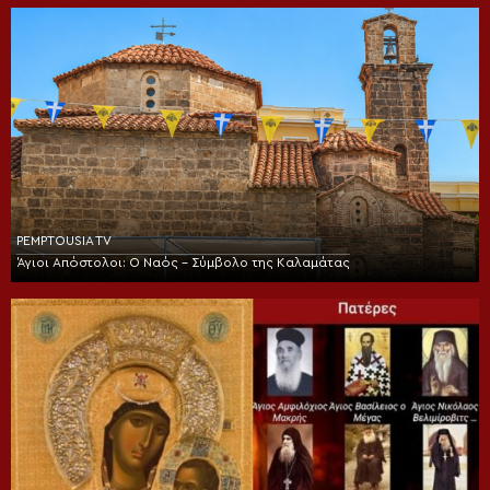
PEMPTOUSIA TV
Άγιοι Απόστολοι: Ο Ναός – Σύμβολο της Καλαμάτας