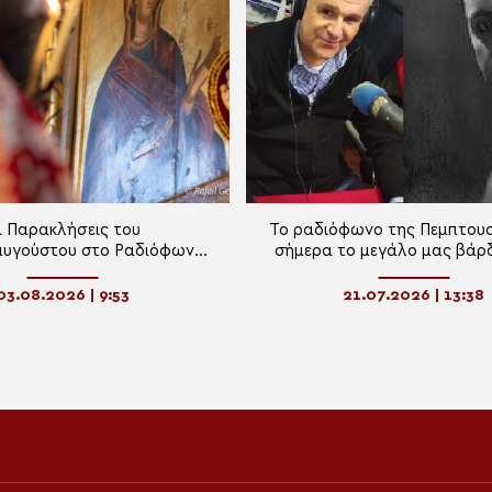
ι Παρακλήσεις του
Το ραδιόφωνο της Πεμπτουσ
αυγούστου στο Ραδιόφωνο
σήμερα το μεγάλο μας βάρ
της Πεμπτουσίας
Χατζιδάκι
03.08.2026 | 9:53
21.07.2026 | 13:38