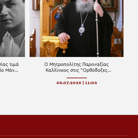
ίας τιμά
Ο Μητροπολίτης Παροναξίας
δο Μάνο
Καλλίνικος στις “Ορθόδοξες
Διαδρομές” (ΗΧΗΤΙΚΟ)
06.07.2026 | 11:02