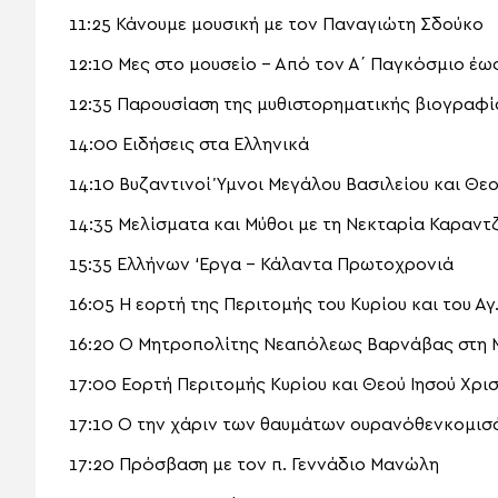
11:25 Κάνουμε μουσική με τον Παναγιώτη Σδούκο
12:10 Μες στο μουσείο – Από τον Α΄ Παγκόσμιο έω
12:35 Παρουσίαση της μυθιστορηματικής βιογραφ
14:00 Ειδήσεις στα Ελληνικά
14:10 Βυζαντινοί Ύμνοι Μεγάλου Βασιλείου και Θ
14:35 Μελίσματα και Μύθοι με τη Νεκταρία Καραντ
15:35 Ελλήνων ‘Εργα – Κάλαντα Πρωτοχρονιά
16:05 Η εορτή της Περιτομής του Κυρίου και του Α
16:20 Ο Μητροπολίτης Νεαπόλεως Βαρνάβας στη 
17:00 Εορτή Περιτομής Κυρίου και Θεού Ιησού Χρ
17:10 Ο την χάριν των θαυμάτων ουρανόθενκομισ
17:20 Πρόσβαση με τον π. Γεννάδιο Μανώλη