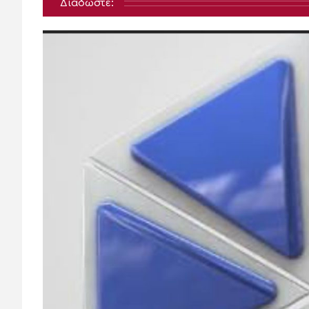
Διαδώστε: