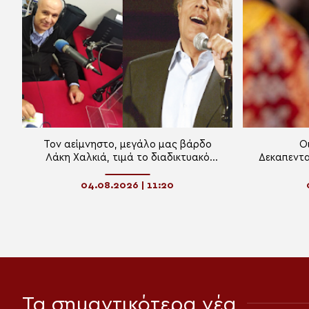
Τον αείμνηστο, μεγάλο μας βάρδο
Ο
Λάκη Χαλκιά, τιμά το διαδικτυακό
Δεκαπεντ
ραδιόφωνο της «Πεμπτουσίας»
04.08.2026 | 11:20
Τα σημαντικότερα νέα