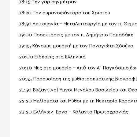
18:15 Την γαρ σηνμήτραν
18:20 Τον ουρανοφάντορα του Χριστού
18:30 Λειτουργία – ΜεταΛειτουργία με τον π. Θεμ
19:00 Προεκτάσεις με τον π. Δημήτριο Παπαδάκη
19:25 Κάνουμε μουσική με τον Παναγιώτη Σδούκο
20:00 Ειδήσεις στα Ελληνικά
20:10 Μες στο μουσείο – Από τον Α΄ Παγκόσμιο έω
20:35 Παρουσίαση της μυθιστορηματικής βιογραφ
21:50 Βυζαντινοί Ύμνοι Μεγάλου Βασιλείου και Θ
22:20 Μελίσματα και Μύθοι με τη Νεκταρία Καραντ
23:20 Ελλήνων ‘Εργα – Κάλαντα Πρωτοχρονιάς