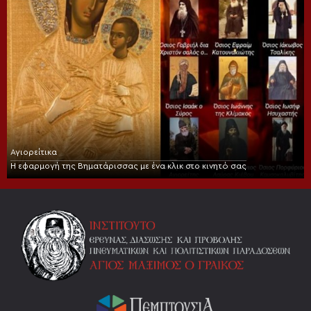
Αγιορείτικα
Η εφαρμογή της Βηματάρισσας με ένα κλικ στο κινητό σας