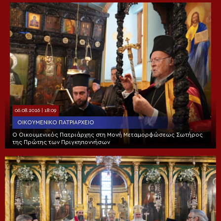
06.08.2026 | 18:09
ΟΙΚΟΥΜΕΝΙΚΌ ΠΑΤΡΙΑΡΧΕΊΟ
Ο Οικουμενικός Πατριάρχης στη Μονή Μεταμορφώσεως Σωτήρος
της Πρώτης των Πριγκηποννήσων