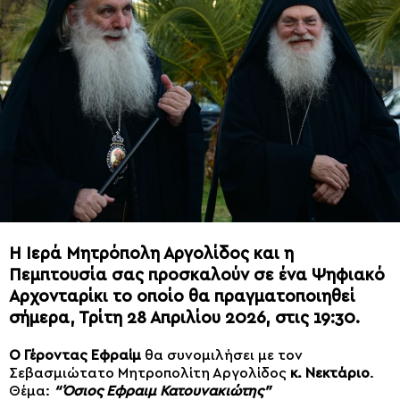
Η Ιερά Μητρόπολη Αργολίδος και η
Πεμπτουσία σας προσκαλούν σε ένα Ψηφιακό
Αρχονταρίκι το οποίο θα πραγματοποιηθεί
σήμερα, Τρίτη 28 Απριλίου 2026, στις 19:30.
Ο Γέροντας Εφραίμ
θα συνομιλήσει με τον
Σεβασμιώτατο Μητροπολίτη Αργολίδος
κ. Νεκτάριο
.
Θέμα:
“Όσιος Εφραιμ Κατουνακιώτης”