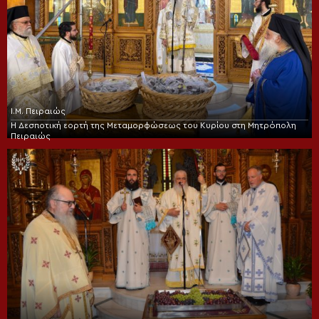
Ι.Μ. Πειραιώς
Η Δεσποτική εορτή της Μεταμορφώσεως του Κυρίου στη Μητρόπολη
Πειραιώς