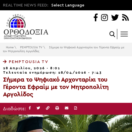
REAL TIME NEWS FEED:
Select Language
Home
\
PEMPTOUSIA TV
\
Σήμερα το Ψηφιακό Αρχονταρίκι του Γέροντα Εφραίμ με
τον Μητροπολίτη Αργολίδος
PEMPTOUSIA TV
28 Απριλίου, 2026 - 8:01
Τελευταία ενημέρωση: 28/04/2026 - 7:43
Σήμερα το Ψηφιακό Αρχονταρίκι του
Γέροντα Εφραίμ με τον Μητροπολίτη
Αργολίδος
Διαδώστε: