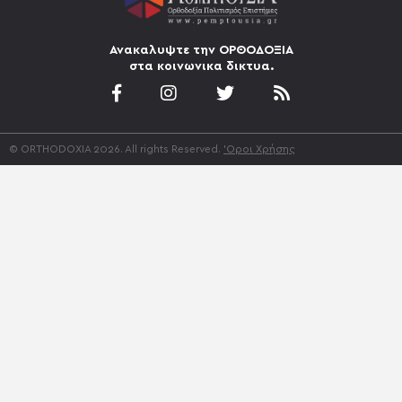
Ανακαλυψτε την ΟΡΘΟΔΟΞΙΑ
στα κοινωνικα δικτυα.
© ORTHODOXIA 2026. All rights Reserved.
'Οροι Χρήσης