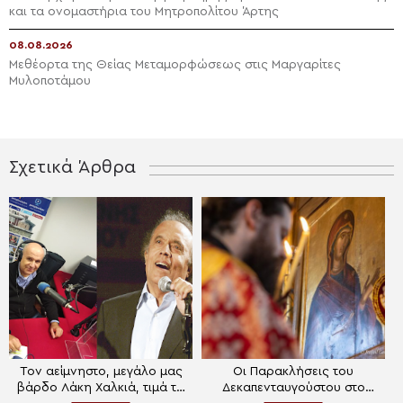
και τα ονομαστήρια του Μητροπολίτου Άρτης
08.08.2026
Μεθέορτα της Θείας Μεταμορφώσεως στις Μαργαρίτες
Μυλοποτάμου
Σχετικά Άρθρα
Τον αείμνηστο, μεγάλο μας
Οι Παρακλήσεις του
βάρδο Λάκη Χαλκιά, τιμά το
Δεκαπενταυγούστου στο