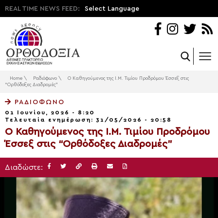
REAL TIME NEWS FEED:
Select Language
Home
\
Ραδιόφωνο
\
Ο Καθηγούμενος της Ι.Μ. Τιμίου Προδρόμου Έσσεξ στις
“Ορθόδοξες Διαδρομές”
ΡΑΔΙΌΦΩΝΟ
01 Ιουνίου, 2026 - 8:20
Τελευταία ενημέρωση: 31/05/2026 - 20:58
Ο Καθηγούμενος της Ι.Μ. Τιμίου Προδρόμου
Έσσεξ στις “Ορθόδοξες Διαδρομές”
Διαδώστε: