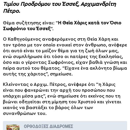
Τιμίου Προδρόμου του Έσσεξ, Αρχιμανδρίτη
Πέτρο.
Θέμα συζήτησης είναι: “
Η Θεία Χάρις κατά τον Όσιο
Σωφρόνιο του Έσσεξ
“.
Ο Καθηγούμενος αναφερόμενος στη Θεία Χάρη και
τον τρόπο με τον οποίο ενοικεί στον άνθρωπο, ανέφερε
ότι αυτό είναι το μείζον θέμα για τη ζωή όλων μας,
ενώ συμπλήρωσε ότι τόσο οι πατέρες της Εκκλησίας,
όσο και ο γέροντας Σωφρόνιος, είχαν βαθιά γνώση και
πείρα αυτού του θέματος. “Είχανε ένα ακλόνητο βίωμα
αυτής της χάριτος”, σημείωσε.
Κλείνοντας ο Αρχιμ. Πέτρος, ανέφερε ότι “η Χάρις
είναι που φανερώνει την αρχή του προσώπου που
υπάρχει μέσα μας”, ενώ σημείωσε ότι εκείνος που τη
βιώνει οδηγείται στη μίμηση του Χριστού και γίνεται
ικανός να βαστάξει το βάρος όλων των
συνανθρώπων του.