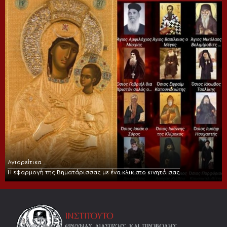
Αγιορείτικα
Η εφαρμογή της Βηματάρισσας με ένα κλικ στο κινητό σας