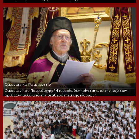
Οικουμενικό Πατριαρχείο
Οικουμενικός Πατριάρχης: “Η ιστορία δεν κρίνεται από την ισχύ των
αριθμών, αλλά από την σταθερότητα της πίστεως”