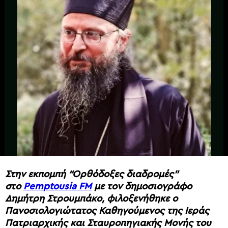
Στην εκπομπή “Ορθόδοξες διαδρομές”
στο
Pemptousia FM
με τον δημοσιογράφο
Δημήτρη Στρουμπάκο, φιλοξενήθηκε ο
Πανοσιολογιώτατος Καθηγούμενος της Ιεράς
Πατριαρχικής και Σταυροπηγιακής Μονής του