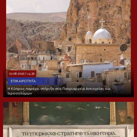
07.08.2026 | 14:36
ΕΠΙΚΑΙΡΌΤΗΤΑ
Η Κύπρος παρέχει στήριξη στα Πατριαρχεία Αντιοχείας και
Ιεροσολύμων