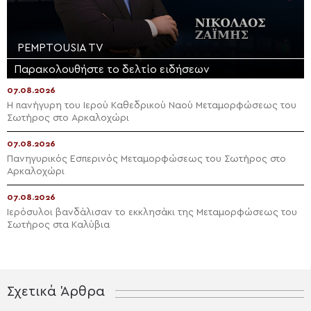
PEMPTOUSIA TV
Παρακολουθήστε το δελτίο ειδήσεων
07.08.2026
Η πανήγυρη του Ιερού Καθεδρικού Ναού Μεταμορφώσεως του
Σωτήρος στο Αρκαλοχώρι
07.08.2026
Πανηγυρικός Εσπερινός Μεταμορφώσεως του Σωτήρος στο
Αρκαλοχώρι
07.08.2026
Ιερόσυλοι βανδάλισαν το εκκλησάκι της Μεταμορφώσεως του
Σωτήρος στα Καλύβια
Σχετικά Άρθρα