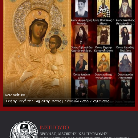
Αγιορείτικα
Η εφαρμογή της Βηματάρισσας με ένα κλικ στο κινητό σας