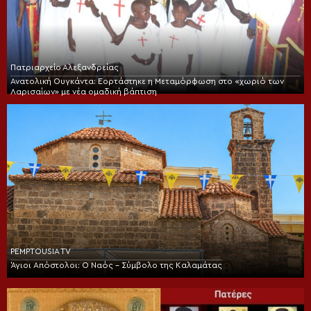
Πατριαρχείο Αλεξανδρείας
Ανατολική Ουγκάντα: Εορτάστηκε η Μεταμόρφωση στο «χωριό των
Λαρισαίων» με νέα ομαδική βάπτιση
PEMPTOUSIA TV
Άγιοι Απόστολοι: Ο Ναός – Σύμβολο της Καλαμάτας