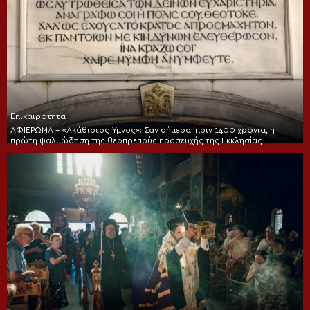
Επικαιρότητα
ΑΦΙΕΡΩΜΑ – «Ακάθιστος Ύμνος»: Σαν σήμερα, πριν 1400 χρόνια, η
πρώτη ψαλμώδηση της θεοπρεπούς προσευχής της Εκκλησίας