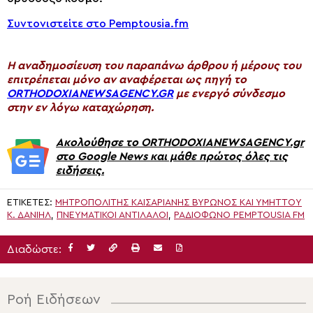
Συντονιστείτε στο Pemptousia.fm
H αναδημοσίευση του παραπάνω άρθρου ή μέρους του
επιτρέπεται μόνο αν αναφέρεται ως πηγή το
ORTHODOXIANEWSAGENCY.GR
με ενεργό σύνδεσμο
στην εν λόγω καταχώρηση.
Ακολούθησε το ORTHODOXIANEWSAGENCY.gr
στο Google News και μάθε πρώτος όλες τις
ειδήσεις.
ΕΤΙΚΈΤΕΣ:
ΜΗΤΡΟΠΟΛΊΤΗΣ ΚΑΙΣΑΡΙΑΝΉΣ ΒΎΡΩΝΟΣ ΚΑΙ ΥΜΗΤΤΟΎ
Κ. ΔΑΝΙΉΛ
,
ΠΝΕΥΜΑΤΙΚΟΙ ΑΝΤΙΛΑΛΟΙ
,
ΡΑΔΙΌΦΩΝΟ PEMPTOUSIA FM
Διαδώστε:
Ροή Ειδήσεων