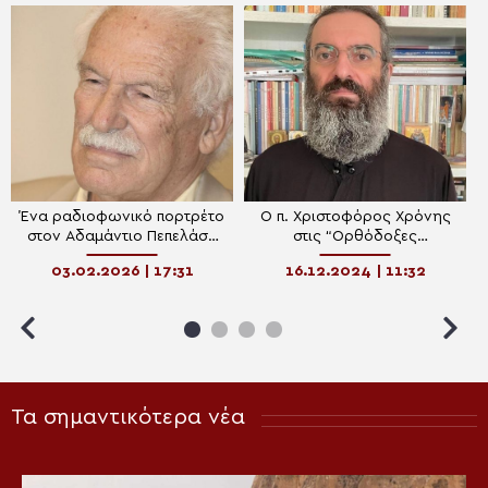
Ένα ραδιοφωνικό πορτρέτο
Ο π. Χριστοφόρος Χρόνης
στον Αδαμάντιο Πεπελάση
στις “Ορθόδοξες
απόψε στο Pemptousia FM
Διαδρομές”
03.02.2026 | 17:31
16.12.2024 | 11:32
Τα σημαντικότερα νέα