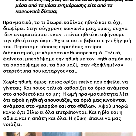
μέσα από τα μέσα ενημέρωσης είτε από τα
κοινωνικά δίκτυα;
Πραγματικά, το τι θεωρεί καθένας ηθικό και τι όχι,
διαφέρει. Στην σύγχρονη κοινωνία μας, όμως, συχνά
δεν αναρωτιόμαστε καν τι είναι ηθικό κι αφήνουμε
την ηθική στην άκρη. Έχει κι αυτό βέβαια την εξήγησή
του. Περάσαμε κάποιες περιόδους στείρου
διδακτισμού, με κάμποσο καθωσπρεπισμό. Τελικά,
φαίνεται μπερδέψαμε την ηθική με τον «ηθικισμό» και
τα απορρίψαμε και τα δυο μαζί, σαν «ξοφλημένα»
στερεότυπα που καταργούνται.
Χωρίς ηθική, όμως, ποιος ορίζει εκείνο που οφείλει να
γίνεται; Και ποιος τελικά καθορίζει τα όρια ανάμεσα
στο αποδεκτό και το μη; Η ωμή πραγματικότητα λέει
ότι
αφού η ηθική απουσιάζει, τα όριά μας κινούνται
ανάμεσα στο «μπορώ» και στο «θέλω».
Αφού μπορώ,
κάνω ό,τι θέλω κι όλα επιτρέπονται. Και η βία και η
αδικία και η απάτη και όλα. Η ηθική έπαψε να μας
νοιάζει.