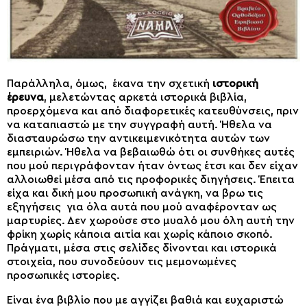
Παράλληλα, όμως, έκανα την σχετική
ιστορική
έρευνα
, μελετώντας αρκετά ιστορικά βιβλία,
προερχόμενα και από διαφορετικές κατευθύνσεις, πριν
να καταπιαστώ με την συγγραφή αυτή. Ήθελα να
διασταυρώσω την αντικειμενικότητα αυτών των
εμπειριών. Ήθελα να βεβαιωθώ ότι οι συνθήκες αυτές
που μού περιγράφονταν ήταν όντως έτσι και δεν είχαν
αλλοιωθεί μέσα από τις προφορικές διηγήσεις. Έπειτα
είχα και δική μου προσωπική ανάγκη, να βρω τις
εξηγήσεις για όλα αυτά που μού αναφέρονταν ως
μαρτυρίες. Δεν χωρούσε στο μυαλό μου όλη αυτή την
φρίκη χωρίς κάποια αιτία και χωρίς κάποιο σκοπό.
Πράγματι, μέσα στις σελίδες δίνονται και ιστορικά
στοιχεία, που συνοδεύουν τις μεμονωμένες
προσωπικές ιστορίες.
Είναι ένα βιβλίο που με αγγίζει βαθιά και ευχαριστώ