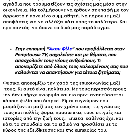
αγκάθια που τραυματίζουν τις σχέσεις μας μέσα στην
οικογένεια. Να τολμήσουνε να έρθουν σε επαφή με τον
άρρωστο ή πονεμένο συμμαθητή. Να πάρουμε μαζί
αποφάσεις για να αλλάξει κάτι προς το καλύτερο. Και
προ παντός, να δούνε το δικό μας παράδειγμα.
Στην εκπομπή “
Άκου Φίλε
” που προβάλλεται στην
Pemptousia TV, ασχολείστε και με θέματα, που
απασχολούν τους νέους ανθρώπους. Τι
αποκομίζετε από όλους τους καλεσμένους σας που
καλούνται να απαντήσουν για τέτοια ζητήματα;
Φυσικά αποκομίζω την χαρά της επικοινωνίας μαζί
τους. Κι αυτό είναι πολύτιμο. Με τους περισσότερους
-αν δεν υπήρχε γνωριμία και πιο πριν- αναπτύσσεται
κάποια φιλία που διαρκεί. Είμαι ευγνώμων που
μοιράζονται μαζί μας τον χρόνο τους, τις γνώσεις
τους και πολλές φορές προσωπικές τους στιγμές και
ιστορίες από την ζωή τους. Έπειτα, καθένας έχει και
κάτι το σπουδαίο και το ειδικό να προσθέσει με το
κύρος της εξειδίκευσης και της εμπειρίας του.