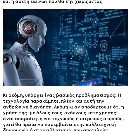
και η αρετή εκείνων που θα την χειρίζονται;
Κι ακόμη, υπάρχει ένας βασικός προβληματισμός: Η
τεχνολογία παρακάμπτει πλέον και αυτή την
ανθρώπινη διανόηση. Ακόμη κι αν αποδεχτούμε ότι η
χρήση της -με όλους τους κινδύνους κατάχρησης-
είναι απαραίτητη για τεχνικούς ή ιατρικούς σκοπούς,.
γιατί θα πρέπει να παρεμβαίνει στην καλλιτεχνική
δημιουργία ή στον αθλητισμό, που αποτελούν