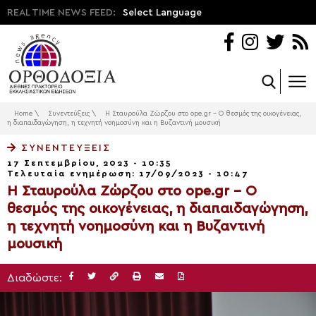
REAL TIME NEWS FEED:
Select Language
Home
\
Συνεντεύξεις
\
Η Σταυρούλα Ζώρζου στο ope.gr – Ο θεσμός της οικογένειας,
η διαπαιδαγώγηση, η τεχνητή νοημοσύνη και η Βυζαντινή μουσική
ΣΥΝΕΝΤΕΎΞΕΙΣ
17 Σεπτεμβρίου, 2023 - 10:35
Τελευταία ενημέρωση: 17/09/2023 - 10:47
Η Σταυρούλα Ζώρζου στο ope.gr – Ο
θεσμός της οικογένειας, η διαπαιδαγώγηση,
η τεχνητή νοημοσύνη και η Βυζαντινή
μουσική
Διαδώστε: