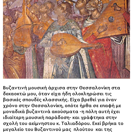
Βυζαντινή μουσική άρχισα στην Θεσσαλονίκη στα
δεκαοκτώ μου, όταν είχα ήδη ολοκληρώσει τις
βασικές σπουδές κλασσικής. Είχα βρεθεί για έναν
χρόνο στην Θεσσαλονίκη, οπότε ήρθα σε επαφή με
μοναδικά βυζαντινά ακούσματα -η πόλη αυτή έχει
ιδιαίτερη μουσική παράδοση- και γράφτηκα στην
σχολή του αείμνηστου κ. Ταλιαδόρου. Εκεί βρήκα το
μεγαλείο του Βυζαντινού μας πλούτου και της