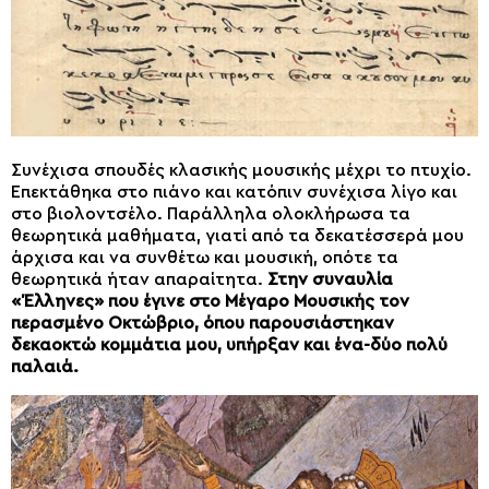
Συνέχισα σπουδές κλασικής μουσικής μέχρι το πτυχίο.
Επεκτάθηκα στο πιάνο και κατόπιν συνέχισα λίγο και
στο βιολοντσέλο. Παράλληλα ολοκλήρωσα τα
θεωρητικά μαθήματα, γιατί από τα δεκατέσσερά μου
άρχισα και να συνθέτω και μουσική, οπότε τα
θεωρητικά ήταν απαραίτητα.
Στην συναυλία
«Έλληνες» που έγινε στο Μέγαρο Μουσικής τον
περασμένο Οκτώβριο, όπου παρουσιάστηκαν
δεκαοκτώ κομμάτια μου, υπήρξαν και ένα-δύο πολύ
παλαιά.