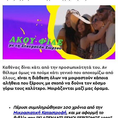
Καθένας δίνει κάτι από την προσωπικότητά του. Αν
θέλαμε όμως να πούμε κάτι γενικό που αποκομίζω από
όλους,
είναι η διάθεση όλων να μοιραστούν κάποια
αλήθεια που ξέρουν, με σκοπό να δούνε τον κόσμο
γύρω τους καλύτερο. Μοιράζονται μαζί μας όραμα.
Πέρυσι συμπληρώθηκαν 100 χρόνια από την
Μικρασιατική Καταστροφή
, και με αφορμή το
βιβλίο σας “ΚΙ ΑΠΕΝΑΝΤΙ ΞΕΝΟΙ ΞΕΡΙΖΩΜΟΣ 1922”,