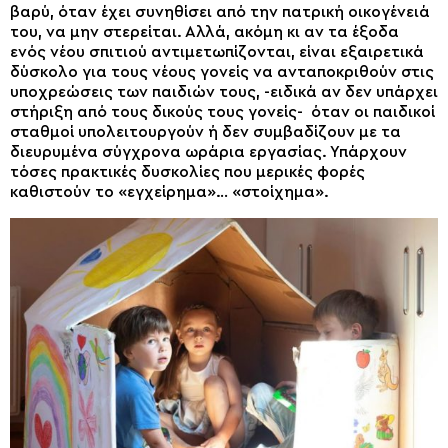
βαρύ, όταν έχει συνηθίσει από την πατρική οικογένειά
του, να μην στερείται. Αλλά, ακόμη κι αν τα έξοδα
ενός νέου σπιτιού αντιμετωπίζονται, είναι εξαιρετικά
δύσκολο για τους νέους γονείς να ανταποκριθούν στις
υποχρεώσεις των παιδιών τους, -ειδικά αν δεν υπάρχει
στήριξη από τους δικούς τους γονείς- όταν οι παιδικοί
σταθμοί υπολειτουργούν ή δεν συμβαδίζουν με τα
διευρυμένα σύγχρονα ωράρια εργασίας. Υπάρχουν
τόσες πρακτικές δυσκολίες που μερικές φορές
καθιστούν το «εγχείρημα»… «στοίχημα».