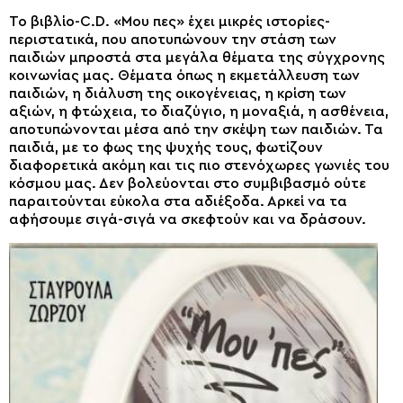
Το βιβλίο-
C
.
D
. «Μου πες» έχει μικρές ιστορίες-
περιστατικά, που αποτυπώνουν την στάση των
παιδιών μπροστά στα μεγάλα θέματα της σύγχρονης
κοινωνίας μας. Θέματα όπως η εκμετάλλευση των
παιδιών, η διάλυση της οικογένειας, η κρίση των
αξιών, η φτώχεια, το διαζύγιο, η μοναξιά, η ασθένεια,
αποτυπώνονται μέσα από την σκέψη των παιδιών. Τα
παιδιά, με το φως της ψυχής τους, φωτίζουν
διαφορετικά ακόμη και τις πιο στενόχωρες γωνιές του
κόσμου μας. Δεν βολεύονται στο συμβιβασμό ούτε
παραιτούνται εύκολα στα αδιέξοδα. Αρκεί να τα
αφήσουμε σιγά-σιγά να σκεφτούν και να δράσουν.