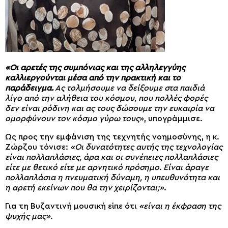
«Οι αρετές της συμπόνιας και της αλληλεγγύης
καλλιεργούνται μέσα από την πρακτική και το
παράδειγμα.
Ας τολμήσουμε να δείξουμε στα παιδιά
λίγο από την αλήθεια του κόσμου, που πολλές φορές
δεν είναι ρόδινη και ας τους δώσουμε την ευκαιρία να
ομορφύνουν τον κόσμο γύρω τους
», υπογράμμισε.
Ως προς την εμφάνιση της τεχνητής νοημοσύνης, η κ.
Ζώρζου τόνισε:
«Οι δυνατότητες αυτής της τεχνολογίας
είναι πολλαπλάσιες, άρα και οι συνέπειες πολλαπλάσιες
είτε με θετικό είτε με αρνητικό πρόσημο. Είναι άραγε
πολλαπλάσια η πνευματική δύναμη, η υπευθυνότητα και
η αρετή εκείνων που θα την χειρίζονται;»
.
Για τη Βυζαντινή μουσική είπε ότι
«είναι η έκφραση της
ψυχής μας»
.