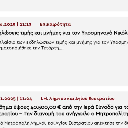
6.2025 | 21:13
Επικαιρότητα
ηλώσεις τιμής και μνήμης για τον Υποσμηναγό Νικόλ
πλαίσιο των εκδηλώσεων τιμής και μνήμης για τον Υποσμ
ματοποιήθηκε την Τετάρτη...
1.2025 | 11:24
Ι.Μ. Λήμνου και Αγίου Ευστρατίου
θημα ύψους 40.500,00 € από την Ιερά Σύνοδο για το
τρατίου – Την διανομή του ανήγγειλε ο Μητροπολίτη
ρά Μητρόπολη Λήμνου και Αγίου Ευστρατίου απέκτησε την δυ