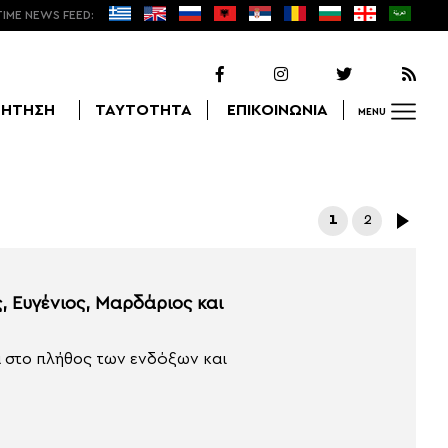
TIME NEWS FEED:
ΖΗΤΗΣΗ
ΤΑΥΤΟΤΗΤΑ
ΕΠΙΚΟΙΝΩΝΙΑ
MENU
Αναζήτηση
1
2
ς, Ευγένιος, Μαρδάριος και
 στο πλήθος των ενδόξων και