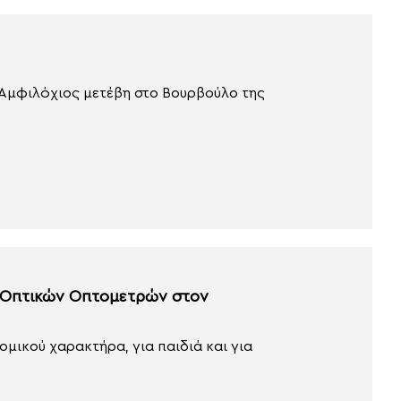
Αμφιλόχιος μετέβη στο Βουρβούλο της
ς Οπτικών Οπτομετρών στον
μικού χαρακτήρα, για παιδιά και για