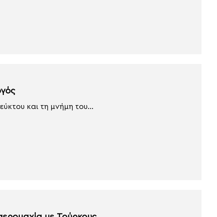
ργός
ύκτου και τη μνήμη του...