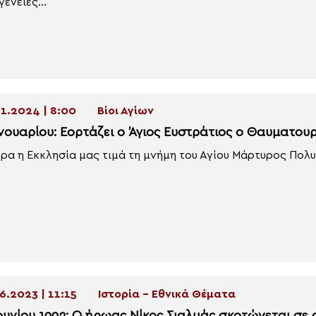
γένειες...
1.2024 | 8:00
Βίοι Αγίων
ανουαρίου: Εορτάζει ο Άγιος Ευστράτιος ο Θαυματου
ρα η Εκκλησία μας τιμά τη μνήμη του Αγίου Μάρτυρος Πολυε
6.2023 | 11:15
Ιστορία - Εθνικά Θέματα