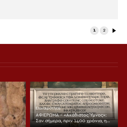
1
2
Επικαιρότητα
ΑΦΙΕΡΩΜΑ – «Ακάθιστος Ύμνος»:
Σαν σήμερα, πριν 1400 χρόνια, η
πρώτη ψαλμώδηση της