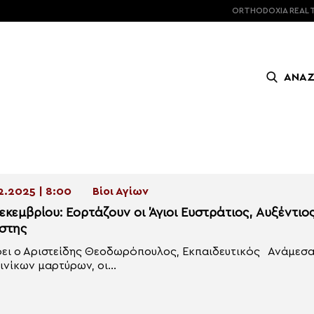
ORTHODOXIA
REAL 
ΑΝΑ
2.2025 | 8:00
Βίοι Αγίων
εκεμβρίου: Εορτάζουν οι Άγιοι Ευστράτιος, Αυξέντιο
στης
ει ο Αριστείδης Θεοδωρόπουλος, Εκπαιδευτικός Ανάμεσα
ινίκων μαρτύρων, οι...