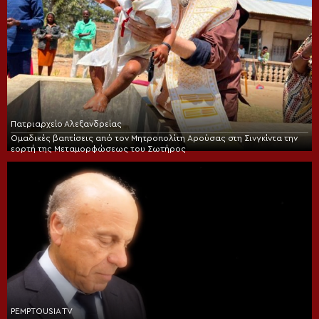
Πατριαρχείο Αλεξανδρείας
Ομαδικές βαπτίσεις από τον Μητροπολίτη Αρούσας στη Σινγκίντα την
εορτή της Μεταμορφώσεως του Σωτήρος
PEMPTOUSIA TV