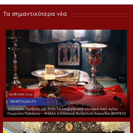
Τα σημαντικότερα νέα
09.08.2026 | 6:45
PEMPTOUSIA TV
ΖΩΝΤΑΝΑ: Όρθρος και Θεία Λειτουργία από τον Ιερό Ναό Αγίου
Γεωργίου Παπάγου – Ψάλλει η Ελληνική Βυζαντινή Χορωδία (ΒΙΝΤΕΟ)