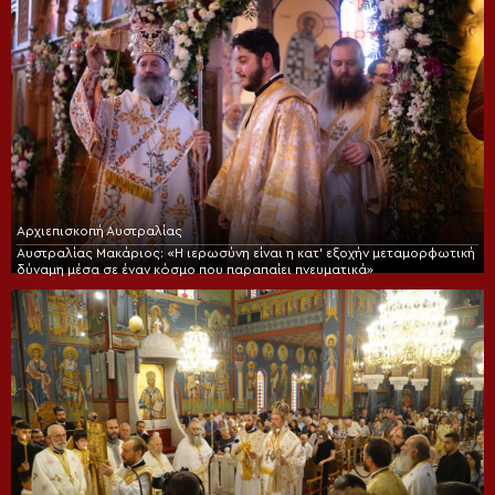
Αρχιεπισκοπή Αυστραλίας
Αυστραλίας Μακάριος: «Η ιερωσύνη είναι η κατ’ εξοχήν μεταμορφωτική
δύναμη μέσα σε έναν κόσμο που παραπαίει πνευματικά»