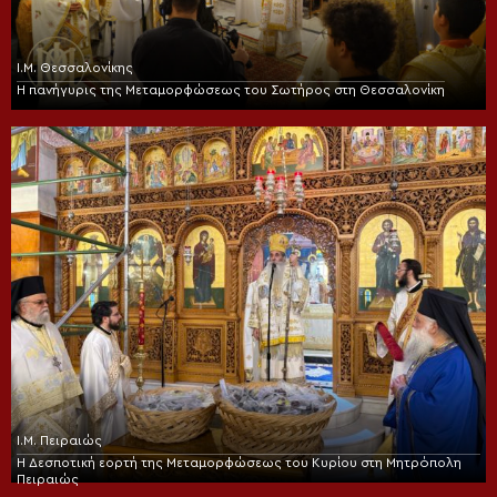
Ι.Μ. Θεσσαλονίκης
Η πανήγυρις της Μεταμορφώσεως του Σωτήρος στη Θεσσαλονίκη
Ι.Μ. Πειραιώς
Η Δεσποτική εορτή της Μεταμορφώσεως του Κυρίου στη Μητρόπολη
Πειραιώς