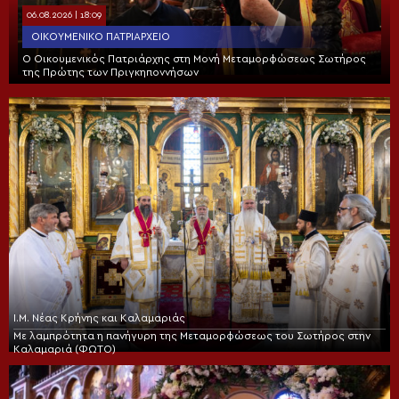
06.08.2026 | 18:09
ΟΙΚΟΥΜΕΝΙΚΌ ΠΑΤΡΙΑΡΧΕΊΟ
Ο Οικουμενικός Πατριάρχης στη Μονή Μεταμορφώσεως Σωτήρος
της Πρώτης των Πριγκηποννήσων
Ι.Μ. Νέας Κρήνης και Καλαμαριάς
Με λαμπρότητα η πανήγυρη της Μεταμορφώσεως του Σωτήρος στην
Καλαμαριά (ΦΩΤΟ)