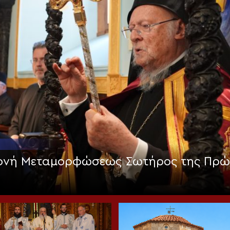
Μονή Μεταμορφώσεως Σωτήρος της Πρώ