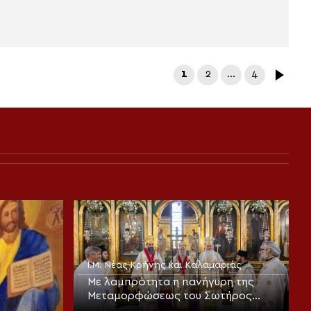
1
2
…
4
Ι.Μ. Νέας Κρήνης και Καλαμαριάς
Με λαμπρότητα η πανήγυρη της
Μεταμορφώσεως του Σωτήρος
στην Καλαμαριά (ΦΩΤΟ)