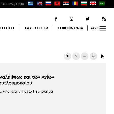
TIME NEWS FEED:
ΖΗΤΗΣΗ
ΤΑΥΤΟΤΗΤΑ
ΕΠΙΚΟΙΝΩΝΙΑ
MENU
Αναζήτηση
1
2
…
4
Αναλήψεως και των Αγίων
Κουτλουμουσίου
Άννης, στην Κάτω Περιστερά