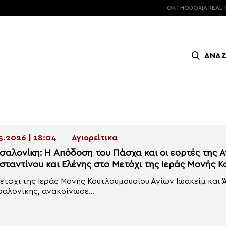
ORTHODOXIA
REAL 
ΑΝΑ
5.2026 | 18:04
Αγιορείτικα
σαλονίκη: Η Απόδοση του Πάσχα και οι εορτές της 
σταντίνου και Ελένης στο Μετόχι της Ιεράς Μονής 
ετόχι της Ιεράς Μονής Κουτλουμουσίου Αγίων Ιωακείμ και 
αλονίκης, ανακοίνωσε...