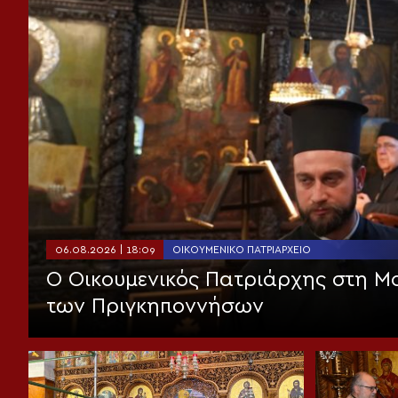
06.08.2026 | 18:09
ΟΙΚΟΥΜΕΝΙΚΌ ΠΑΤΡΙΑΡΧΕΊΟ
Ο Οικουμενικός Πατριάρχης στη 
των Πριγκηποννήσων