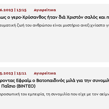
6.2023 | 13:15
Αγιορείτικα
ως ο γερo-Χρύσανθος ήταν διά Χριστόν σαλός και π
ευματική ζωή του ανθρώπου είναι μυστήριο ανεξιχνίαστο γι
5.2023 | 15:11
Αγιορείτικα
έροντας Εφραίμ ο Βατοπαιδινός μιλά για την συνομιλ
ο Παΐσιο (ΒΙΝΤΕΟ)
προσωπική του εμπειρία, τη συνομιλία που είχε με τον αείμ