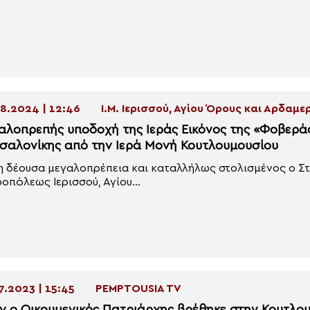
8.2024 | 12:46
Ι.Μ. Ιερισσού, Αγίου Όρους και Αρδαμε
αλοπρεπής υποδοχή της Ιεράς Εικόνος της «Φοβερά
σαλονίκης από την Ιερά Μονή Κουτλουμουσίου
η δέουσα μεγαλοπρέπεια και καταλλήλως στολισμένος ο Σ
οπόλεως Ιερισσού, Αγίου...
7.2023 | 15:45
PEMPTOUSIA TV