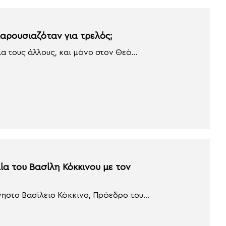
αρουσιαζόταν για τρελός;
α τους άλλους, και μόνο στον Θεό...
ία του Βασίλη Κόκκινου με τον
νηστο Βασίλειο Κόκκινο, Πρόεδρο του...