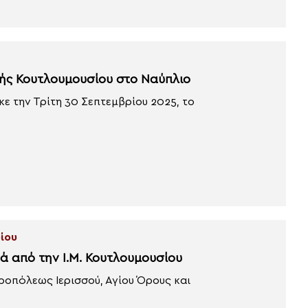
νής Κουτλουμουσίου στο Ναύπλιο
κε την Τρίτη 30 Σεπτεμβρίου 2025, το
ρίου
ά από την Ι.Μ. Κουτλουμουσίου
ροπόλεως Ιερισσού, Αγίου Όρους και