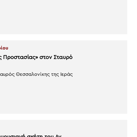
ρίου
ς Προστασίας» στον Σταυρό
ταυρός Θεσσαλονίκης της Ιεράς