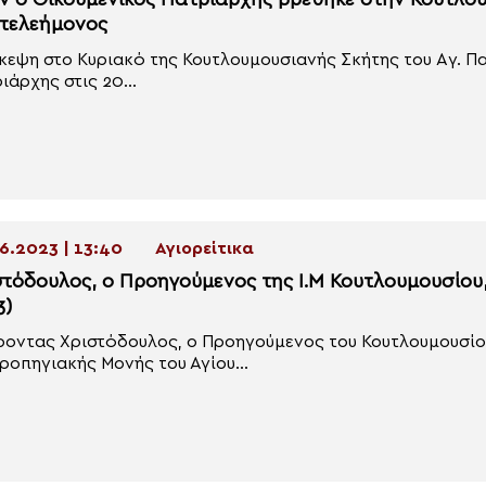
ν ο Οικουμενικός Πατριάρχης βρέθηκε στην Κουτλου
τελεήμονος
κεψη στο Κυριακό της Κουτλουμουσιανής Σκήτης του Aγ. Π
ιάρχης στις 20...
6.2023 | 13:40
Αγιορείτικα
στόδουλος, ο Προηγούμενος της Ι.Μ Κουτλουμουσίου,
3)
ροντας Χριστόδουλος, ο Προηγούμενος του Κουτλουμουσίου
ροπηγιακής Μονής του Αγίου...