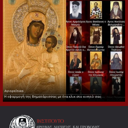
Αγιορείτικα
Η εφαρμογή της Βηματάρισσας με ένα κλικ στο κινητό σας