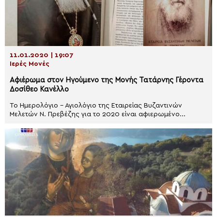
11.01.2020 | 19:07
Ιερές Μονές
Αφιέρωμα στον Ηγούμενο της Μονής Τατάρνης Γέροντα
Δοσίθεο Κανέλλο
Το Ημερολόγιο – Αγιολόγιο της Eταιρείας Bυζαντινών
Mελετών N. Πρεβέζης για το 2020 είναι αφιερωμένο...