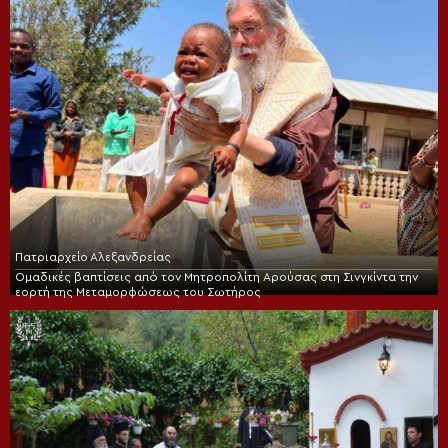
Πατριαρχείο Αλεξανδρείας
Ομαδικές βαπτίσεις από τον Μητροπολίτη Αρούσας στη Σινγκίντα την
εορτή της Μεταμορφώσεως του Σωτήρος