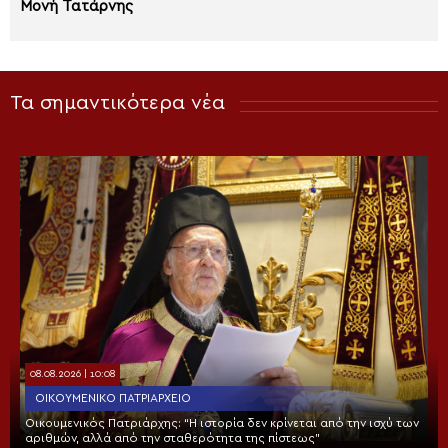
Μονή Τατάρνης
Τα σημαντικότερα νέα
08.08.2026 | 10:08
ΟΙΚΟΥΜΕΝΙΚΌ ΠΑΤΡΙΑΡΧΕΊΟ
Οικουμενικός Πατριάρχης: “Η ιστορία δεν κρίνεται από την ισχύ των
αριθμών, αλλά από την σταθερότητα της πίστεως”