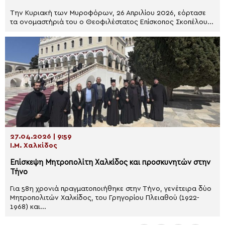
Την Κυριακή των Μυροφόρων, 26 Απριλίου 2026, εόρτασε
τα ονομαστήριά του ο Θεοφιλέστατος Επίσκοπος Σκοπέλου...
27.04.2026 | 9:59
Ι.Μ. Χαλκίδος
Επίσκεψη Μητροπολίτη Χαλκίδος και προσκυνητών στην
Τήνο
Για 58η χρονιά πραγματοποιήθηκε στην Τήνο, γενέτειρα δύο
Μητροπολιτών Χαλκίδος, του Γρηγορίου Πλειαθού (1922-
1968) και...