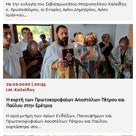
Με την ευλογία του Σεβασμιωτάτου Μητροπολίτου Χαλκίδος
κ. Χρυσοστόμου, οι Ενορίες Αγίου Δημητρίου, Αγίου
Ιωάννου...
29.06.2026 | 20:35
Ι.Μ. Χαλκίδος
Η εορτή των Πρωτοκορυφαίων Αποστόλων Πέτρου και
Παύλου στην Ερέτρια
H ιερά μνήμη των Αγίων Ενδόξων, Πανευφήμων και
Πρωτοκορυφαίων Αποστόλων Πέτρου και Παύλου
εορτάστηκε στο...