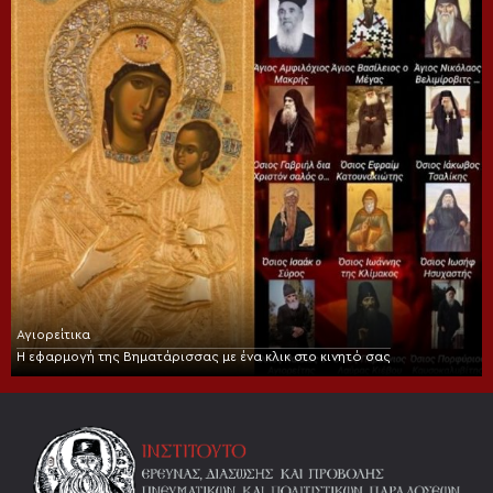
Αγιορείτικα
Η εφαρμογή της Βηματάρισσας με ένα κλικ στο κινητό σας