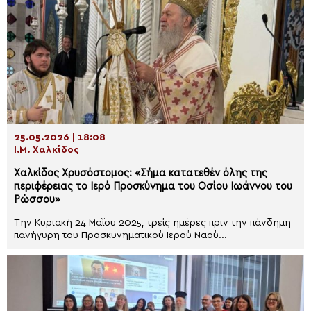
25.05.2026 | 18:08
Ι.Μ. Χαλκίδος
Xαλκίδος Χρυσόστομος: «Σήμα κατατεθέν όλης της
περιφέρειας το Ιερό Προσκύνημα του Οσίου Ιωάννου του
Ρώσσου»
Την Κυριακή 24 Μαΐου 2025, τρείς ημέρες πριν την πάνδημη
πανήγυρη του Προσκυνηματικού Ιερού Ναού...