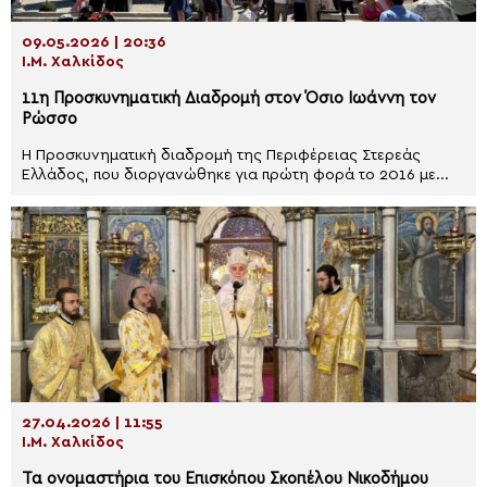
09.05.2026 | 20:36
Ι.Μ. Χαλκίδος
11η Προσκυνηματική Διαδρομή στον Όσιο Ιωάννη τον
Ρώσσο
Η Προσκυνηματική διαδρομή της Περιφέρειας Στερεάς
Ελλάδος, που διοργανώθηκε για πρώτη φορά το 2016 με...
27.04.2026 | 11:55
Ι.Μ. Χαλκίδος
Τα ονομαστήρια του Επισκόπου Σκοπέλου Νικοδήμου