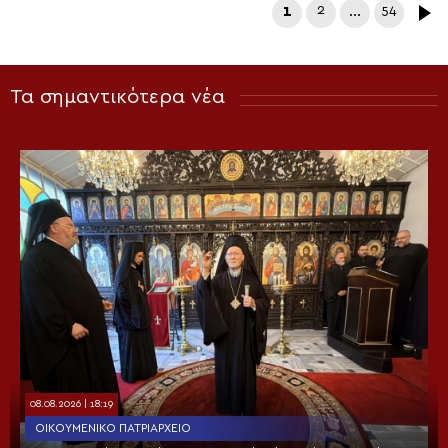
1
2
…
54
Τα σημαντικότερα νέα
08.08.2026 | 18:19
ΟΙΚΟΥΜΕΝΙΚΌ ΠΑΤΡΙΑΡΧΕΊΟ