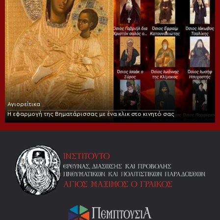
Αγιορείτικα
Η εφαρμογή της Βηματάρισσας με ένα κλικ στο κινητό σας