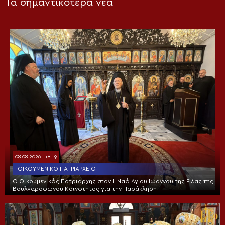
Τα σημαντικότερα νέα
08.08.2026 | 18:19
ΟΙΚΟΥΜΕΝΙΚΌ ΠΑΤΡΙΑΡΧΕΊΟ
Ο Οικουμενικός Πατριάρχης στον I. Ναό Αγίου Ιωάννου της Ρίλας της
Βουλγαροφώνου Κοινότητος για την Παράκληση