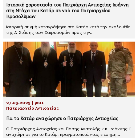
Ιστορική χοροστασία του Πατριάρχη Αντιοχείας Ιωάννη
στη Ντόχα του Κατάρ σε ναό του Πατριαρχείου
Ιεροσολύμων
Ιστορική στιγμή καταγράφηκε στο Κατάρ κατά την ακολουθία
της Δ’ Στάσης των Χαιρετισμών προς την...
27.03.2025 | 9:01
Πατριαρχείο Αντιοχείας
Για το Κατάρ αναχώρησε ο Πατριάρχης Αντιοχείας
Ο Πατριάρχης Αντιοχείας και Πάσης Ανατολής κ.κ. Ιωάννης Ι’
αναχώρησε για το Κατάρ, πραγματοποιώντας επίσημη...