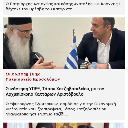
Ο Πατριάρχης Αντιοχείας και πάσης Ανατολής κ.κ. Ιωάννης Ι’,
δέχτηκε τον Πρέσβη του Κατάρ στη...
18.06.2025 | 8:56
Πατριαρχείο Ιεροσολύμων
Συνάντηση ΥΠΕΞ, Τάσου Χατζηβασιλείου, με τον
Αρχιεπίσκοπο Καττάρων Αριστόβουλο
Ο Υφυπουργός Εξωτερικών, αρμόδιος για την Οικονομική
Διπλωματία και Εξωστρέφεια, Τάσος Χατζηβασιλείου
πραγματοποίησε επίσημο ταξίδι...