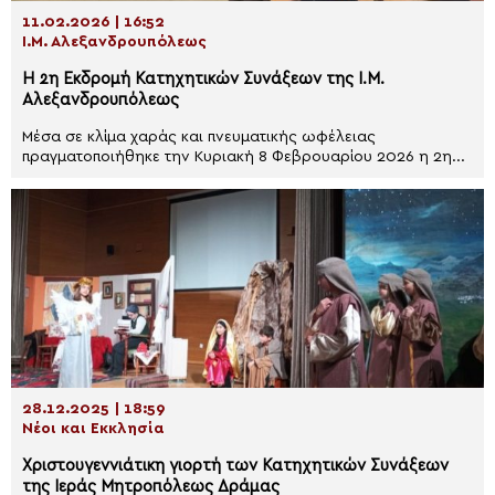
11.02.2026 | 16:52
Ι.Μ. Αλεξανδρουπόλεως
Η 2η Εκδρομή Κατηχητικών Συνάξεων της Ι.Μ.
Αλεξανδρουπόλεως
Μέσα σε κλίμα χαράς και πνευματικής ωφέλειας
πραγματοποιήθηκε την Κυριακή 8 Φεβρουαρίου 2026 η 2η...
28.12.2025 | 18:59
Νέοι και Εκκλησία
Χριστουγεννιάτικη γιορτή των Κατηχητικών Συνάξεων
της Ιεράς Μητροπόλεως Δράμας