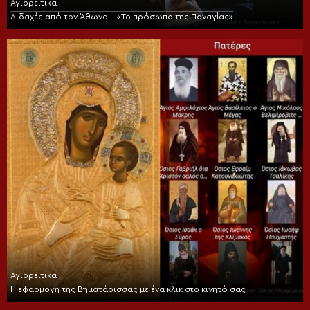
Αγιορείτικα
Διδαχές από τον Άθωνα – «Το πρόσωπο της Παναγίας»
Αγιορείτικα
Η εφαρμογή της Βηματάρισσας με ένα κλικ στο κινητό σας