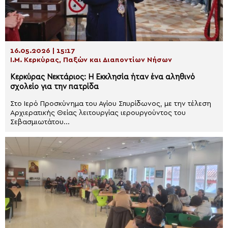
16.05.2026 | 15:17
Ι.Μ. Κερκύρας, Παξών και Διαποντίων Νήσων
Κερκύρας Νεκτάριος: Η Εκκλησία ήταν ένα αληθινό
σχολείο για την πατρίδα
Στο Ιερό Προσκύνημα του Αγίου Σπυρίδωνος, με την τέλεση
Αρχιερατικής Θείας λειτουργίας ιερουργούντος του
Σεβασμιωτάτου...