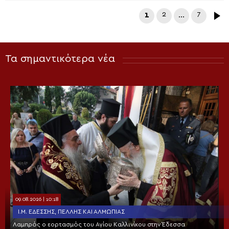
1
2
…
7
Τα σημαντικότερα νέα
09.08.2026 | 10:18
Ι.Μ. ΕΔΈΣΣΗΣ, ΠΈΛΛΗΣ ΚΑΙ ΑΛΜΩΠΊΑΣ
Λαμπρός ο εορτασμός του Αγίου Καλλινίκου στην Έδεσσα