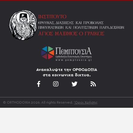
Ανακαλυψτε την ΟΡΘΟΔΟΞΙΑ
στα κοινωνικα δικτυα.
© ORTHODOXIA 2026. All rights Reserved.
'Οροι Χρήσης