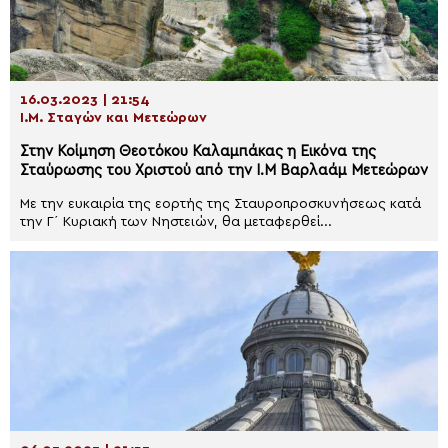
16.03.2023 | 21:54
Ι.Μ. Σταγών και Μετεώρων
Στην Κοίμηση Θεοτόκου Καλαμπάκας η Εικόνα της
Σταύρωσης του Χριστού από την Ι.Μ Βαρλαάμ Μετεώρων
Με την ευκαιρία της εορτής της Σταυροπροσκυνήσεως κατά
την Γ΄ Κυριακή των Νηστειών, θα μεταφερθεί...