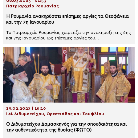
06.03.2023 | 21:53
Πατριαρχείο Ρουμανίας
Η Ρουμανία ανακηρύσσει επίσημες αργίες τα Θεοφάνεια
και την 7η Ιανουαρίου
Το Πατριαρχείο Ρουμανίας χαιρετίζει την ανακήρυξη της 6ης
και 7ης Ιανουαρίου ως επίσημες αργίες του...
19.02.2023 | 15:16
Ι.Μ. Διδυμοτείχου, Ορεστιάδος και Σουφλίου
Ο Διδυμοτείχου Δαμασκηνός για την σπουδαιότητα και
την αυθεντικότητα της θυσίας (ΦΩΤΟ)