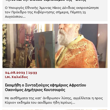
Ο Υπουργός Εθνικής Άμυνας Νίκος Δένδιας εκπροσώπησε
τον Πρόεδρο της Κυβέρνησης σήμερα, Πέμπτη 15
Αυγούστου...
24.08.2023 | 15:33
Ι.Μ. Χαλκίδος
Εκοιμήθη ο Συνταξιούχος εφημέριος Αφρατίου
Οικονόμος Δημήτριος Κουτσουρός
Με αισθήματα της κατ’ άνθρωπον λύπης, αγγέλλεται η προς
Κύριον εκδημία του αοιδίμου ήδη Ιερέως...