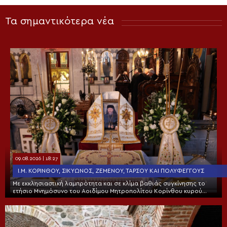
Τα σημαντικότερα νέα
09.08.2026 | 18:27
Ι.Μ. ΚΟΡΊΝΘΟΥ, ΣΙΚΥΏΝΟΣ, ΖΕΜΕΝΟΎ, ΤΑΡΣΟΎ ΚΑΙ ΠΟΛΥΦΈΓΓΟΥΣ
Με εκκλησιαστική λαμπρότητα και σε κλίμα βαθιάς συγκίνησης το
ετήσιο Μνημόσυνο του Αοιδίμου Μητροπολίτου Κορίνθου κυρού
Διονυσίου