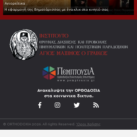
Αγιορείτικα
Η εφαρμογή της Βηματάρισσας με ένα κλικ στο κινητό σας
Ανακαλυψτε την ΟΡΘΟΔΟΞΙΑ
στα κοινωνικα δικτυα.
© ORTHODOXIA 2026. All rights Reserved.
'Οροι Χρήσης