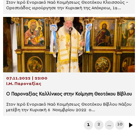
Στον Ιερό Ενοριακό Ναό Κοιμήσεως Θεοτόκου Κλεισσούς –
Ορεστιάδος ιερούργησε την Κυριακή της Απόκρεω, 19...
07.11.2022 | 22:00
Ι.Μ. Παροναξίας
Ο Παροναξίας Καλλίνικος στην Κοίμηση Θεοτόκου Βίβλου
Στον Ιερό Ενοριακό Ναό Κοιμήσεως Θεοτόκου Βίβλου Νάξου
μετέβη την Κυριακή 6 Νοεμβρίου 2022 ο...
1
2
…
10