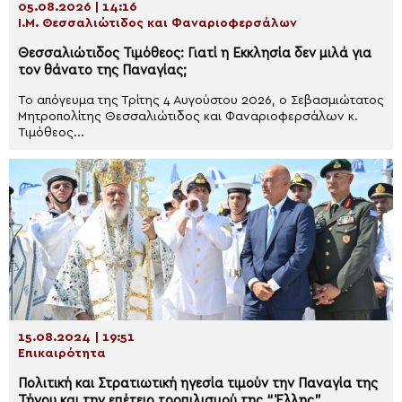
05.08.2026 | 14:16
Ι.Μ. Θεσσαλιώτιδος και Φαναριοφερσάλων
Θεσσαλιώτιδος Τιμόθεος: Γιατί η Εκκλησία δεν μιλά για
τον θάνατο της Παναγίας;
Το απόγευμα της Τρίτης 4 Αυγούστου 2026, ο Σεβασμιώτατος
Μητροπολίτης Θεσσαλιώτιδος και Φαναριοφερσάλων κ.
Τιμόθεος...
15.08.2024 | 19:51
Επικαιρότητα
Πολιτική και Στρατιωτική ηγεσία τιμούν την Παναγία της
Τήνου και την επέτειο τορπιλισμού της “Έλλης”