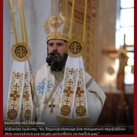
Εκκλησία της Αλβανίας
Αλβανίας Ιωάννης: “Ας δημιουργήσουμε ένα πνευματικό περιβάλλον
στην οικογένεια για να μην μολυνθούν τα παιδιά μας”