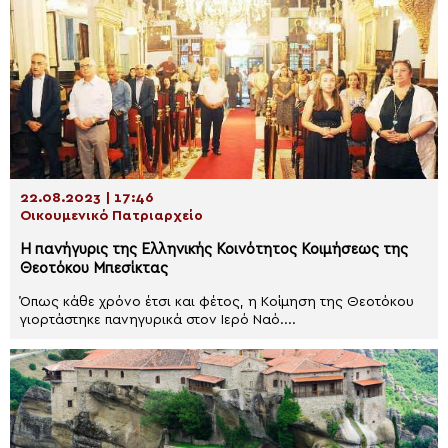
22.08.2023 | 17:46
Οικουμενικό Πατριαρχείο
Η πανήγυρις της Ελληνικής Κοινότητος Κοιμήσεως της
Θεοτόκου Μπεσίκτας
Όπως κάθε χρόνο έτσι και φέτος, η Κοίμηση της Θεοτόκου
γιορτάστηκε πανηγυρικά στον Ιερό Ναό....