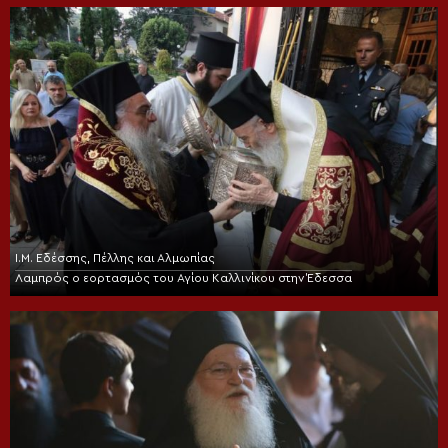
Ι.Μ. Εδέσσης, Πέλλης και Αλμωπίας
Λαμπρός ο εορτασμός του Αγίου Καλλινίκου στην Έδεσσα