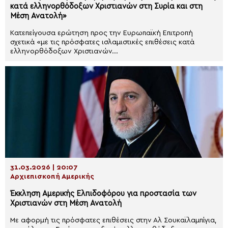
κατά ελληνορθόδοξων Χριστιανών στη Συρία και στη
Μέση Ανατολή»
Κατεπείγουσα ερώτηση προς την Ευρωπαϊκή Επιτροπή
σχετικά «με τις πρόσφατες ισλαμιστικές επιθέσεις κατά
ελληνορθόδοξων Χριστιανών...
31.03.2026 | 20:07
Αρχιεπισκοπή Αμερικής
Έκκληση Αμερικής Ελπιδοφόρου για προστασία των
Χριστιανών στη Μέση Ανατολή
Με αφορμή τις πρόσφατες επιθέσεις στην Αλ Σουκαϊλαμπίγια,