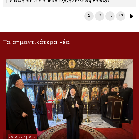
μια πόλη στη Συρία με κατεξοχήν ελληνορθόδοξο...
1
2
…
22
Τα σημαντικότερα νέα
08.08.2026 | 18:19