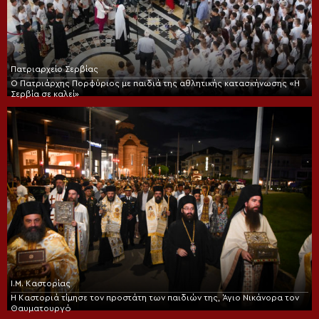
Πατριαρχείο Σερβίας
Ο Πατριάρχης Πορφύριος με παιδιά της αθλητικής κατασκήνωσης «Η
Σερβία σε καλεί»
Ι.Μ. Καστορίας
Η Καστοριά τίμησε τον προστάτη των παιδιών της, Άγιο Νικάνορα τον
Θαυματουργό