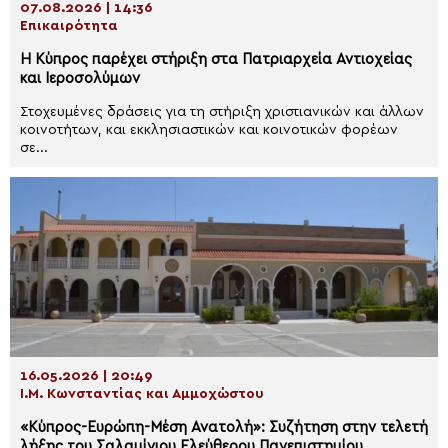
07.08.2026 | 14:36
Επικαιρότητα
Η Κύπρος παρέχει στήριξη στα Πατριαρχεία Αντιοχείας
και Ιεροσολύμων
Στοχευμένες δράσεις για τη στήριξη χριστιανικών και άλλων
κοινοτήτων, και εκκλησιαστικών και κοινοτικών φορέων
σε...
16.05.2026 | 20:49
Ι.Μ. Κωνσταντίας και Αμμοχώστου
«Κύπρος-Ευρώπη-Μέση Ανατολή»: Συζήτηση στην τελετή
λήξης του Σαλαμίνιου Ελεύθερου Πανεπιστημίου