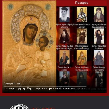
Αγιορείτικα
Η εφαρμογή της Βηματάρισσας με ένα κλικ στο κινητό σας