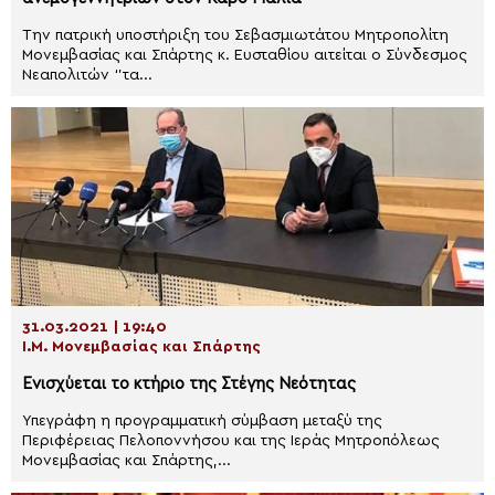
Την πατρική υποστήριξη του Σεβασμιωτάτου Μητροπολίτη
Μονεμβασίας και Σπάρτης κ. Ευσταθίου αιτείται ο Σύνδεσμος
Νεαπολιτών ‘’τα...
31.03.2021 | 19:40
Ι.Μ. Μονεμβασίας και Σπάρτης
Ενισχύεται το κτήριο της Στέγης Νεότητας
Υπεγράφη η προγραμματική σύμβαση μεταξύ της
Περιφέρειας Πελοποννήσου και της Ιεράς Μητροπόλεως
Μονεμβασίας και Σπάρτης,...