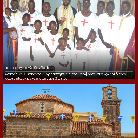
Πατριαρχείο Αλεξανδρείας
Ανατολική Ουγκάντα: Εορτάστηκε η Μεταμόρφωση στο «χωριό των
Λαρισαίων» με νέα ομαδική βάπτιση