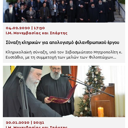
04.02.2020 | 17:30
Ι.Μ. Μονεμβασίας και Σπάρτης
Σύναξη κληρικών για απολογισμό φιλανθρωπικού έργου
Κληρικολαϊκή σύναξη, υπό τον Σεβασμιώτατο Μητροπολίτη κ.
Ευστάθιο, με τη συμμετοχή των μελών των Φιλοπτώχων...
20.01.2020 | 20:31
Ι.Μ. Μονεμβασίας και Σπάρτης