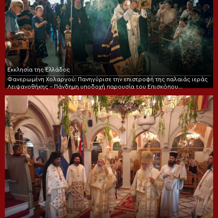
Εκκλησία της Ελλάδος
Φανερωμένη Χολαργού: Πανηγύρισε την επιστροφή της παλαιάς ιεράς
Λειψανοθήκης – Πάνδημη υποδοχή παρουσία του Επισκόπου
Χριστουπόλεως