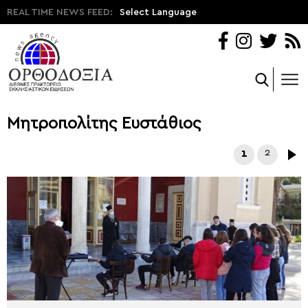
REAL TIME NEWS FEED:
Select Language
Μητροπολίτης Ευστάθιος
1
2