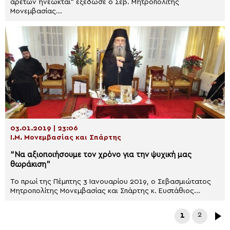
αρετών ηνέωκται” εξέδωσε ο Σεβ. Μητροπολίτης
Μονεμβασίας...
03.01.2019 | 23:06
Ι.Μ. Μονεμβασίας και Σπάρτης
“Να αξιοποιήσουμε τον χρόνο για την ψυχική μας
θωράκιση”
Το πρωί της Πέμπτης 3 Ιανουαρίου 2019, ο Σεβασμιώτατος
Μητροπολίτης Μονεμβασίας και Σπάρτης κ. Ευστάθιος...
1
2