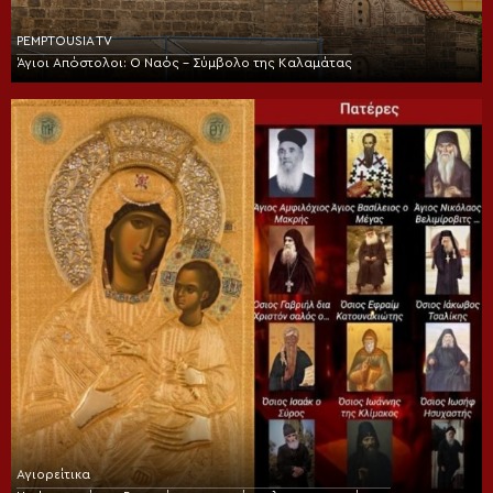
PEMPTOUSIA TV
Άγιοι Απόστολοι: Ο Ναός – Σύμβολο της Καλαμάτας
Αγιορείτικα