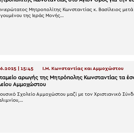
ητροπολίτης Κωνσταντίας στο Άγιον Όρος για την ε
νιερώτατος Μητροπολίτης Κωνσταντίας κ. Βασίλειος μετά
γουμένου της Ιεράς Μονής...
6.2025 | 15:45
Ι.Μ. Κωνσταντίας και Αμμοχώστου
 ταμείο αρωγής της Μητρόπολης Κωνσταντίας τα έσ
λείου Αμμοχώστου
ουσικό Σχολείο Αμμοχώστου μαζί με τον Χριστιανικό Σύνδ
λιμνίου,...