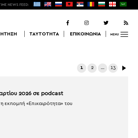
TIME NEWS FEED:
ΖΗΤΗΣΗ
ΤΑΥΤΟΤΗΤΑ
ΕΠΙΚΟΙΝΩΝΙΑ
MENU
Αναζήτηση
1
2
…
13
αρτίου 2026 σε podcast
 η εκπομπή «Επικαιρότητα» του