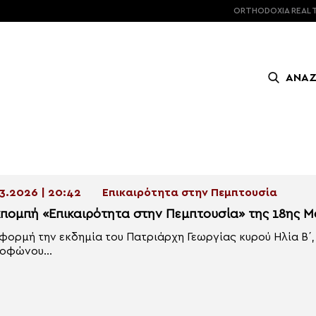
ORTHODOXIA
REAL 
ΑΝΑ
3.2026 | 20:42
Επικαιρότητα στην Πεμπτουσία
κπομπή «Επικαιρότητα στην Πεμπτουσία» της 18ης Μ
φορμή την εκδημία του Πατριάρχη Γεωργίας κυρού Ηλία Β΄,
οφώνου...