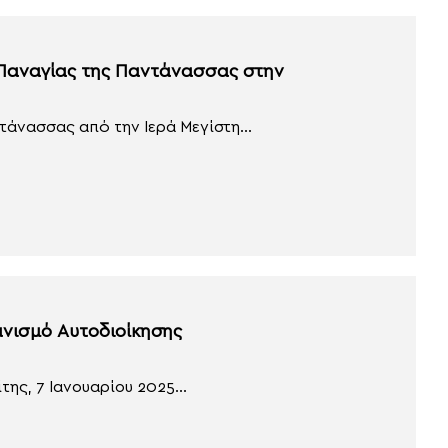
ς Παναγίας της Παντάνασσας στην
τάνασσας από την Ιερά Μεγίστη...
ανισμό Αυτοδιοίκησης
της, 7 Ιανουαρίου 2025...