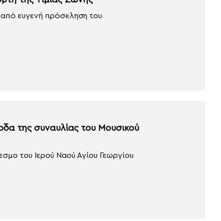
ορτή της Τιμίας Ζώνης
 από ευγενή πρόσκληση του
οδα της συναυλίας του Μουσικού
εσμο του Ιερού Ναού Αγίου Γεωργίου