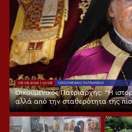
08.08.2026 | 10:08
ΟΙΚΟΥΜΕΝΙΚΌ ΠΑΤΡΙΑΡΧΕΊΟ
Οικουμενικός Πατριάρχης: “Η ιστορ
αλλά από την σταθερότητα της πί