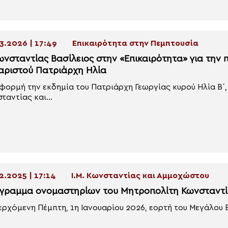
3.2026 | 17:49
Επικαιρότητα στην Πεμπτουσία
ωνσταντίας Βασίλειος στην «Επικαιρότητα» για την 
αριστού Πατριάρχη Ηλία
φορμή την εκδημία του Πατριάρχη Γεωργίας κυρού Ηλία Β΄
ταντίας και...
2.2025 | 17:14
Ι.Μ. Κωνσταντίας και Αμμοχώστου
γραμμα ονομαστηρίων του Μητροπολίτη Κωνσταντί
ερχόμενη Πέμπτη, 1η Ιανουαρίου 2026, εορτή του Μεγάλου Βα