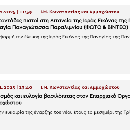
2.2025 | 11:59
Ι.Μ. Κωνσταντίας και Αμμοχώστου
τοντάδες πιστοί στη Λιτανεία της Ιεράς Εικόνας τη
αγία Παναγιώτισσα Παραλιμνίου (ΦΩΤΟ & ΒΙΝΤΕΟ)
φορμή την έλευση της Ιεράς Εικόνας της Παναγίας της Παν
1.2025 | 13:40
Ι.Μ. Κωνσταντίας και Αμμοχώστου
ασμός και ευλογία βασιλόπιτας στον Επαρχιακό Οργ
οχώστου
ην ευκαιρία της έναρξης του νέου έτους το μεσημέρι της Τρί