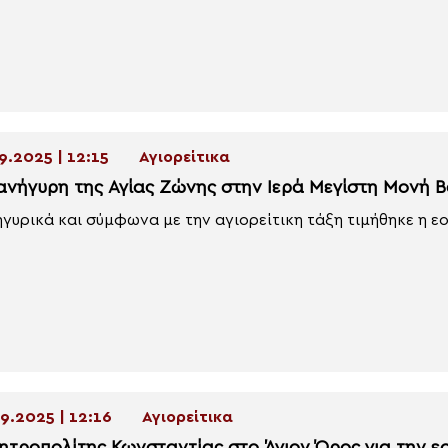
9.2025 | 12:15
Αγιορείτικα
ανήγυρη της Αγίας Ζώνης στην Ιερά Μεγίστη Μονή 
γυρικά και σύμφωνα με την αγιορείτικη τάξη τιμήθηκε η εο
9.2025 | 12:16
Αγιορείτικα