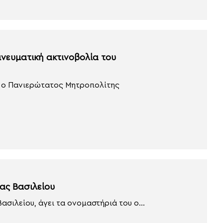
πνευματική ακτινοβολία του
, ο Πανιερώτατος Μητροπολίτης
ας Βασιλείου
σιλείου, άγει τα ονομαστήριά του ο...