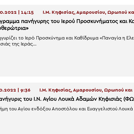
0.2022 | 14:15
Ι.Μ. Κηφισίας, Αμαρουσίου, Ωρωπού 
γραμμα πανήγυρης του Ιερού Προσκυνήματος και Κ
υθερώτρια»
γυρίζει το Ιερό Προσκύνημα και Καθίδρυμα «Παναγία η Ελ
σιάς της Ιεράς...
0.2022 | 9:36
Ι.Μ. Κηφισίας, Αμαρουσίου, Ωρωπού κα
ανήγυρις του Ι.Ν. Αγίου Λουκά Αδαμών Κηφισιάς (Φ
ήμη του Αγίου ενδόξου Αποστόλου και Ευαγγελιστού Λουκά τ