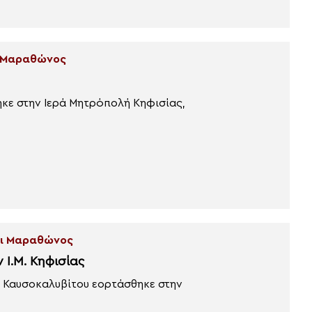
ι Μαραθώνος
κε στην Ιερά Μητρόπολή Κηφισίας,
και Μαραθώνος
Ι.Μ. Κηφισίας
 Καυσοκαλυβίτου εορτάσθηκε στην