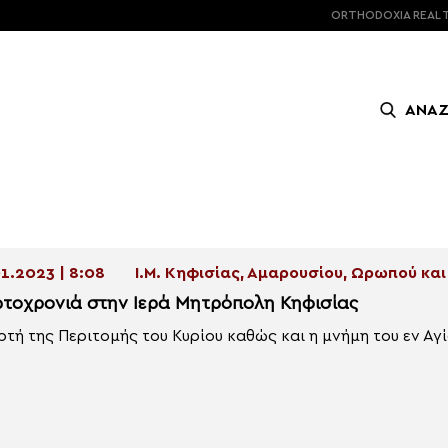
ORTHODOXIA
REAL 
ΑΝΑ
1.2023 | 8:08
Ι.Μ. Κηφισίας, Αμαρουσίου, Ωρωπού κ
τοχρονιά στην Ιερά Μητρόπολη Κηφισίας
ρτή της Περιτομής του Κυρίου καθώς και η μνήμη του εν Αγί