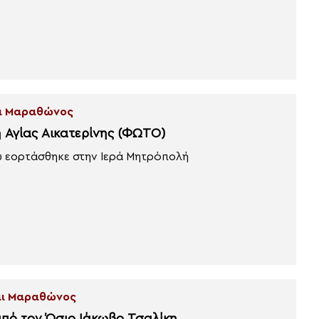
αι Μαραθώνος
ή Αγίας Αικατερίνης (ΦΩΤΟ)
υ εορτάσθηκε στην Ιερά Μητρόπολή
και Μαραθώνος