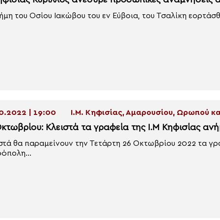
ηφισίας Κύριλλος ανέσυρε προσωπικές αναμνήσεις 
ήμη του Οσίου Ιακώβου του εν Εύβοια, του Τσαλίκη εορτάσθ
0.2022 | 19:00
Ι.Μ. Κηφισίας, Αμαρουσίου, Ωρωπού 
Οκτωβρίου: Κλειστά τα γραφεία της Ι.Μ Κηφισίας αν
στά θα παραμείνουν την Τετάρτη 26 Οκτωβρίου 2022 τα γρ
όπολη...