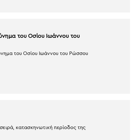
ύνημα του Οσίου Ιωάννου του
ύνημα του Οσίου Ιωάννου του Ρώσσου
 σειρά, κατασκηνωτική περίοδος της