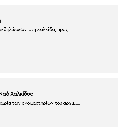
ή
 εκδηλώσεων, στη Χαλκίδα, προς
 Ναό Χαλκίδος
αιρία των ονομαστηρίων του αρχιμ....