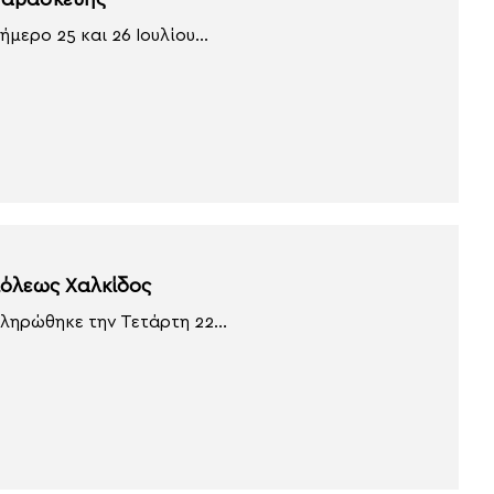
Παρασκευής
μερο 25 και 26 Ιουλίου...
όλεως Χαλκίδος
ληρώθηκε την Τετάρτη 22...