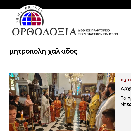
μητροπολη χαλκιδος
03.0
Αρχ
Το π
Μητρ