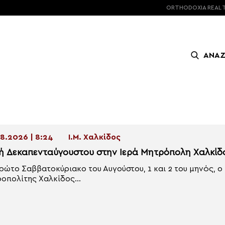
ORTHODOXIA
REAL 
ΑΝΑ
8.2026 | 8:24
Ι.Μ. Χαλκίδος
ή Δεκαπενταύγουστου στην Ιερά Μητρόπολη Χαλκίδ
ρώτο Σαββατοκύριακο του Αυγούστου, 1 και 2 του μηνός, 
οπολίτης Χαλκίδος...