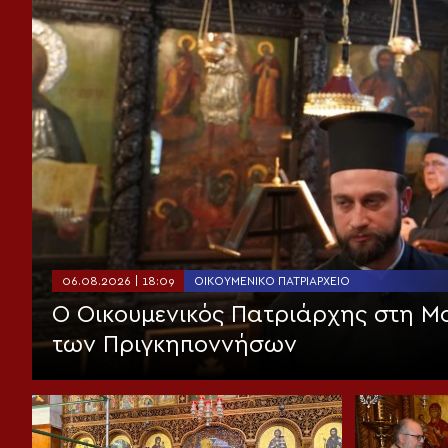
06.08.2026 | 18:09
ΟΙΚΟΥΜΕΝΙΚΌ ΠΑΤΡΙΑΡΧΕΊΟ
Ο Οικουμενικός Πατριάρχης στη 
των Πριγκηποννήσων