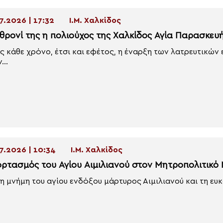
7.2026 | 17:32
Ι.Μ. Χαλκίδος
 θρονί της η πολιούχος της Χαλκίδος Αγία Παρασκευ
 κάθε χρόνο, έτσι και εφέτος, η έναρξη των λατρευτικών
...
7.2026 | 10:34
Ι.Μ. Χαλκίδος
ορτασμός του Αγίου Αιμιλιανού στον Μητροπολιτικό
τη μνήμη του αγίου ενδόξου μάρτυρος Αιμιλιανού και τη ευκ