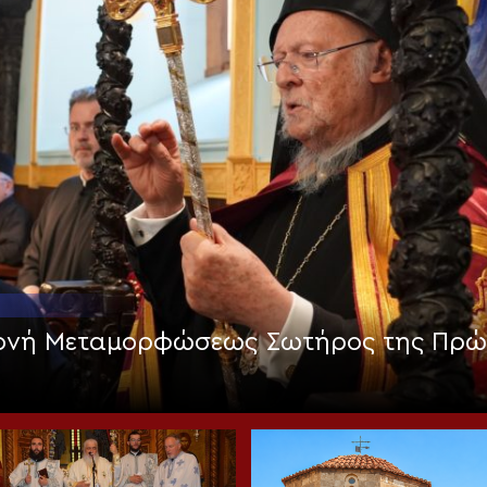
Μονή Μεταμορφώσεως Σωτήρος της Πρώ