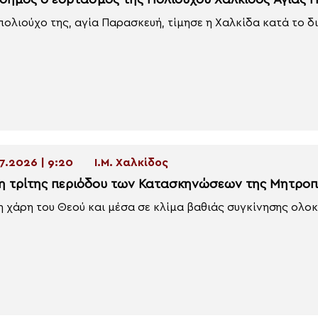
δημος ο εορτασμός της Πολιούχου Χαλκίδος Αγίας 
πολιούχο της, αγία Παρασκευή, τίμησε η Χαλκίδα κατά το διή
7.2026 | 9:20
Ι.Μ. Χαλκίδος
η τρίτης περιόδου των Κατασκηνώσεων της Μητροπ
η χάρη του Θεού και μέσα σε κλίμα βαθιάς συγκίνησης ολοκ