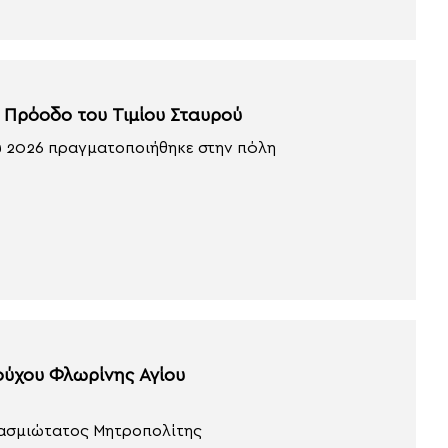
ν Πρόοδο του Τιμίου Σταυρού
ου 2026 πραγματοποιήθηκε στην πόλη
ούχου Φλωρίνης Αγίου
εβασμιώτατος Μητροπολίτης