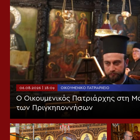
06.08.2026 | 18:09
ΟΙΚΟΥΜΕΝΙΚΌ ΠΑΤΡΙΑΡΧΕΊΟ
Ο Οικουμενικός Πατριάρχης στη 
των Πριγκηποννήσων