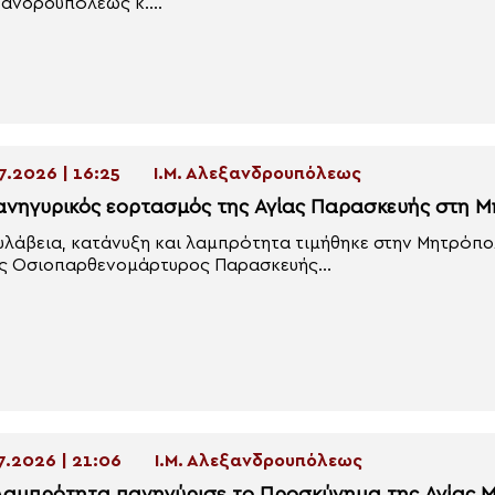
ανδρουπόλεως κ....
7.2026 | 16:25
Ι.Μ. Αλεξανδρουπόλεως
ανηγυρικός εορτασμός της Αγίας Παρασκευής στη
υλάβεια, κατάνυξη και λαμπρότητα τιμήθηκε στην Μητρόπ
ς Οσιοπαρθενομάρτυρος Παρασκευής...
7.2026 | 21:06
Ι.Μ. Αλεξανδρουπόλεως