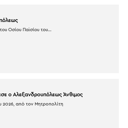
υπόλεως
του Οσίου Παϊσίου του...
εσε ο Αλεξανδρουπόλεως Άνθιμος
ου 2026, από τον Μητροπολίτη