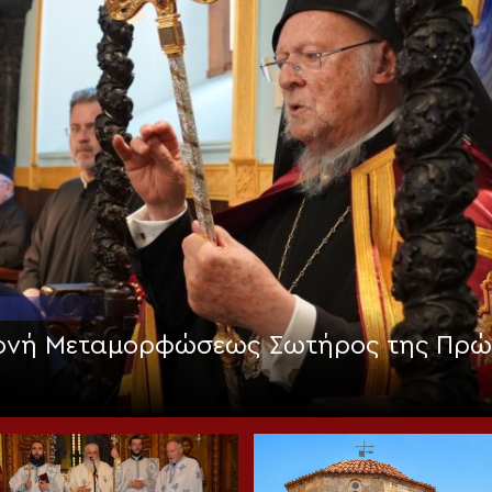
Μονή Μεταμορφώσεως Σωτήρος της Πρώ