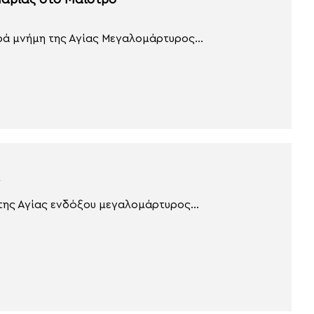
Μαρίας στο Μαΐστρο
ρά μνήμη της Αγίας Μεγαλομάρτυρος...
 της Αγίας ενδόξου μεγαλομάρτυρος...