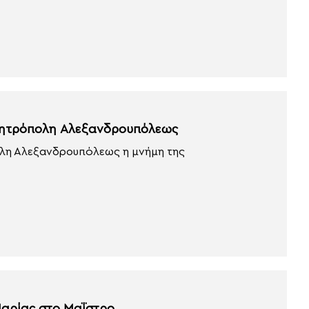
 Μητρόπολη Αλεξανδρουπόλεως
ολη Αλεξανδρουπόλεως η μνήμη της