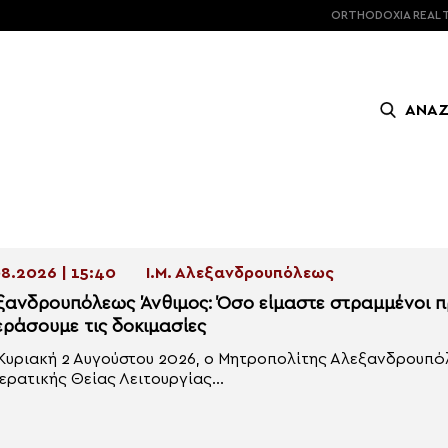
ORTHODOXIA
REAL 
ΑΝΑ
8.2026 | 15:40
Ι.Μ. Αλεξανδρουπόλεως
ξανδρουπόλεως Άνθιμος: Όσο είμαστε στραμμένοι π
εράσουμε τις δοκιμασίες
Κυριακή 2 Αυγούστου 2026, ο Μητροπολίτης Αλεξανδρουπόλ
ερατικής Θείας Λειτουργίας...