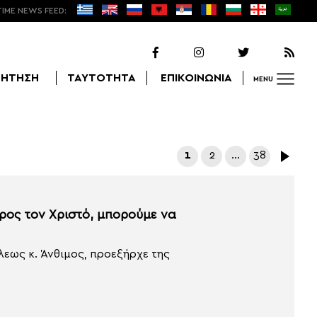
TIME NEWS FEED:
ΖΗΤΗΣΗ
ΤΑΥΤΟΤΗΤΑ
ΕΠΙΚΟΙΝΩΝΙΑ
MENU
Αναζήτηση
1
2
…
38
ρος τον Χριστό, μπορούμε να
εως κ. Άνθιμος, προεξήρχε της