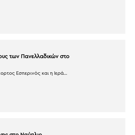
ους των Πανελλαδικών στο
ορτος Εσπερινός και η Ιερά...