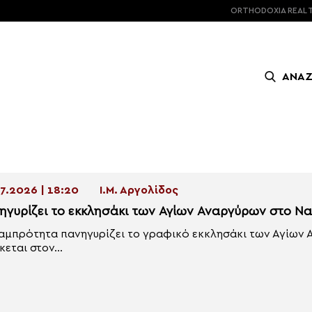
ORTHODOXIA
REAL 
ΑΝΑ
7.2026 | 18:20
Ι.Μ. Αργολίδος
ηγυρίζει το εκκλησάκι των Αγίων Αναργύρων στο Να
αμπρότητα πανηγυρίζει το γραφικό εκκλησάκι των Αγίων 
κεται στον...