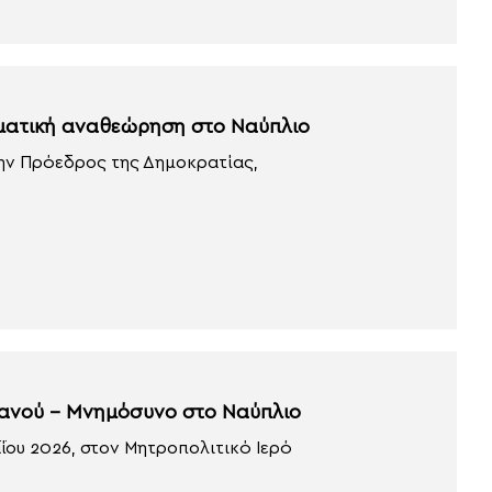
γματική αναθεώρηση στο Ναύπλιο
ώην Πρόεδρος της Δημοκρατίας,
μανού – Μνημόσυνο στο Ναύπλιο
ΐου 2026, στον Μητροπολιτικό Ιερό