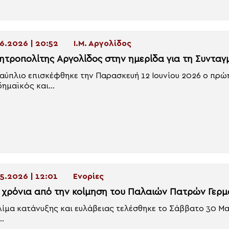
6.2026 | 20:52
Ι.Μ. Αργολίδος
ητροπολίτης Αργολίδος στην ημερίδα για τη Συντα
αύπλιο επισκέφθηκε την Παρασκευή 12 Ιουνίου 2026 ο πρ
ημαϊκός και...
5.2026 | 12:01
Ενορίες
 χρόνια από την κοίμηση του Παλαιών Πατρών Γερ
λίμα κατάνυξης και ευλάβειας τελέσθηκε το Σάββατο 30 Μα
..