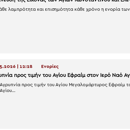
άνευση της Εικόνας των Αγίων Κωνσταντίνου και Ελέ
άθε λαμπρότητα και επισημότητα κάθε χρόνο η ενορία των 
5.2026 | 12:28
Ενορίες
υπνία προς τιμήν του Αγίου Εφραίμ στον Ιερό Ναό Α
 Αγρυπνία προς τιμήν του Αγίου Μεγαλομάρτυρος Εφραίμ τ
Αγίου...