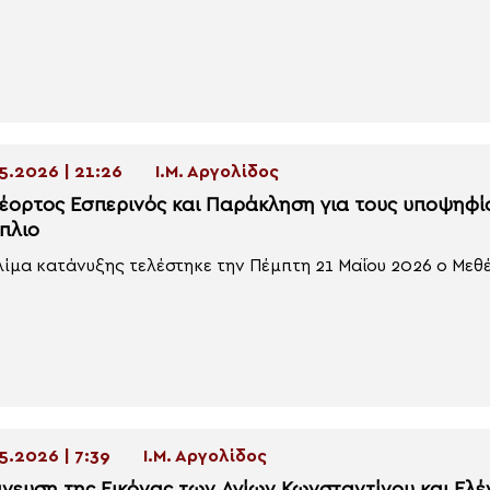
5.2026 | 21:26
Ι.Μ. Αργολίδος
έορτος Εσπερινός και Παράκληση για τους υποψηφί
πλιο
λίμα κατάνυξης τελέστηκε την Πέμπτη 21 Μαΐου 2026 ο Μεθέ
5.2026 | 7:39
Ι.Μ. Αργολίδος