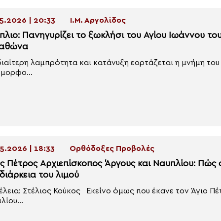
5.2026 | 20:33
Ι.Μ. Αργολίδος
πλιο: Πανηγυρίζει το ξωκλήσι του Αγίου Ιωάννου τ
αθώνα
διαίτερη λαμπρότητα και κατάνυξη εορτάζεται η μνήμη του
μορφο...
5.2026 | 18:33
Ορθόδοξες Προβολές
ος Πέτρος Αρχιεπίσκοπος Άργους και Ναυπλίου: Πώς
διάρκεια του λιμού
έλεια: Στέλιος Κούκος Εκείνο όμως που έκανε τον Άγιο Π
λίου...