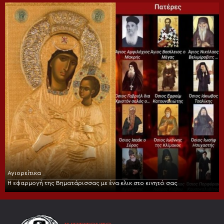
Αγιορείτικα
Η εφαρμογή της Βηματάρισσας με ένα κλικ στο κινητό σας