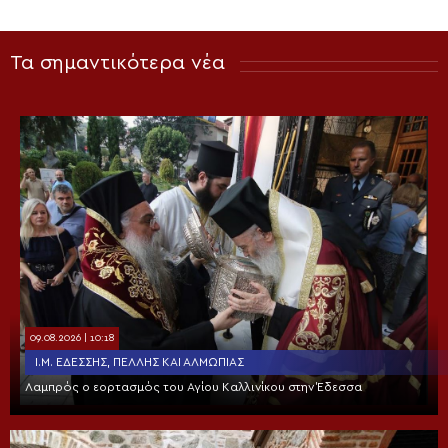
Τα σημαντικότερα νέα
09.08.2026 | 10:18
Ι.Μ. ΕΔΈΣΣΗΣ, ΠΈΛΛΗΣ ΚΑΙ ΑΛΜΩΠΊΑΣ
Λαμπρός ο εορτασμός του Αγίου Καλλινίκου στην Έδεσσα