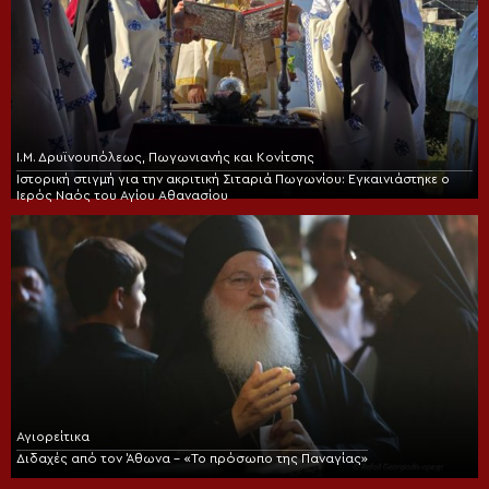
Ι.Μ. Δρυϊνουπόλεως, Πωγωνιανής και Κονίτσης
Ιστορική στιγμή για την ακριτική Σιταριά Πωγωνίου: Εγκαινιάστηκε ο
Ιερός Ναός του Αγίου Αθανασίου
Αγιορείτικα
Διδαχές από τον Άθωνα – «Το πρόσωπο της Παναγίας»