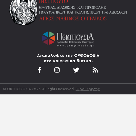
Ανακαλυψτε την ΟΡΘΟΔΟΞΙΑ
στα κοινωνικα δικτυα.
© ORTHODOXIA 2026. All rights Reserved.
'Οροι Χρήσης