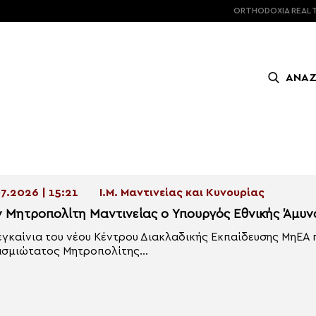
ORTHODOXIA
REAL 
ΑΝΑ
7.2026 | 15:21
Ι.Μ. Μαντινείας και Κυνουρίας
ν Μητροπολίτη Μαντινείας ο Υπουργός Εθνικής Άμυν
εγκαίνια του νέου Κέντρου Διακλαδικής Εκπαίδευσης ΜηΕΑ 
σμιώτατος Μητροπολίτης...