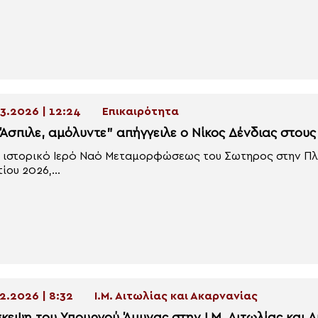
3.2026 | 12:24
Επικαιρότητα
Άσπιλε, αμόλυντε” απήγγειλε ο Νίκος Δένδιας στους
 ιστορικό Ιερό Ναό Μεταμορφώσεως του Σωτηρος στην Πλ
ίου 2026,...
2.2026 | 8:32
Ι.Μ. Αιτωλίας και Ακαρνανίας