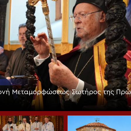
Μονή Μεταμορφώσεως Σωτήρος της Πρώ