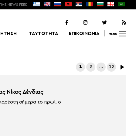
TIME NEWS FEED:
ΖΗΤΗΣΗ
ΤΑΥΤΟΤΗΤΑ
ΕΠΙΚΟΙΝΩΝΙΑ
MENU
Αναζήτηση
1
2
…
12
ας Νίκος Δένδιας
παρέστη σήμερα το πρωί, ο