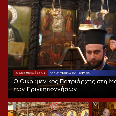
06.08.2026 | 18:09
ΟΙΚΟΥΜΕΝΙΚΌ ΠΑΤΡΙΑΡΧΕΊΟ
Ο Οικουμενικός Πατριάρχης στη 
των Πριγκηποννήσων