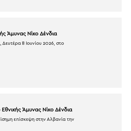
ής Άμυνας Νίκο Δένδια
 Δευτέρα 8 Ιουνίου 2026, στο
 Εθνικής Άμυνας Νίκο Δένδια
ίσημη επίσκεψη στην Αλβανία την