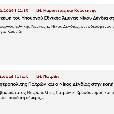
2.2026 | 21:13
Ι.Μ. Μαρωνείας και Κομοτηνής
σκεψη του Υπουργού Εθνικής Άμυνας Νίκου Δένδια 
ουργός Εθνικής Άμυνας κ. Νίκος Δένδιας, συνοδευόμενος α
γιο Κωστίδη...
1.2026 | 17:45
Ι.Μ. Πατρών
ητροπολίτης Πατρών και ο Νίκος Δένδιας στην κοπή 
βασμιώτατος Μητροπολίτης Πατρών κ. Χρυσόστομος και ο
ιας, παρέστη σήμερα,...