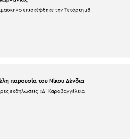
Ακαρνανίας
αμασκηνό επισκέφθηκε την Τετάρτη 18
έλη παρουσία του Νίκου Δένδια
ερες εκδηλώσεις «Δ΄ Καραβαγγέλεια