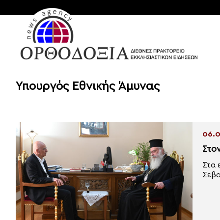
Υπουργός Εθνικής Άμυνας
06.0
Στο
Στα 
Σεβα